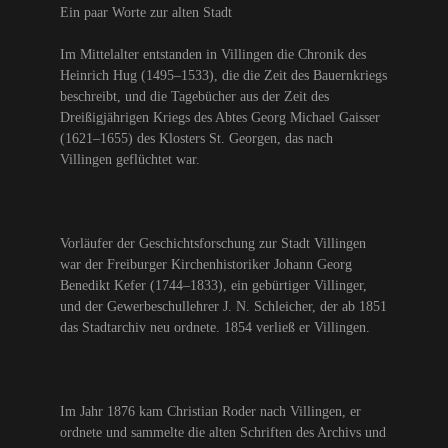
Ein paar Worte zur alten Stadt
Im Mittelalter entstanden in Villingen die Chronik des
Heinrich Hug (1495–1533), die die Zeit des Bauernkriegs
beschreibt, und die Tagebücher aus der Zeit des
Dreißigjährigen Kriegs des Abtes Georg Michael Gaisser
(1621–1655) des Klosters St. Georgen, das nach
Villingen geflüchtet war.
Vorläufer der Geschichtsforschung zur Stadt Villingen
war der Freiburger Kirchenhistoriker Johann Georg
Benedikt Kefer (1744–1833), ein gebürtiger Villinger,
und der Gewerbeschullehrer J. N. Schleicher, der ab 1851
das Stadtarchiv neu ordnete. 1854 verließ er Villingen.
Im Jahr 1876 kam Christian Roder nach Villingen, er
ordnete und sammelte die alten Schriften des Archivs und