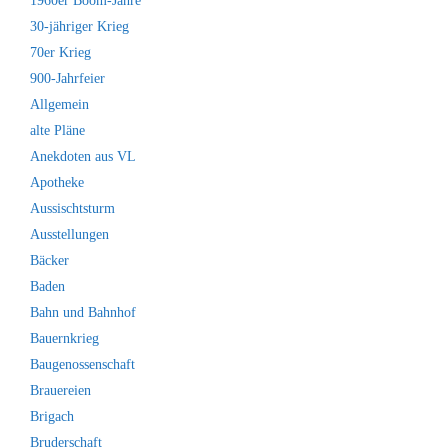
1960er Boom-Jahre
30-jähriger Krieg
70er Krieg
900-Jahrfeier
Allgemein
alte Pläne
Anekdoten aus VL
Apotheke
Aussischtsturm
Ausstellungen
Bäcker
Baden
Bahn und Bahnhof
Bauernkrieg
Baugenossenschaft
Brauereien
Brigach
Bruderschaft