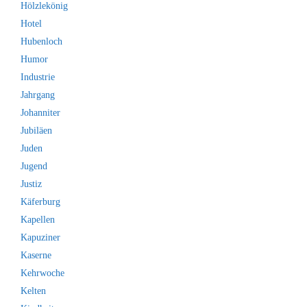
Hölzlekönig
Hotel
Hubenloch
Humor
Industrie
Jahrgang
Johanniter
Jubiläen
Juden
Jugend
Justiz
Käferburg
Kapellen
Kapuziner
Kaserne
Kehrwoche
Kelten