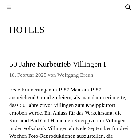
Zum
Menü
Inhalt
springen
HOTELS
50 Jahre Kurbetrieb Villingen I
18. Februar 2025
von
Wolfgang Bräun
Erste Erinnerungen in 1987 Man sah 1987
ausreichend Grund zu feiern, als man daran erinnerte,
dass 50 Jahre zuvor Villingen zum Kneippkurort
erhoben wurde. Ein Anlass für das Verkehrsamt, die
Kur- und Bad GmbH und den Kneippverein Villingen
in der Volksbank Villingen ab Ende September für drei
Wochen Foto-Reproduktionen auszustellen, die