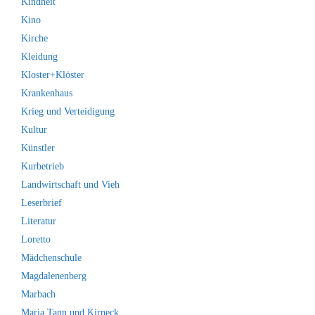
Kindheit
Kino
Kirche
Kleidung
Kloster+Klöster
Krankenhaus
Krieg und Verteidigung
Kultur
Künstler
Kurbetrieb
Landwirtschaft und Vieh
Leserbrief
Literatur
Loretto
Mädchenschule
Magdalenenberg
Marbach
Maria Tann und Kirneck