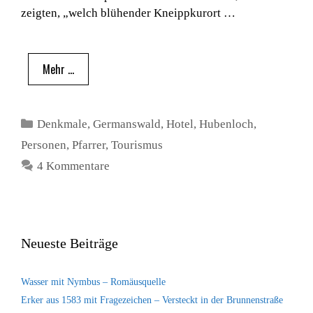
zeigten, „welch blühender Kneippkurort …
Mehr …
Kategorien
Denkmale
,
Germanswald
,
Hotel
,
Hubenloch
,
Personen
,
Pfarrer
,
Tourismus
4 Kommentare
Neueste Beiträge
Wasser mit Nymbus – Romäusquelle
Erker aus 1583 mit Fragezeichen – Versteckt in der Brunnenstraße