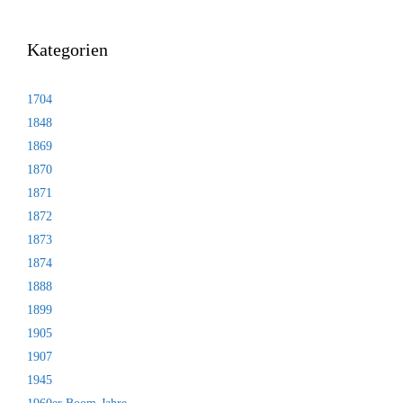
Kategorien
1704
1848
1869
1870
1871
1872
1873
1874
1888
1899
1905
1907
1945