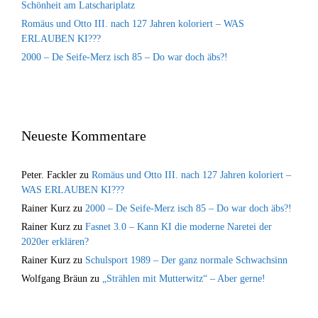
Schönheit am Latschariplatz
Romäus und Otto III. nach 127 Jahren koloriert – WAS
ERLAUBEN KI???
2000 – De Seife-Merz isch 85 – Do war doch äbs?!
Neueste Kommentare
Peter. Fackler
zu
Romäus und Otto III. nach 127 Jahren koloriert –
WAS ERLAUBEN KI???
Rainer Kurz
zu
2000 – De Seife-Merz isch 85 – Do war doch äbs?!
Rainer Kurz
zu
Fasnet 3.0 – Kann KI die moderne Naretei der
2020er erklären?
Rainer Kurz
zu
Schulsport 1989 – Der ganz normale Schwachsinn
Wolfgang Bräun
zu
„Strählen mit Mutterwitz“ – Aber gerne!