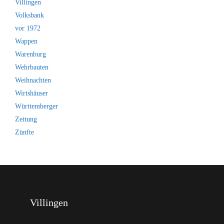
Villingen
Volksbank
vor 1972
Wappen
Warenburg
Wehrbauten
Weihnachten
Wirtshäuser
Württemberger
Zeitung
Zünfte
Villingen