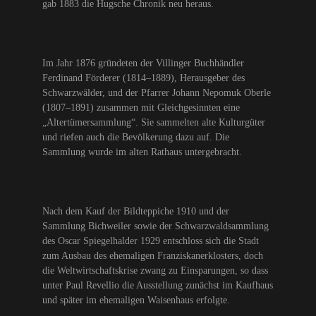
gab 1883 die Hugsche Chronik neu heraus.
Im Jahr 1876 gründeten der Villinger Buchhändler
Ferdinand Förderer (1814–1889), Herausgeber des
Schwarzwälder, und der Pfarrer Johann Nepomuk Oberle
(1807–1891) zusammen mit Gleichgesinnten eine
„Altertümersammlung“. Sie sammelten alte Kulturgüter
und riefen auch die Bevölkerung dazu auf. Die
Sammlung wurde im alten Rathaus untergebracht.
Nach dem Kauf der Bildteppiche 1910 und der
Sammlung Bichweiler sowie der Schwarzwaldsammlung
des Oscar Spiegelhalder 1929 entschloss sich die Stadt
zum Ausbau des ehemaligen Franziskanerklosters, doch
die Weltwirtschaftskrise zwang zu Einsparungen, so dass
unter Paul Revellio die Ausstellung zunächst im Kaufhaus
und später im ehemaligen Waisenhaus erfolgte.