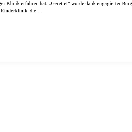
ger Klinik erfahren hat. „Gerettet“ wurde dank engagierter Bür
r Kinderklinik, die …