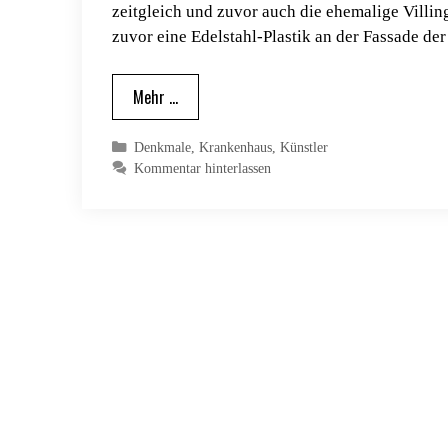
zeitgleich und zuvor auch die ehemalige Villin
zuvor eine Edelstahl-Plastik an der Fassade de
Mehr …
Kategorien
Denkmale
,
Krankenhaus
,
Künstler
Kommentar hinterlassen