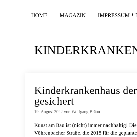
Zum
Inhalt
HOME
MAGAZIN
IMPRESSUM *
springen
KINDERKRANKE
Kinderkrankenhaus der
gesichert
19. August 2022
von
Wolfgang Bräun
Kunst am Bau ist (nicht) immer nachhaltig! Die
Vöhrenbacher Straße, die 2015 für die geplant