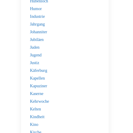
Hubenloch
Humor
Industrie
Jahrgang
Johanniter
Jubiläen
Juden
Jugend
Justiz
Käferburg
Kapellen
Kapuziner
Kaserne
Kehrwoche
Kelten
Kindheit
Kino
Kirche