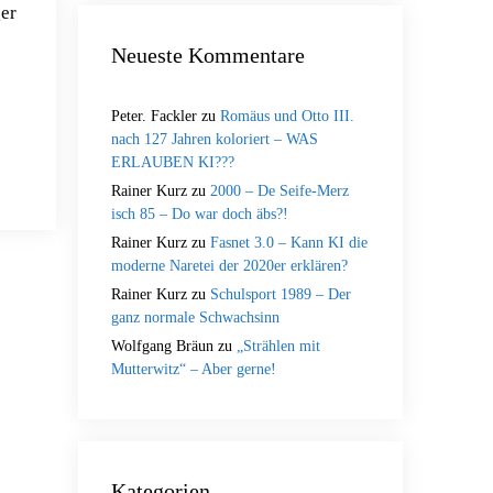
ger
Neueste Kommentare
Peter. Fackler
zu
Romäus und Otto III.
nach 127 Jahren koloriert – WAS
ERLAUBEN KI???
Rainer Kurz
zu
2000 – De Seife-Merz
isch 85 – Do war doch äbs?!
Rainer Kurz
zu
Fasnet 3.0 – Kann KI die
moderne Naretei der 2020er erklären?
Rainer Kurz
zu
Schulsport 1989 – Der
ganz normale Schwachsinn
Wolfgang Bräun
zu
„Strählen mit
Mutterwitz“ – Aber gerne!
Kategorien