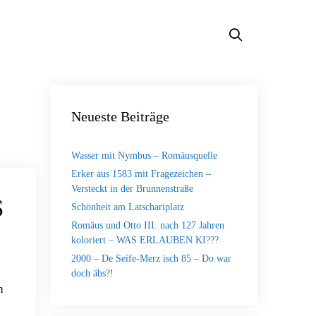
Neueste Beiträge
Wasser mit Nymbus – Romäusquelle
Erker aus 1583 mit Fragezeichen –
Versteckt in der Brunnenstraße
S
Schönheit am Latschariplatz
Romäus und Otto III. nach 127 Jahren
koloriert – WAS ERLAUBEN KI???
2000 – De Seife-Merz isch 85 – Do war
doch äbs?!
h