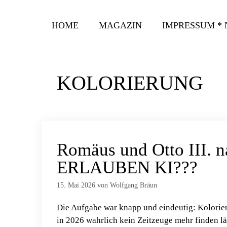
Zum
Inhalt
HOME
MAGAZIN
IMPRESSUM *
springen
KOLORIERUNG
Romäus und Otto III. n
ERLAUBEN KI???
15. Mai 2026
von
Wolfgang Bräun
Die Aufgabe war knapp und eindeutig: Kolorier
in 2026 wahrlich kein Zeitzeuge mehr finden läs