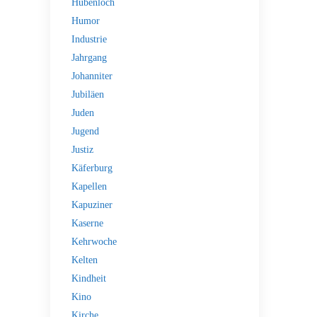
Hubenloch
Humor
Industrie
Jahrgang
Johanniter
Jubiläen
Juden
Jugend
Justiz
Käferburg
Kapellen
Kapuziner
Kaserne
Kehrwoche
Kelten
Kindheit
Kino
Kirche