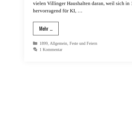
vielen Villinger Haushalten daran, weil sich in
hervorragend für KI, …
Mehr …
Kategorien
1899
,
Allgemein
,
Feste und Feiern
1 Kommentar