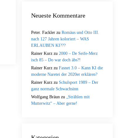
Neueste Kommentare
Peter. Fackler
zu
Romäus und Otto III.
nach 127 Jahren koloriert – WAS
ERLAUBEN KI???
Rainer Kurz
zu
2000 – De Seife-Merz
isch 85 – Do war doch äbs?!
Rainer Kurz
zu
Fasnet 3.0 – Kann KI die
moderne Naretei der 2020er erklären?
Rainer Kurz
zu
Schulsport 1989 – Der
ganz normale Schwachsinn
Wolfgang Bräun
zu
„Strählen mit
Mutterwitz“ – Aber gerne!
Kategorien