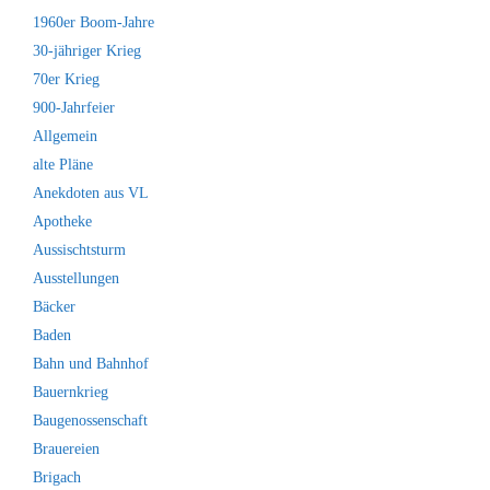
1960er Boom-Jahre
30-jähriger Krieg
70er Krieg
900-Jahrfeier
Allgemein
alte Pläne
Anekdoten aus VL
Apotheke
Aussischtsturm
Ausstellungen
Bäcker
Baden
Bahn und Bahnhof
Bauernkrieg
Baugenossenschaft
Brauereien
Brigach