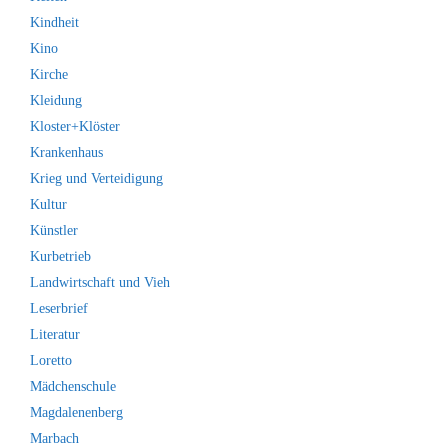
Kindheit
Kino
Kirche
Kleidung
Kloster+Klöster
Krankenhaus
Krieg und Verteidigung
Kultur
Künstler
Kurbetrieb
Landwirtschaft und Vieh
Leserbrief
Literatur
Loretto
Mädchenschule
Magdalenenberg
Marbach