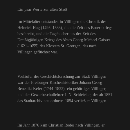
Ein paar Worte zur alten Stadt
Im Mittelalter entstanden in Villingen die Chronik des
Heinrich Hug (1495–1533), die die Zeit des Bauernkriegs
beschreibt, und die Tagebücher aus der Zeit des
Dreißigjährigen Kriegs des Abtes Georg Michael Gaisser
(1621–1655) des Klosters St. Georgen, das nach
Villingen geflüchtet war.
Vorläufer der Geschichtsforschung zur Stadt Villingen
war der Freiburger Kirchenhistoriker Johann Georg
Benedikt Kefer (1744–1833), ein gebürtiger Villinger,
und der Gewerbeschullehrer J. N. Schleicher, der ab 1851
das Stadtarchiv neu ordnete. 1854 verließ er Villingen.
Im Jahr 1876 kam Christian Roder nach Villingen, er