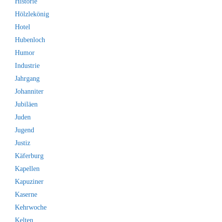
Historie
Hölzlekönig
Hotel
Hubenloch
Humor
Industrie
Jahrgang
Johanniter
Jubiläen
Juden
Jugend
Justiz
Käferburg
Kapellen
Kapuziner
Kaserne
Kehrwoche
Kelten