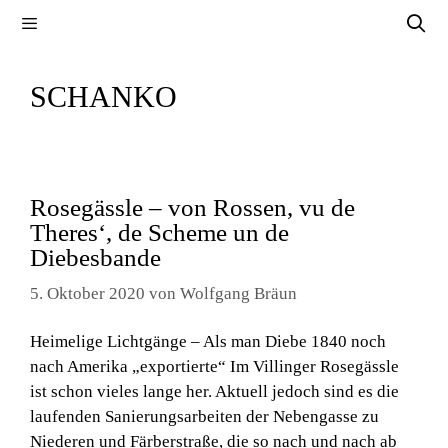
Zum
Menü
Inhalt
springen
SCHANKO
Rosegässle – von Rossen, vu de
Theres‘, de Scheme un de
Diebesbande
5. Oktober 2020
von
Wolfgang Bräun
Heimelige Lichtgänge – Als man Diebe 1840 noch
nach Amerika „exportierte“ Im Villinger Rosegässle
ist schon vieles lange her. Aktuell jedoch sind es die
laufenden Sanierungsarbeiten der Nebengasse zu
Niederen und Färberstraße, die so nach und nach ab