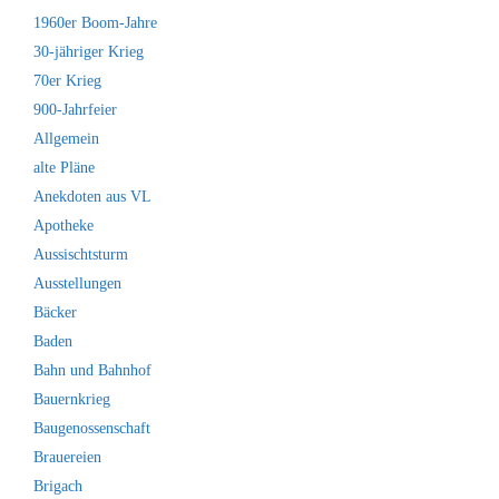
1960er Boom-Jahre
30-jähriger Krieg
70er Krieg
900-Jahrfeier
Allgemein
alte Pläne
Anekdoten aus VL
Apotheke
Aussischtsturm
Ausstellungen
Bäcker
Baden
Bahn und Bahnhof
Bauernkrieg
Baugenossenschaft
Brauereien
Brigach