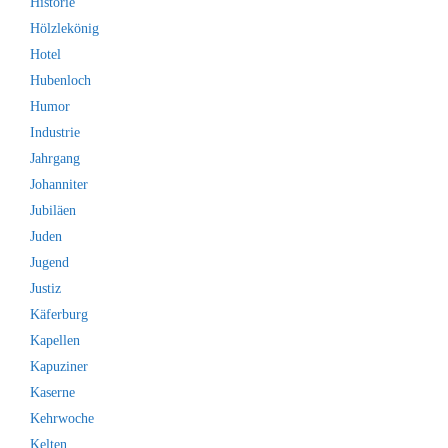
Historie
Hölzlekönig
Hotel
Hubenloch
Humor
Industrie
Jahrgang
Johanniter
Jubiläen
Juden
Jugend
Justiz
Käferburg
Kapellen
Kapuziner
Kaserne
Kehrwoche
Kelten