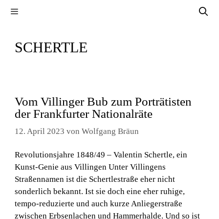
Zum
Menü
Inhalt
springen
SCHERTLE
Vom Villinger Bub zum Porträtisten
der Frankfurter Nationalräte
12. April 2023
von
Wolfgang Bräun
Revolutionsjahre 1848/49 – Valentin Schertle, ein
Kunst-Genie aus Villingen Unter Villingens
Straßennamen ist die Schertlestraße eher nicht
sonderlich bekannt. Ist sie doch eine eher ruhige,
tempo-reduzierte und auch kurze Anliegerstraße
zwischen Erbsenlachen und Hammerhalde. Und so ist