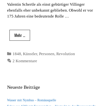
Valentin Schertle als einst gebürtiger Villinger
ebenfalls eher unbekannt geblieben. Obwohl er vor
175 Jahren eine bedeutende Rolle …
Mehr …
Kategorien
1848
,
Künstler
,
Personen
,
Revolution
2 Kommentare
Neueste Beiträge
Wasser mit Nymbus – Romäusquelle