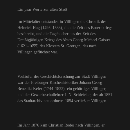
Ein paar Worte zur alten Stadt
Im Mittelalter entstanden in Villingen die Chronik des
Heinrich Hug (1495–1533), die die Zeit des Bauernkriegs
beschreibt, und die Tagebücher aus der Zeit des
Dreißigjährigen Kriegs des Abtes Georg Michael Gaisser
(1621–1655) des Klosters St. Georgen, das nach
Villingen geflüchtet war.
Vorläufer der Geschichtsforschung zur Stadt Villingen
war der Freiburger Kirchenhistoriker Johann Georg
Benedikt Kefer (1744–1833), ein gebürtiger Villinger,
und der Gewerbeschullehrer J. N. Schleicher, der ab 1851
das Stadtarchiv neu ordnete. 1854 verließ er Villingen.
Im Jahr 1876 kam Christian Roder nach Villingen, er