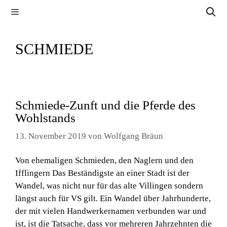
Zum
Menü
Inhalt
springen
SCHMIEDE
Schmiede-Zunft und die Pferde des
Wohlstands
13. November 2019
von
Wolfgang Bräun
Von ehemaligen Schmieden, den Naglern und den
Ifflingern Das Beständigste an einer Stadt ist der
Wandel, was nicht nur für das alte Villingen sondern
längst auch für VS gilt. Ein Wandel über Jahrhunderte,
der mit vielen Handwerkernamen verbunden war und
ist, ist die Tatsache, dass vor mehreren Jahrzehnten die