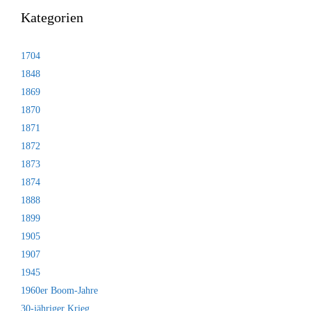
Kategorien
1704
1848
1869
1870
1871
1872
1873
1874
1888
1899
1905
1907
1945
1960er Boom-Jahre
30-jähriger Krieg