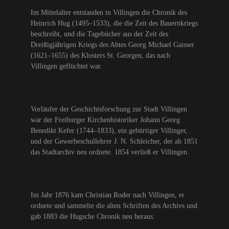
Im Mittelalter entstanden in Villingen die Chronik des
Heinrich Hug (1495–1533), die die Zeit des Bauernkriegs
beschreibt, und die Tagebücher aus der Zeit des
Dreißigjährigen Kriegs des Abtes Georg Michael Gaisser
(1621–1655) des Klosters St. Georgen, das nach
Villingen geflüchtet war.
Vorläufer der Geschichtsforschung zur Stadt Villingen
war der Freiburger Kirchenhistoriker Johann Georg
Benedikt Kefer (1744–1833), ein gebürtiger Villinger,
und der Gewerbeschullehrer J. N. Schleicher, der ab 1851
das Stadtarchiv neu ordnete. 1854 verließ er Villingen.
Im Jahr 1876 kam Christian Roder nach Villingen, er
ordnete und sammelte die alten Schriften des Archivs und
gab 1883 die Hugsche Chronik neu heraus.