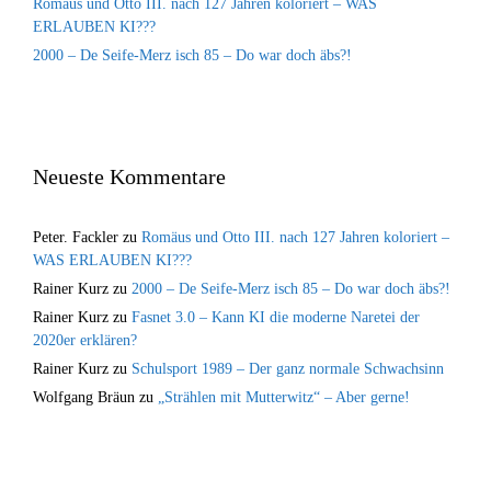
Romäus und Otto III. nach 127 Jahren koloriert – WAS
ERLAUBEN KI???
2000 – De Seife-Merz isch 85 – Do war doch äbs?!
Neueste Kommentare
Peter. Fackler
zu
Romäus und Otto III. nach 127 Jahren koloriert –
WAS ERLAUBEN KI???
Rainer Kurz
zu
2000 – De Seife-Merz isch 85 – Do war doch äbs?!
Rainer Kurz
zu
Fasnet 3.0 – Kann KI die moderne Naretei der
2020er erklären?
Rainer Kurz
zu
Schulsport 1989 – Der ganz normale Schwachsinn
Wolfgang Bräun
zu
„Strählen mit Mutterwitz“ – Aber gerne!