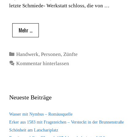
letzte Schmiede- Werkstatt schloss, die von …
Mehr …
Kategorien
Handwerk
,
Personen
,
Zünfte
Kommentar hinterlassen
Neueste Beiträge
Wasser mit Nymbus – Romäusquelle
Erker aus 1583 mit Fragezeichen – Versteckt in der Brunnenstraße
Schönheit am Latschariplatz