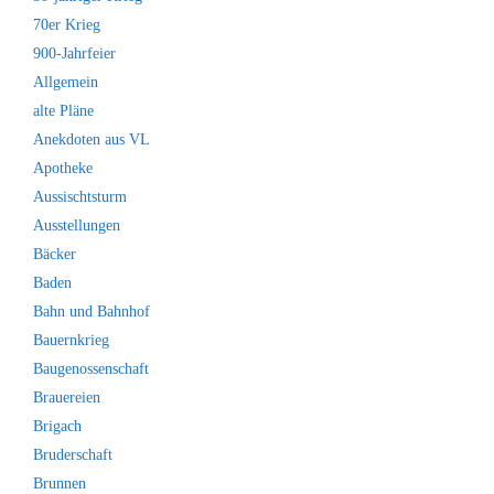
70er Krieg
900-Jahrfeier
Allgemein
alte Pläne
Anekdoten aus VL
Apotheke
Aussischtsturm
Ausstellungen
Bäcker
Baden
Bahn und Bahnhof
Bauernkrieg
Baugenossenschaft
Brauereien
Brigach
Bruderschaft
Brunnen