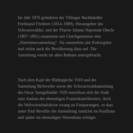
Im Jahr 1876 gründeten der Villinger Buchhändler
Ferdinand Förderer (1814–1889), Herausgeber des
Schwarzwälder, und der Pfarrer Johann Nepomuk Oberle
(1807–1891) zusammen mit Gleichgesinnten eine
„Altertümersammlung“. Sie sammelten alte Kulturgüter
und riefen auch die Bevölkerung dazu auf. Die
Sammlung wurde im alten Rathaus untergebracht.
Nach dem Kauf der Bildteppiche 1910 und der
Sammlung Bichweiler sowie der Schwarzwaldsammlung
des Oscar Spiegelhalder 1929 entschloss sich die Stadt
zum Ausbau des ehemaligen Franziskanerklosters, doch
die Weltwirtschaftskrise zwang zu Einsparungen, so dass
unter Paul Revellio die Ausstellung zunächst im Kaufhaus
und später im ehemaligen Waisenhaus erfolgte.