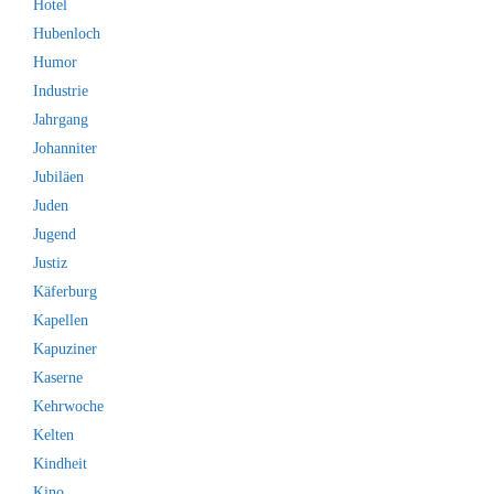
Hotel
Hubenloch
Humor
Industrie
Jahrgang
Johanniter
Jubiläen
Juden
Jugend
Justiz
Käferburg
Kapellen
Kapuziner
Kaserne
Kehrwoche
Kelten
Kindheit
Kino