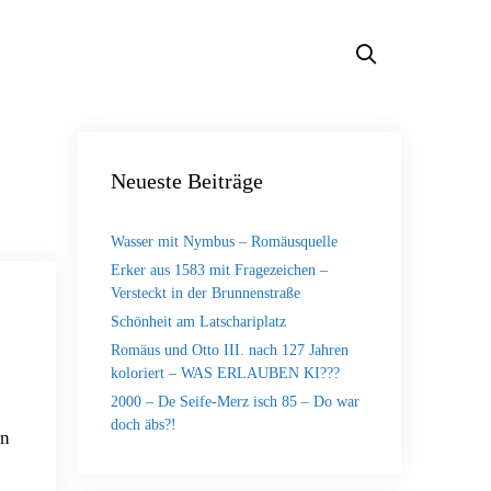
Neueste Beiträge
Wasser mit Nymbus – Romäusquelle
Erker aus 1583 mit Fragezeichen –
Versteckt in der Brunnenstraße
Schönheit am Latschariplatz
Romäus und Otto III. nach 127 Jahren
koloriert – WAS ERLAUBEN KI???
2000 – De Seife-Merz isch 85 – Do war
doch äbs?!
en