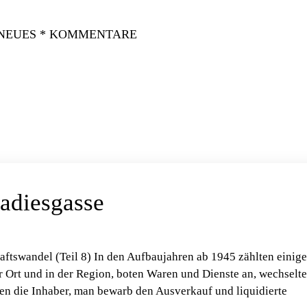
 NEUES * KOMMENTARE
adiesgasse
tswandel (Teil 8) In den Aufbaujahren ab 1945 zählten einige
r Ort und in der Region, boten Waren und Dienste an, wechselt
ten die Inhaber, man bewarb den Ausverkauf und liquidierte