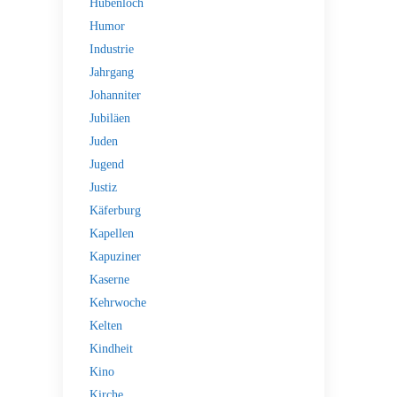
Hubenloch
Humor
Industrie
Jahrgang
Johanniter
Jubiläen
Juden
Jugend
Justiz
Käferburg
Kapellen
Kapuziner
Kaserne
Kehrwoche
Kelten
Kindheit
Kino
Kirche