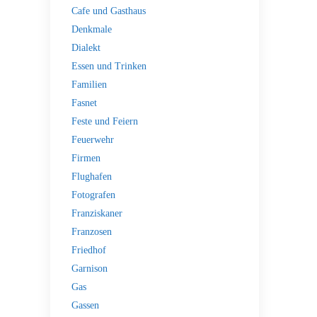
Cafe und Gasthaus
Denkmale
Dialekt
Essen und Trinken
Familien
Fasnet
Feste und Feiern
Feuerwehr
Firmen
Flughafen
Fotografen
Franziskaner
Franzosen
Friedhof
Garnison
Gas
Gassen