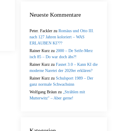
Neueste Kommentare
Peter. Fackler
zu
Romäus und Otto III.
nach 127 Jahren koloriert – WAS
ERLAUBEN KI???
Rainer Kurz
zu
2000 – De Seife-Merz
isch 85 – Do war doch äbs?!
Rainer Kurz
zu
Fasnet 3.0 – Kann KI die
moderne Naretei der 2020er erklären?
Rainer Kurz
zu
Schulsport 1989 – Der
ganz normale Schwachsinn
Wolfgang Bräun
zu
„Strählen mit
Mutterwitz“ – Aber gerne!
Kategorien