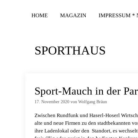
Zum
Inhalt
HOME
MAGAZIN
IMPRESSUM *
springen
SPORTHAUS
Sport-Mauch in der Par
17. November 2020
von
Wolfgang Bräun
Zwischen Rundfunk und Haserl-Hoserl Wirtschaf
alte und neue Firmen zu den stadtbekannten vo
ihre Ladenlokal oder den Standort, es wechsel