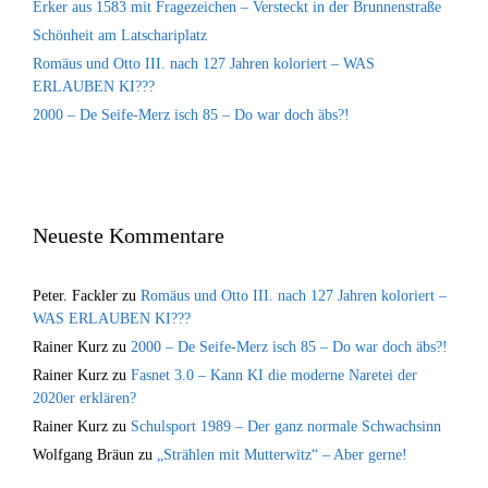
Erker aus 1583 mit Fragezeichen – Versteckt in der Brunnenstraße
Schönheit am Latschariplatz
Romäus und Otto III. nach 127 Jahren koloriert – WAS
ERLAUBEN KI???
2000 – De Seife-Merz isch 85 – Do war doch äbs?!
Neueste Kommentare
Peter. Fackler
zu
Romäus und Otto III. nach 127 Jahren koloriert –
WAS ERLAUBEN KI???
Rainer Kurz
zu
2000 – De Seife-Merz isch 85 – Do war doch äbs?!
Rainer Kurz
zu
Fasnet 3.0 – Kann KI die moderne Naretei der
2020er erklären?
Rainer Kurz
zu
Schulsport 1989 – Der ganz normale Schwachsinn
Wolfgang Bräun
zu
„Strählen mit Mutterwitz“ – Aber gerne!