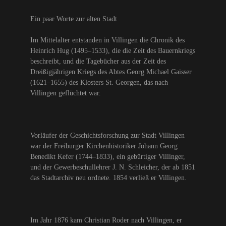
Ein paar Worte zur alten Stadt
Im Mittelalter entstanden in Villingen die Chronik des
Heinrich Hug (1495–1533), die die Zeit des Bauernkriegs
beschreibt, und die Tagebücher aus der Zeit des
Dreißigjährigen Kriegs des Abtes Georg Michael Gaisser
(1621–1655) des Klosters St. Georgen, das nach
Villingen geflüchtet war.
Vorläufer der Geschichtsforschung zur Stadt Villingen
war der Freiburger Kirchenhistoriker Johann Georg
Benedikt Kefer (1744–1833), ein gebürtiger Villinger,
und der Gewerbeschullehrer J. N. Schleicher, der ab 1851
das Stadtarchiv neu ordnete. 1854 verließ er Villingen.
Im Jahr 1876 kam Christian Roder nach Villingen, er