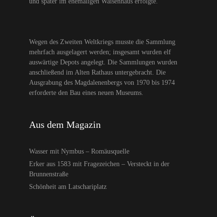
und später im ehemaligen Waisenhaus erfolgte.
Wegen des Zweiten Weltkriegs musste die Sammlung
mehrfach ausgelagert werden; insgesamt wurden elf
auswärtige Depots angelegt. Die Sammlungen wurden
anschließend im Alten Rathaus untergebracht. Die
Ausgrabung des Magdalenenbergs von 1970 bis 1974
erforderte den Bau eines neuen Museums.
Aus dem Magazin
Wasser mit Nymbus – Romäusquelle
Erker aus 1583 mit Fragezeichen – Versteckt in der
Brunnenstraße
Schönheit am Latschariplatz