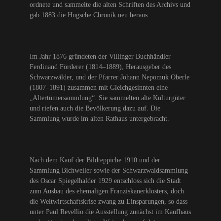
ordnete und sammelte die alten Schriften des Archivs und
gab 1883 die Hugsche Chronik neu heraus.
Im Jahr 1876 gründeten der Villinger Buchhändler
Ferdinand Förderer (1814–1889), Herausgeber des
Schwarzwälder, und der Pfarrer Johann Nepomuk Oberle
(1807–1891) zusammen mit Gleichgesinnten eine
„Altertümersammlung“. Sie sammelten alte Kulturgüter
und riefen auch die Bevölkerung dazu auf. Die
Sammlung wurde im alten Rathaus untergebracht.
Nach dem Kauf der Bildteppiche 1910 und der
Sammlung Bichweiler sowie der Schwarzwaldsammlung
des Oscar Spiegelhalder 1929 entschloss sich die Stadt
zum Ausbau des ehemaligen Franziskanerklosters, doch
die Weltwirtschaftskrise zwang zu Einsparungen, so dass
unter Paul Revellio die Ausstellung zunächst im Kaufhaus