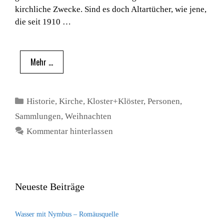
kirchliche Zwecke. Sind es doch Altartücher, wie jene,
die seit 1910 …
Mehr …
Kategorien
Historie
,
Kirche
,
Kloster+Klöster
,
Personen
,
Sammlungen
,
Weihnachten
Kommentar hinterlassen
Neueste Beiträge
Wasser mit Nymbus – Romäusquelle