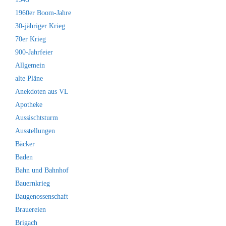
1960er Boom-Jahre
30-jähriger Krieg
70er Krieg
900-Jahrfeier
Allgemein
alte Pläne
Anekdoten aus VL
Apotheke
Aussischtsturm
Ausstellungen
Bäcker
Baden
Bahn und Bahnhof
Bauernkrieg
Baugenossenschaft
Brauereien
Brigach