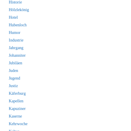
Historie
Hölzlekönig
Hotel
Hubenloch
Humor
Industrie
Jahrgang
Johanniter
Jubiläen
Juden
Jugend
Justiz
Käferburg
Kapellen
Kapuziner
Kaserne
Kehrwoche