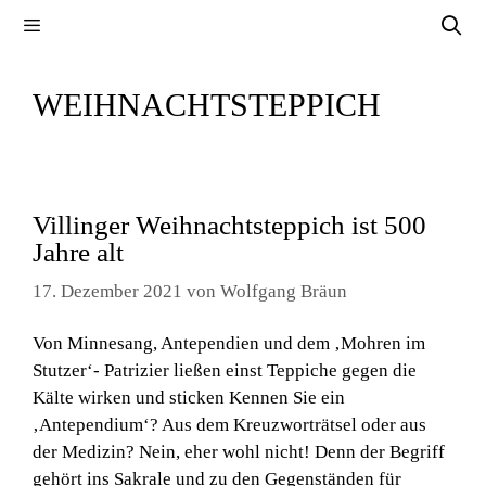
Zum
Menü
Inhalt
springen
WEIHNACHTSTEPPICH
Villinger Weihnachtsteppich ist 500
Jahre alt
17. Dezember 2021
von
Wolfgang Bräun
Von Minnesang, Antependien und dem ‚Mohren im
Stutzer‘- Patrizier ließen einst Teppiche gegen die
Kälte wirken und sticken Kennen Sie ein
‚Antependium‘? Aus dem Kreuzworträtsel oder aus
der Medizin? Nein, eher wohl nicht! Denn der Begriff
gehört ins Sakrale und zu den Gegenständen für