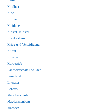
Kelten
Kindheit
Kino
Kirche
Kleidung
Kloster+Klöster
Krankenhaus
Krieg und Verteidigung
Kultur
Künstler
Kurbetrieb
Landwirtschaft und Vieh
Leserbrief
Literatur
Loretto
Mädchenschule
Magdalenenberg
Marbach