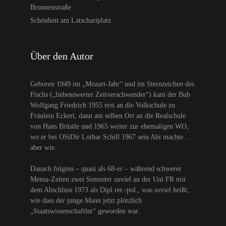
Brunnenstraße
Schönheit am Latschariplatz
Über den Autor
Geboren 1949 im „Mozart-Jahr“ und im Sternzeichen des
Fischs („liebenswerter Zeitverschwender“) kam der Bub
Wolfgang Friedrich 1955 erst an die Volkschule zu
Fräulein Eckert, dann am selben Ort an die Realschule
von Hans Brüstle und 1965 weiter zur ehemaligen WO,
wo er bei OStDir Lothar Schill 1967 sein Abi machte…
aber wie.
Danach folgten – quasi als 68-er – während schwerer
Mensa-Zeiten zwei Semester zuviel an der Uni FR mit
dem Abschluss 1973 als Dipl.rer.-pol., was soviel heißt,
wie dass der junge Mann jetzt plötzlich
„Staatswissenschaftler“ geworden war.