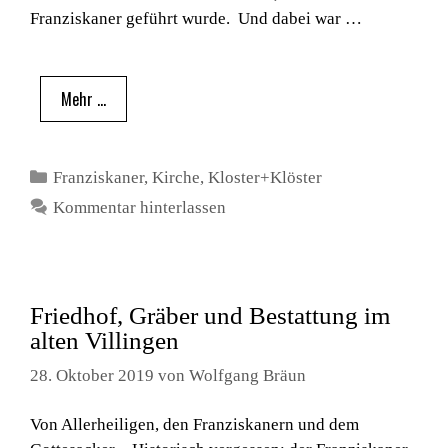
Franziskaner geführt wurde. Und dabei war …
Mehr …
Kategorien
Franziskaner
,
Kirche
,
Kloster+Klöster
Kommentar hinterlassen
Friedhof, Gräber und Bestattung im
alten Villingen
28. Oktober 2019
von
Wolfgang Bräun
Von Allerheiligen, den Franziskanern und dem