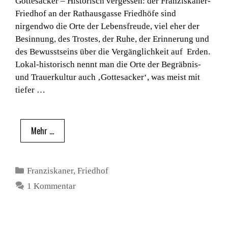
Gottesacker – Historisch vergessen: der Franziskaner-
Friedhof an der Rathausgasse Friedhöfe sind
nirgendwo die Orte der Lebensfreude, viel eher der
Besinnung, des Trostes, der Ruhe, der Erinnerung und
des Bewusstseins über die Vergänglichkeit auf Erden.
Lokal-historisch nennt man die Orte der Begräbnis-
und Trauerkultur auch ‚Gottesacker‘, was meist mit
tiefer …
Mehr …
Kategorien
Franziskaner
,
Friedhof
1 Kommentar