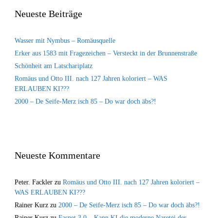
Neueste Beiträge
Wasser mit Nymbus – Romäusquelle
Erker aus 1583 mit Fragezeichen – Versteckt in der Brunnenstraße
Schönheit am Latschariplatz
Romäus und Otto III. nach 127 Jahren koloriert – WAS
ERLAUBEN KI???
2000 – De Seife-Merz isch 85 – Do war doch äbs?!
Neueste Kommentare
Peter. Fackler
zu
Romäus und Otto III. nach 127 Jahren koloriert –
WAS ERLAUBEN KI???
Rainer Kurz
zu
2000 – De Seife-Merz isch 85 – Do war doch äbs?!
Rainer Kurz
zu
Fasnet 3.0 – Kann KI die moderne Naretei der