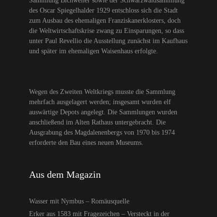
Sammlung Bichweiler sowie der Schwarzwaldsammlung
des Oscar Spiegelhalder 1929 entschloss sich die Stadt
zum Ausbau des ehemaligen Franziskanerklosters, doch
die Weltwirtschaftskrise zwang zu Einsparungen, so dass
unter Paul Revellio die Ausstellung zunächst im Kaufhaus
und später im ehemaligen Waisenhaus erfolgte.
Wegen des Zweiten Weltkriegs musste die Sammlung
mehrfach ausgelagert werden; insgesamt wurden elf
auswärtige Depots angelegt. Die Sammlungen wurden
anschließend im Alten Rathaus untergebracht. Die
Ausgrabung des Magdalenenbergs von 1970 bis 1974
erforderte den Bau eines neuen Museums.
Aus dem Magazin
Wasser mit Nymbus – Romäusquelle
Erker aus 1583 mit Fragezeichen – Versteckt in der