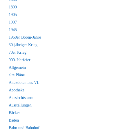
1899
1905
1907
1945
1960er Boom-Jahre
30-jähriger Krieg
70er Krieg
900-Jahrfeier
Allgemein
alte Pläne
Anekdoten aus VL
Apotheke
Aussischtsturm
Ausstellungen
Bäcker
Baden
Bahn und Bahnhof