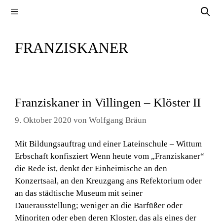
Zum
Menü
Inhalt
springen
FRANZISKANER
Franziskaner in Villingen – Klöster II
9. Oktober 2020
von
Wolfgang Bräun
Mit Bildungsauftrag und einer Lateinschule – Wittum
Erbschaft konfisziert Wenn heute vom „Franziskaner“
die Rede ist, denkt der Einheimische an den
Konzertsaal, an den Kreuzgang ans Refektorium oder
an das städtische Museum mit seiner
Dauerausstellung; weniger an die Barfüßer oder
Minoriten oder eben deren Kloster, das als eines der