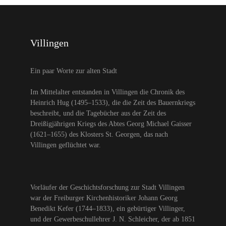
Villingen
Ein paar Worte zur alten Stadt
Im Mittelalter entstanden in Villingen die Chronik des
Heinrich Hug (1495–1533), die die Zeit des Bauernkriegs
beschreibt, und die Tagebücher aus der Zeit des
Dreißigjährigen Kriegs des Abtes Georg Michael Gaisser
(1621–1655) des Klosters St. Georgen, das nach
Villingen geflüchtet war.
Vorläufer der Geschichtsforschung zur Stadt Villingen
war der Freiburger Kirchenhistoriker Johann Georg
Benedikt Kefer (1744–1833), ein gebürtiger Villinger,
und der Gewerbeschullehrer J. N. Schleicher, der ab 1851