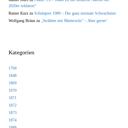
2020er erklären?
Rainer Kurz
zu
Schulsport 1989 – Der ganz normale Schwachsinn
Wolfgang Bräun
zu
„Strählen mit Mutterwitz“ – Aber gerne!
Kategorien
1704
1848
1869
1870
1871
1872
1873
1874
1888