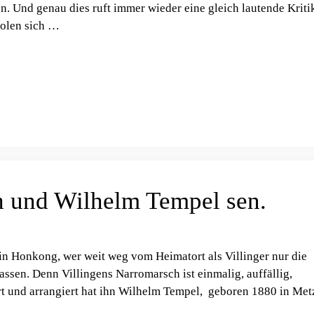
. Und genau dies ruft immer wieder eine gleich lautende Kriti
holen sich …
h und Wilhelm Tempel sen.
in Honkong, wer weit weg vom Heimatort als Villinger nur die
assen. Denn Villingens Narromarsch ist einmalig, auffällig,
t und arrangiert hat ihn Wilhelm Tempel, geboren 1880 in Met