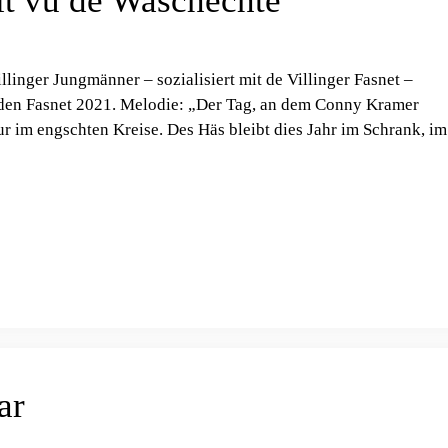
it vu de Waschechte
linger Jungmänner – sozialisiert mit de Villinger Fasnet –
enden Fasnet 2021. Melodie: „Der Tag, an dem Conny Kramer
r im engschten Kreise. Des Häs bleibt dies Jahr im Schrank, im
ar