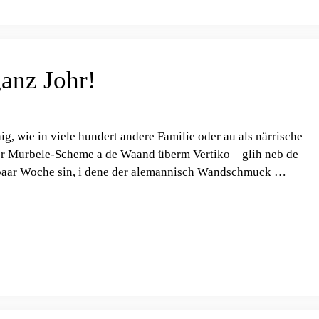
anz Johr!
g, wie in viele hundert andere Familie oder au als närrische
der Murbele-Scheme a de Waand überm Vertiko – glih neb de
e baar Woche sin, i dene der alemannisch Wandschmuck …