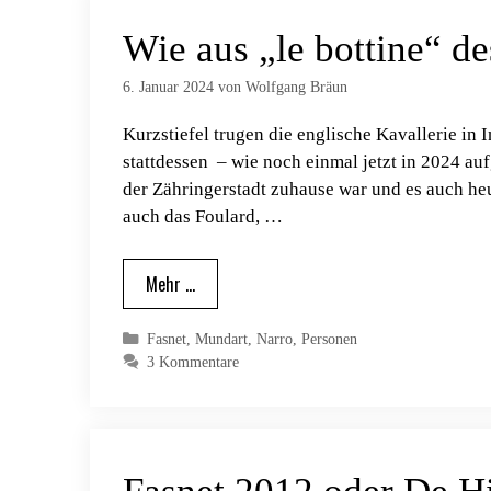
Wie aus „le bottine“ d
6. Januar 2024
von
Wolfgang Bräun
Kurzstiefel trugen die englische Kavallerie in 
stattdessen – wie noch einmal jetzt in 2024 au
der Zähringerstadt zuhause war und es auch heu
auch das Foulard, …
Mehr …
Kategorien
Fasnet
,
Mundart
,
Narro
,
Personen
3 Kommentare