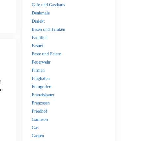
Cafe und Gasthaus
Denkmale
Dialekt
Essen und Trinken
Familien
Fasnet
Feste und Feiern
Feuerwehr
Firmen
Flughafen
ä
Fotografen
au
Franziskaner
Franzosen
Friedhof
Garnison
Gas
Gassen