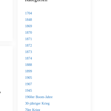
1704
1848
1869
1870
1871
1872
1873
1874
1888
1899
1905
1907
1945
o
1960er Boom-Jahre
30-jähriger Krieg
70er Krieg