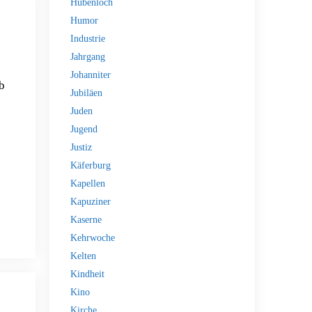
Hubenloch
Humor
Industrie
Jahrgang
Johanniter
b
Jubiläen
Juden
Jugend
Justiz
Käferburg
Kapellen
Kapuziner
Kaserne
Kehrwoche
Kelten
Kindheit
Kino
Kirche