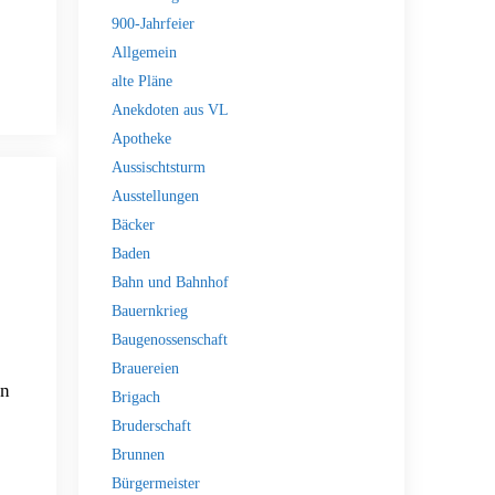
900-Jahrfeier
Allgemein
alte Pläne
Anekdoten aus VL
Apotheke
Aussischtsturm
Ausstellungen
Bäcker
Baden
Bahn und Bahnhof
Bauernkrieg
Baugenossenschaft
Brauereien
en
Brigach
Bruderschaft
Brunnen
Bürgermeister