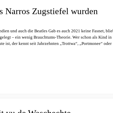
es Narros Zugstiefel wurden
Indien und auch die Beatles Gab es auch 2021 keine Fasnet, blie
fgelegt – ein wenig Brauchtums-Theorie. Wer schon als Kind in
te ist, der kennt seit Jahrzehnten „Trottwa“, „Portmonee“ oder