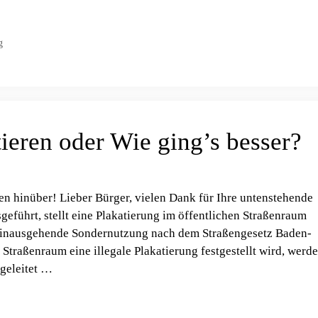
g
tieren oder Wie ging’s besser?
n hinüber! Lieber Bürger, vielen Dank für Ihre untenstehende
geführt, stellt eine Plakatierung im öffentlichen Straßenraum
hinausgehende Sondernutzung nach dem Straßengesetz Baden-
Straßenraum eine illegale Plakatierung festgestellt wird, werd
geleitet …