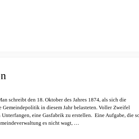
en
 schreibt den 18. Oktober des Jahres 1874, als sich die
 Gemeindepolitik in diesem Jahr belasteten. Voller Zweifel
 Unterfangen, eine Gasfabrik zu erstellen. Eine Aufgabe, die s
emeindeverwaltung es nicht wagt, …