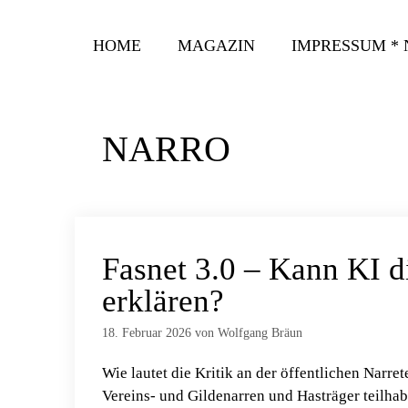
Zum
Inhalt
HOME
MAGAZIN
IMPRESSUM *
springen
NARRO
Fasnet 3.0 – Kann KI d
erklären?
18. Februar 2026
von
Wolfgang Bräun
Wie lautet die Kritik an der öffentlichen Narret
Vereins- und Gildenarren und Hasträger teilhab