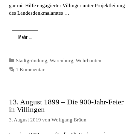
gar mit Hilfe engagierter Villinger unter Projektleitung
des Landesdenkmalamtes …
Mehr …
Kategorien
Stadtgründung
,
Warenburg
,
Wehrbauten
1 Kommentar
13. August 1899 – Die 900-Jahr-Feier
in Villingen
3. August 2019
von
Wolfgang Bräun