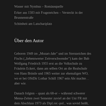
Wasser mit Nymbus – Romäusquelle
Erker aus 1583 mit Fragezeichen – Versteckt in der
Brunnenstraße
Schönheit am Latschariplatz
Über den Autor
Geboren 1949 im „Mozart-Jahr“ und im Sternzeichen des
Fischs („liebenswerter Zeitverschwender“) kam der Bub
Wolfgang Friedrich 1955 erst an die Volkschule zu
Fräulein Eckert, dann am selben Ort an die Realschule
von Hans Brüstle und 1965 weiter zur ehemaligen WO,
wo er bei OStDir Lothar Schill 1967 sein Abi machte…
aber wie.
Danach folgten – quasi als 68-er – während schwerer
Mensa-Zeiten zwei Semester zuviel an der Uni FR mit
dem Abschluss 1973 als Dipl.rer.-pol., was soviel heißt,