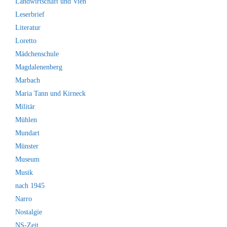
Landwirtschaft und Vieh
Leserbrief
Literatur
Loretto
Mädchenschule
Magdalenenberg
Marbach
Maria Tann und Kirneck
Militär
Mühlen
Mundart
Münster
Museum
Musik
nach 1945
Narro
Nostalgie
NS-Zeit