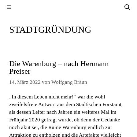
Zum
Menü
Inhalt
springen
STADTGRÜNDUNG
Die Warenburg – nach Hermann
Preiser
14. März 2022
von
Wolfgang Bräun
„In diesem Leben nicht mehr!“ war die wohl
zweifelsfreie Antwort aus dem Städtischen Forstamt,
als dessen Leiter nach Jahren ein weiteres Mal im
Frühjahr 2020 gefragt wurde, ob denn der Gedanke
noch akut sei, die Ruine Warenburg endlich zur
Attraktion zu entholzen und die Artefakte vielleicht