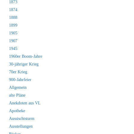
1873
1874
1888
1899
1905
1907
1945
1960er Boom-Jahre
30-jähriger Krieg
70er Krieg
900-Jahrfeier
Allgemein
alte Pläne
Anekdoten aus VL
Apotheke
Aussischtsturm
Ausstellungen