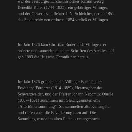
war der Freiburger Kirchenhistoriker Johann Georg
Benedikt Kefer (1744–1833), ein gebürtiger Villinger,
und der Gewerbeschullehrer J. N. Schleicher, der ab 1851
das Stadtarchiv neu ordnete. 1854 verließ er Villingen.
Im Jahr 1876 kam Christian Roder nach Villingen, er
ordnete und sammelte die alten Schriften des Archivs und
gab 1883 die Hugsche Chronik neu heraus.
Im Jahr 1876 gründeten der Villinger Buchhändler
Ferdinand Förderer (1814–1889), Herausgeber des
Schwarzwälder, und der Pfarrer Johann Nepomuk Oberle
(1807–1891) zusammen mit Gleichgesinnten eine
„Altertümersammlung“. Sie sammelten alte Kulturgüter
und riefen auch die Bevölkerung dazu auf. Die
Sammlung wurde im alten Rathaus untergebracht.