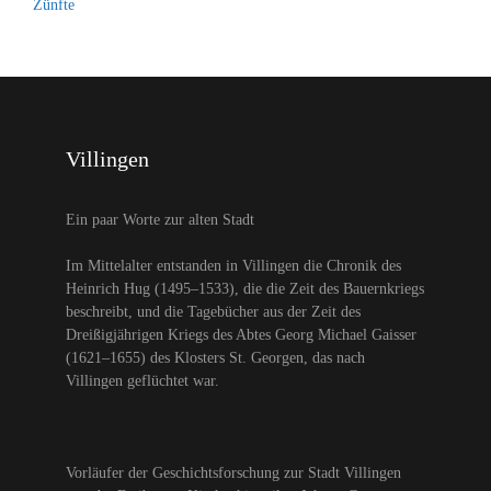
Zünfte
Villingen
Ein paar Worte zur alten Stadt
Im Mittelalter entstanden in Villingen die Chronik des
Heinrich Hug (1495–1533), die die Zeit des Bauernkriegs
beschreibt, und die Tagebücher aus der Zeit des
Dreißigjährigen Kriegs des Abtes Georg Michael Gaisser
(1621–1655) des Klosters St. Georgen, das nach
Villingen geflüchtet war.
Vorläufer der Geschichtsforschung zur Stadt Villingen