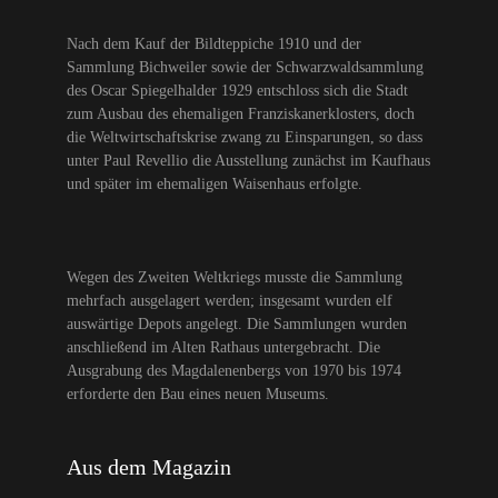
Nach dem Kauf der Bildteppiche 1910 und der
Sammlung Bichweiler sowie der Schwarzwaldsammlung
des Oscar Spiegelhalder 1929 entschloss sich die Stadt
zum Ausbau des ehemaligen Franziskanerklosters, doch
die Weltwirtschaftskrise zwang zu Einsparungen, so dass
unter Paul Revellio die Ausstellung zunächst im Kaufhaus
und später im ehemaligen Waisenhaus erfolgte.
Wegen des Zweiten Weltkriegs musste die Sammlung
mehrfach ausgelagert werden; insgesamt wurden elf
auswärtige Depots angelegt. Die Sammlungen wurden
anschließend im Alten Rathaus untergebracht. Die
Ausgrabung des Magdalenenbergs von 1970 bis 1974
erforderte den Bau eines neuen Museums.
Aus dem Magazin