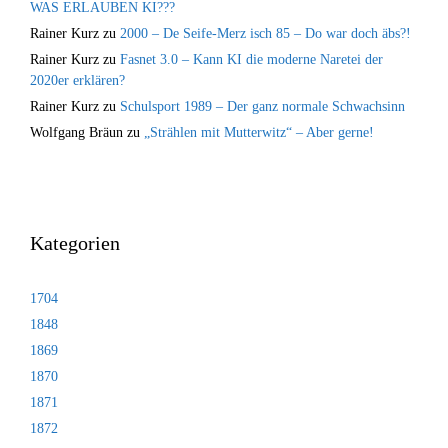
WAS ERLAUBEN KI???
Rainer Kurz
zu
2000 – De Seife-Merz isch 85 – Do war doch äbs?!
Rainer Kurz
zu
Fasnet 3.0 – Kann KI die moderne Naretei der
2020er erklären?
Rainer Kurz
zu
Schulsport 1989 – Der ganz normale Schwachsinn
Wolfgang Bräun
zu
„Strählen mit Mutterwitz“ – Aber gerne!
Kategorien
1704
1848
1869
1870
1871
1872