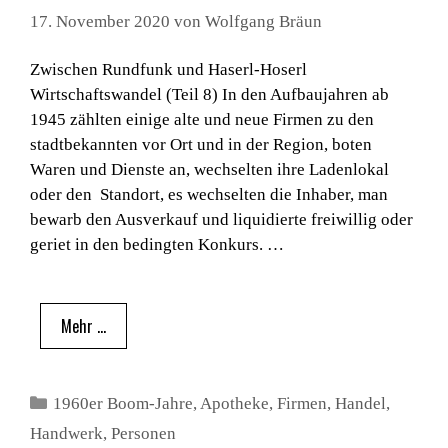
17. November 2020
von
Wolfgang Bräun
Zwischen Rundfunk und Haserl-Hoserl
Wirtschaftswandel (Teil 8) In den Aufbaujahren ab
1945 zählten einige alte und neue Firmen zu den
stadtbekannten vor Ort und in der Region, boten
Waren und Dienste an, wechselten ihre Ladenlokal
oder den Standort, es wechselten die Inhaber, man
bewarb den Ausverkauf und liquidierte freiwillig oder
geriet in den bedingten Konkurs. …
Mehr …
Kategorien
1960er Boom-Jahre
,
Apotheke
,
Firmen
,
Handel
,
Handwerk
,
Personen