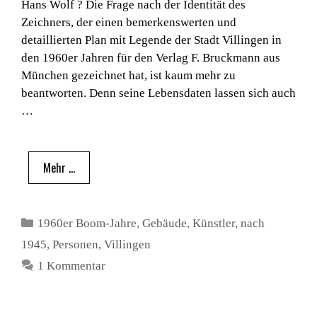
Hans Wolf ? Die Frage nach der Identität des
Zeichners, der einen bemerkenswerten und
detaillierten Plan mit Legende der Stadt Villingen in
den 1960er Jahren für den Verlag F. Bruckmann aus
München gezeichnet hat, ist kaum mehr zu
beantworten. Denn seine Lebensdaten lassen sich auch
…
Mehr …
Kategorien
1960er Boom-Jahre
,
Gebäude
,
Künstler
,
nach
1945
,
Personen
,
Villingen
1 Kommentar