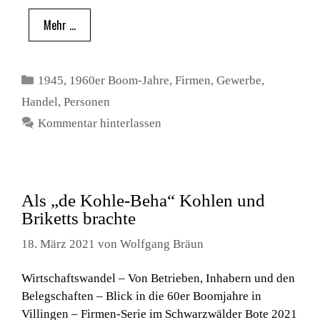
Mehr …
Kategorien
1945
,
1960er Boom-Jahre
,
Firmen
,
Gewerbe
,
Handel
,
Personen
Kommentar hinterlassen
Als „de Kohle-Beha“ Kohlen und
Briketts brachte
18. März 2021
von
Wolfgang Bräun
Wirtschaftswandel – Von Betrieben, Inhabern und den
Belegschaften – Blick in die 60er Boomjahre in
Villingen – Firmen-Serie im Schwarzwälder Bote 2021