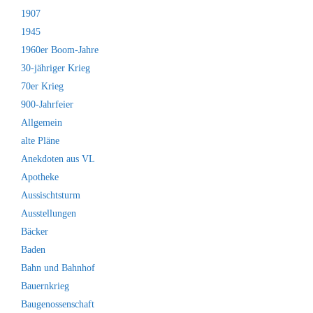
1907
1945
1960er Boom-Jahre
30-jähriger Krieg
70er Krieg
900-Jahrfeier
Allgemein
alte Pläne
Anekdoten aus VL
Apotheke
Aussischtsturm
Ausstellungen
Bäcker
Baden
Bahn und Bahnhof
Bauernkrieg
Baugenossenschaft