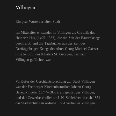
Villingen
Ein paar Worte zur alten Stadt
Im Mittelalter entstanden in Villingen die Chronik des
Heinrich Hug (1495–1533), die die Zeit des Bauernkriegs
beschreibt, und die Tagebücher aus der Zeit des
Dreißigjährigen Kriegs des Abtes Georg Michael Gaisser
(1621–1655) des Klosters St. Georgen, das nach
Villingen geflüchtet war.
Vorläufer der Geschichtsforschung zur Stadt Villingen
war der Freiburger Kirchenhistoriker Johann Georg
Benedikt Kefer (1744–1833), ein gebürtiger Villinger,
und der Gewerbeschullehrer J. N. Schleicher, der ab 1851
das Stadtarchiv neu ordnete. 1854 verließ er Villingen.