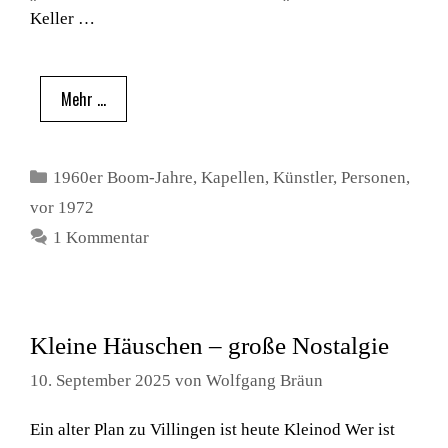
Keller …
Mehr …
Kategorien
1960er Boom-Jahre
,
Kapellen
,
Künstler
,
Personen
,
vor 1972
1 Kommentar
Kleine Häuschen – große Nostalgie
10. September 2025
von
Wolfgang Bräun
Ein alter Plan zu Villingen ist heute Kleinod Wer ist