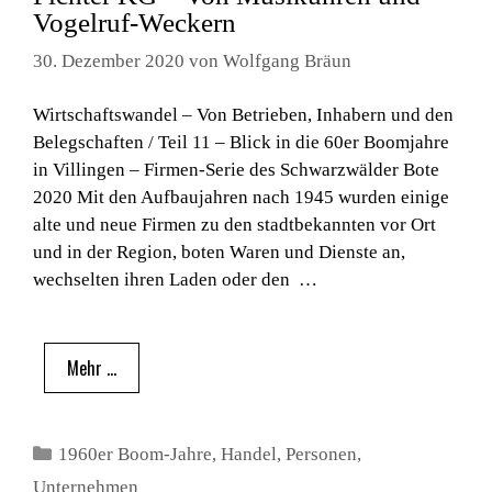
Vogelruf-Weckern
30. Dezember 2020
von
Wolfgang Bräun
Wirtschaftswandel – Von Betrieben, Inhabern und den
Belegschaften / Teil 11 – Blick in die 60er Boomjahre
in Villingen – Firmen-Serie des Schwarzwälder Bote
2020 Mit den Aufbaujahren nach 1945 wurden einige
alte und neue Firmen zu den stadtbekannten vor Ort
und in der Region, boten Waren und Dienste an,
wechselten ihren Laden oder den …
Mehr …
Kategorien
1960er Boom-Jahre
,
Handel
,
Personen
,
Unternehmen