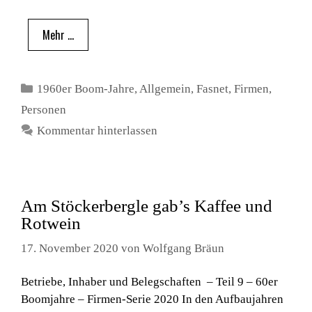
Mehr …
Kategorien
1960er Boom-Jahre
,
Allgemein
,
Fasnet
,
Firmen
,
Personen
Kommentar hinterlassen
Am Stöckerbergle gab’s Kaffee und
Rotwein
17. November 2020
von
Wolfgang Bräun
Betriebe, Inhaber und Belegschaften – Teil 9 – 60er
Boomjahre – Firmen-Serie 2020 In den Aufbaujahren