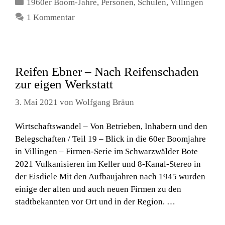
Kategorien
1960er Boom-Jahre
,
Personen
,
Schulen
,
Villingen
1 Kommentar
Reifen Ebner – Nach Reifenschaden
zur eigen Werkstatt
3. Mai 2021
von
Wolfgang Bräun
Wirtschaftswandel – Von Betrieben, Inhabern und den
Belegschaften / Teil 19 – Blick in die 60er Boomjahre
in Villingen – Firmen-Serie im Schwarzwälder Bote
2021 Vulkanisieren im Keller und 8-Kanal-Stereo in
der Eisdiele Mit den Aufbaujahren nach 1945 wurden
einige der alten und auch neuen Firmen zu den
stadtbekannten vor Ort und in der Region. …