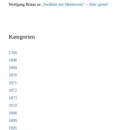
Wolfgang Bräun
zu
„Strählen mit Mutterwitz“ – Aber gerne!
Kategorien
1704
1848
1869
1870
1871
1872
1873
1874
1888
1899
1905