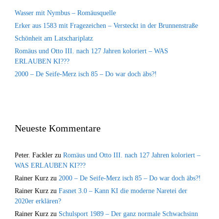
Wasser mit Nymbus – Romäusquelle
Erker aus 1583 mit Fragezeichen – Versteckt in der Brunnenstraße
Schönheit am Latschariplatz
Romäus und Otto III. nach 127 Jahren koloriert – WAS
ERLAUBEN KI???
2000 – De Seife-Merz isch 85 – Do war doch äbs?!
Neueste Kommentare
Peter. Fackler
zu
Romäus und Otto III. nach 127 Jahren koloriert –
WAS ERLAUBEN KI???
Rainer Kurz
zu
2000 – De Seife-Merz isch 85 – Do war doch äbs?!
Rainer Kurz
zu
Fasnet 3.0 – Kann KI die moderne Naretei der
2020er erklären?
Rainer Kurz
zu
Schulsport 1989 – Der ganz normale Schwachsinn