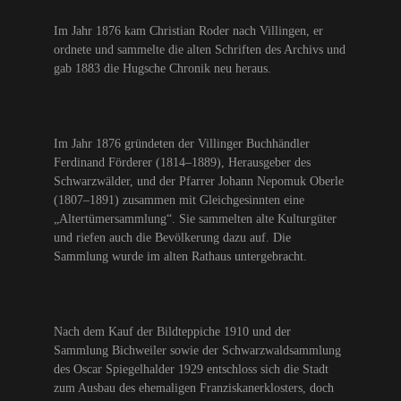
Im Jahr 1876 kam Christian Roder nach Villingen, er
ordnete und sammelte die alten Schriften des Archivs und
gab 1883 die Hugsche Chronik neu heraus.
Im Jahr 1876 gründeten der Villinger Buchhändler
Ferdinand Förderer (1814–1889), Herausgeber des
Schwarzwälder, und der Pfarrer Johann Nepomuk Oberle
(1807–1891) zusammen mit Gleichgesinnten eine
„Altertümersammlung“. Sie sammelten alte Kulturgüter
und riefen auch die Bevölkerung dazu auf. Die
Sammlung wurde im alten Rathaus untergebracht.
Nach dem Kauf der Bildteppiche 1910 und der
Sammlung Bichweiler sowie der Schwarzwaldsammlung
des Oscar Spiegelhalder 1929 entschloss sich die Stadt
zum Ausbau des ehemaligen Franziskanerklosters, doch