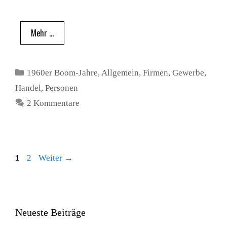
Mehr …
Kategorien
1960er Boom-Jahre
,
Allgemein
,
Firmen
,
Gewerbe
,
Handel
,
Personen
2 Kommentare
Seite
Seite
1
2
Weiter
→
Neueste Beiträge