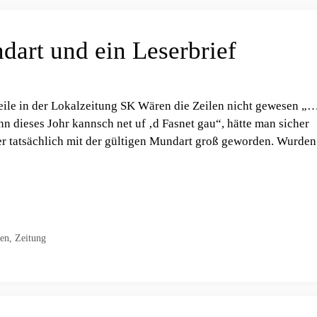
art und ein Leserbrief
zeile in der Lokalzeitung SK Wären die Zeilen nicht gewesen „
nn dieses Johr kannsch net uf ‚d Fasnet gau“, hätte man sicher
ier tatsächlich mit der gültigen Mundart groß geworden. Wurden
gen
,
Zeitung