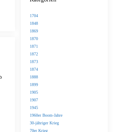
1704
1848
1869
1870
1871
1872
1873
1874
b
1888
1899
1905
1907
1945
1960er Boom-Jahre
30-jähriger Krieg
70er Krieg