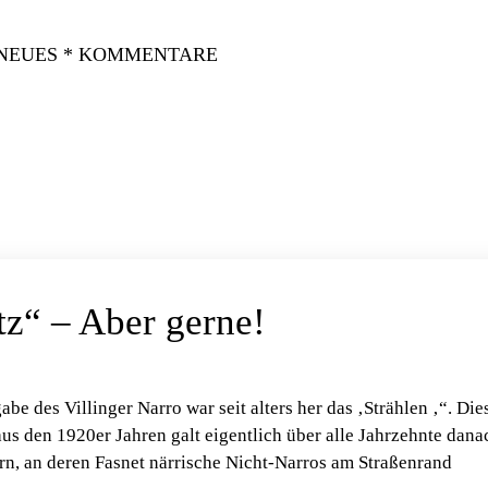
 NEUES * KOMMENTARE
tz“ – Aber gerne!
e des Villinger Narro war seit alters her das ‚Strählen ‚“. Die
aus den 1920er Jahren galt eigentlich über alle Jahrzehnte dana
rn, an deren Fasnet närrische Nicht-Narros am Straßenrand