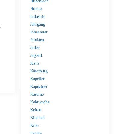
Hubenloch
Humor
Industrie
Jahrgang
?
Johanniter
Jubiläen
Juden
Jugend
Justiz
Käferburg
Kapellen
Kapuziner
Kaserne
Kehrwoche
Kelten
Kindheit
Kino
Kirche