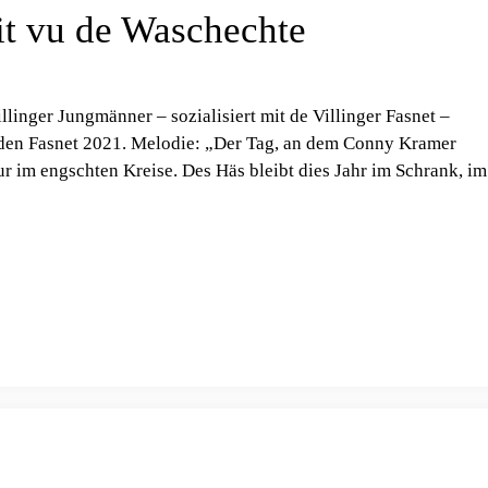
it vu de Waschechte
linger Jungmänner – sozialisiert mit de Villinger Fasnet –
enden Fasnet 2021. Melodie: „Der Tag, an dem Conny Kramer
r im engschten Kreise. Des Häs bleibt dies Jahr im Schrank, im