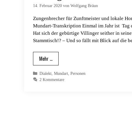
14. Februar 2020
von
Wolfgang Bräun
Zungenbrecher für Zunftmeister und lokale H
Mundart-Transkription Einmal im Jahr ist Tag
Hat sich der gebürtige Villinger seither in se
Stammtisch!? – Und so fällt mit Blick auf die
Mehr …
Kategorien
Dialekt
,
Mundart
,
Personen
2 Kommentare