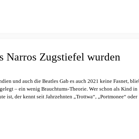
es Narros Zugstiefel wurden
Indien und auch die Beatles Gab es auch 2021 keine Fasnet, blie
fgelegt – ein wenig Brauchtums-Theorie. Wer schon als Kind in
te ist, der kennt seit Jahrzehnten „Trottwa“, „Portmonee“ oder