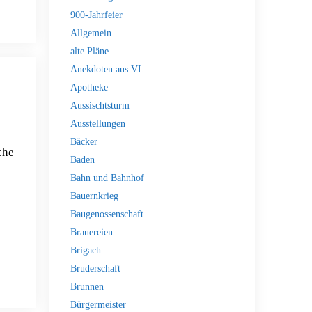
900-Jahrfeier
Allgemein
alte Pläne
Anekdoten aus VL
Apotheke
Aussischtsturm
Ausstellungen
Bäcker
che
Baden
Bahn und Bahnhof
Bauernkrieg
Baugenossenschaft
Brauereien
Brigach
Bruderschaft
Brunnen
Bürgermeister