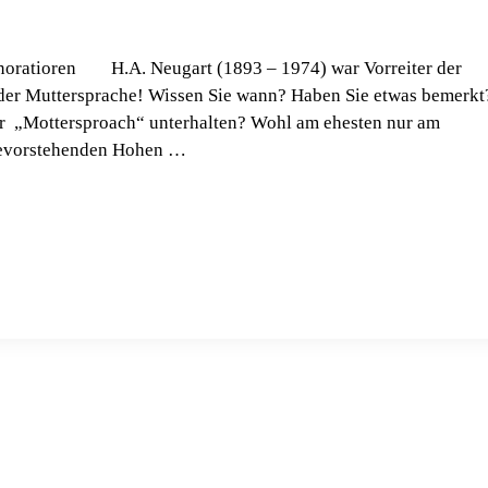
onoratioren H.A. Neugart (1893 – 1974) war Vorreiter der
 der Muttersprache! Wissen Sie wann? Haben Sie etwas bemerkt
iner „Mottersproach“ unterhalten? Wohl am ehesten nur am
 bevorstehenden Hohen …