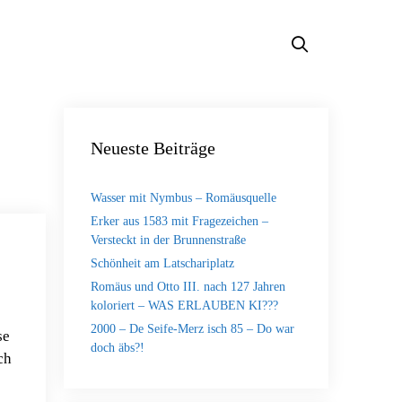
Neueste Beiträge
Wasser mit Nymbus – Romäusquelle
Erker aus 1583 mit Fragezeichen –
Versteckt in der Brunnenstraße
Schönheit am Latschariplatz
Romäus und Otto III. nach 127 Jahren
koloriert – WAS ERLAUBEN KI???
2000 – De Seife-Merz isch 85 – Do war
se
doch äbs?!
ch