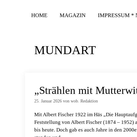
Zum
Inhalt
HOME
MAGAZIN
IMPRESSUM *
springen
MUNDART
„Strählen mit Mutterwi
25. Januar 2026
von
wob. Redaktion
Mit Albert Fischer 1922 im Häs „Die Hauptaufgab
Feststellung von Albert Fischer (1874 – 1952) 
bis heute. Doch gab es auch Jahre in den 2000e