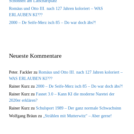
Schönheit am Latschariplatz
Romäus und Otto III. nach 127 Jahren koloriert – WAS
ERLAUBEN KI???
2000 – De Seife-Merz isch 85 – Do war doch äbs?!
Neueste Kommentare
Peter. Fackler
zu
Romäus und Otto III. nach 127 Jahren koloriert –
WAS ERLAUBEN KI???
Rainer Kurz
zu
2000 – De Seife-Merz isch 85 – Do war doch äbs?!
Rainer Kurz
zu
Fasnet 3.0 – Kann KI die moderne Naretei der
2020er erklären?
Rainer Kurz
zu
Schulsport 1989 – Der ganz normale Schwachsinn
Wolfgang Bräun
zu
„Strählen mit Mutterwitz“ – Aber gerne!