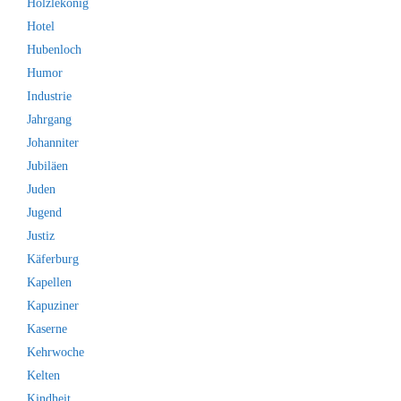
Hölzlekönig
Hotel
Hubenloch
Humor
Industrie
Jahrgang
Johanniter
Jubiläen
Juden
Jugend
Justiz
Käferburg
Kapellen
Kapuziner
Kaserne
Kehrwoche
Kelten
Kindheit