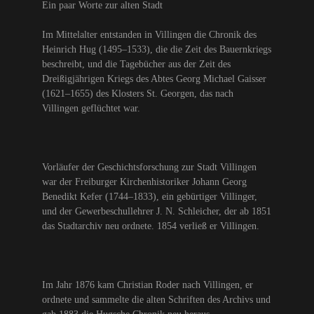
Ein paar Worte zur alten Stadt
Im Mittelalter entstanden in Villingen die Chronik des
Heinrich Hug (1495–1533), die die Zeit des Bauernkriegs
beschreibt, und die Tagebücher aus der Zeit des
Dreißigjährigen Kriegs des Abtes Georg Michael Gaisser
(1621–1655) des Klosters St. Georgen, das nach
Villingen geflüchtet war.
Vorläufer der Geschichtsforschung zur Stadt Villingen
war der Freiburger Kirchenhistoriker Johann Georg
Benedikt Kefer (1744–1833), ein gebürtiger Villinger,
und der Gewerbeschullehrer J. N. Schleicher, der ab 1851
das Stadtarchiv neu ordnete. 1854 verließ er Villingen.
Im Jahr 1876 kam Christian Roder nach Villingen, er
ordnete und sammelte die alten Schriften des Archivs und