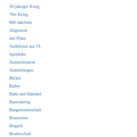
30-jähriger Krieg
70er Krieg
900-Jahrfeier
Allgemein
alte Pläne
Anekdoten aus VL
Apotheke
Aussischtsturm
Ausstellungen
Bäcker
Baden
Bahn und Bahnhof
Bauernkrieg
Baugenossenschaft
Brauereien
Brigach
Bruderschaft