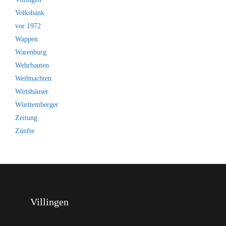
Volksbank
vor 1972
Wappen
Warenburg
Wehrbauten
Weihnachten
Wirtshäuser
Württemberger
Zeitung
Zünfte
Villingen