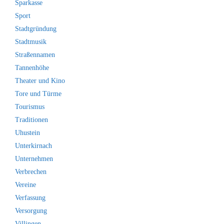
Sparkasse
Sport
Stadtgründung
Stadtmusik
Straßennamen
Tannenhöhe
Theater und Kino
Tore und Türme
Tourismus
Traditionen
Uhustein
Unterkirnach
Unternehmen
Verbrechen
Vereine
Verfassung
Versorgung
Villingen