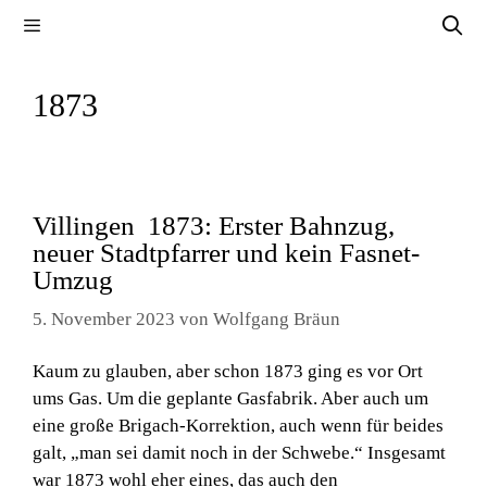
Zum
Menü
Inhalt
springen
1873
Villingen 1873: Erster Bahnzug,
neuer Stadtpfarrer und kein Fasnet-
Umzug
5. November 2023
von
Wolfgang Bräun
Kaum zu glauben, aber schon 1873 ging es vor Ort
ums Gas. Um die geplante Gasfabrik. Aber auch um
eine große Brigach-Korrektion, auch wenn für beides
galt, „man sei damit noch in der Schwebe.“ Insgesamt
war 1873 wohl eher eines, das auch den