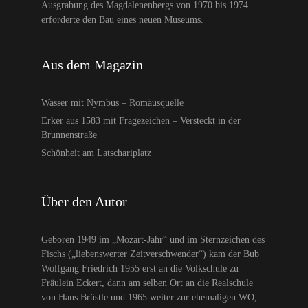
Ausgrabung des Magdalenenbergs von 1970 bis 1974
erforderte den Bau eines neuen Museums.
Aus dem Magazin
Wasser mit Nymbus – Romäusquelle
Erker aus 1583 mit Fragezeichen – Versteckt in der
Brunnenstraße
Schönheit am Latschariplatz
Über den Autor
Geboren 1949 im „Mozart-Jahr“ und im Sternzeichen des
Fischs („liebenswerter Zeitverschwender“) kam der Bub
Wolfgang Friedrich 1955 erst an die Volkschule zu
Fräulein Eckert, dann am selben Ort an die Realschule
von Hans Brüstle und 1965 weiter zur ehemaligen WO,