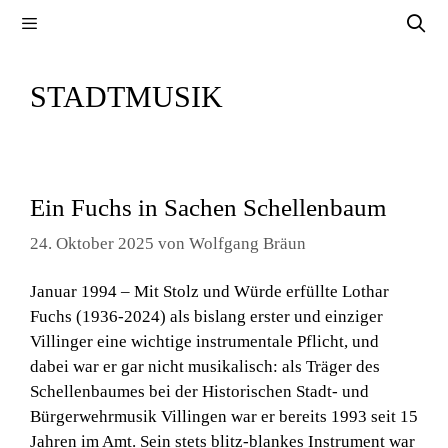
Zum
Menü
Inhalt
springen
STADTMUSIK
Ein Fuchs in Sachen Schellenbaum
24. Oktober 2025
von
Wolfgang Bräun
Januar 1994 – Mit Stolz und Würde erfüllte Lothar
Fuchs (1936-2024) als bislang erster und einziger
Villinger eine wichtige instrumentale Pflicht, und
dabei war er gar nicht musikalisch: als Träger des
Schellenbaumes bei der Historischen Stadt- und
Bürgerwehrmusik Villingen war er bereits 1993 seit 15
Jahren im Amt. Sein stets blitz-blankes Instrument war