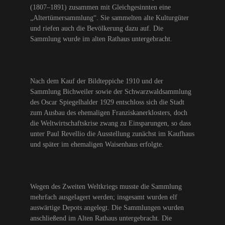
(1807–1891) zusammen mit Gleichgesinnten eine
„Altertümersammlung“. Sie sammelten alte Kulturgüter
und riefen auch die Bevölkerung dazu auf. Die
Sammlung wurde im alten Rathaus untergebracht.
Nach dem Kauf der Bildteppiche 1910 und der
Sammlung Bichweiler sowie der Schwarzwaldsammlung
des Oscar Spiegelhalder 1929 entschloss sich die Stadt
zum Ausbau des ehemaligen Franziskanerklosters, doch
die Weltwirtschaftskrise zwang zu Einsparungen, so dass
unter Paul Revellio die Ausstellung zunächst im Kaufhaus
und später im ehemaligen Waisenhaus erfolgte.
Wegen des Zweiten Weltkriegs musste die Sammlung
mehrfach ausgelagert werden; insgesamt wurden elf
auswärtige Depots angelegt. Die Sammlungen wurden
anschließend im Alten Rathaus untergebracht. Die