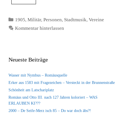
Kategorien
1905
,
Militär
,
Personen
,
Stadtmusik
,
Vereine
Kommentar hinterlassen
Neueste Beiträge
Wasser mit Nymbus – Romäusquelle
Erker aus 1583 mit Fragezeichen – Versteckt in der Brunnenstraße
Schönheit am Latschariplatz
Romäus und Otto III. nach 127 Jahren koloriert – WAS
ERLAUBEN KI???
2000 – De Seife-Merz isch 85 – Do war doch äbs?!