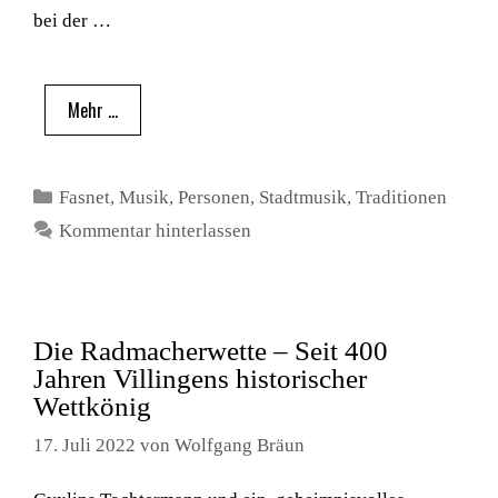
bei der …
Mehr …
Kategorien
Fasnet
,
Musik
,
Personen
,
Stadtmusik
,
Traditionen
Kommentar hinterlassen
Die Radmacherwette – Seit 400
Jahren Villingens historischer
Wettkönig
17. Juli 2022
von
Wolfgang Bräun