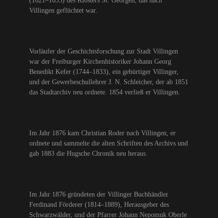
(1621–1655) des Klosters St. Georgen, das nach
Villingen geflüchtet war.
Vorläufer der Geschichtsforschung zur Stadt Villingen
war der Freiburger Kirchenhistoriker Johann Georg
Benedikt Kefer (1744–1833), ein gebürtiger Villinger,
und der Gewerbeschullehrer J. N. Schleicher, der ab 1851
das Stadtarchiv neu ordnete. 1854 verließ er Villingen.
Im Jahr 1876 kam Christian Roder nach Villingen, er
ordnete und sammelte die alten Schriften des Archivs und
gab 1883 die Hugsche Chronik neu heraus.
Im Jahr 1876 gründeten der Villinger Buchhändler
Ferdinand Förderer (1814–1889), Herausgeber des
Schwarzwälder, und der Pfarrer Johann Nepomuk Oberle