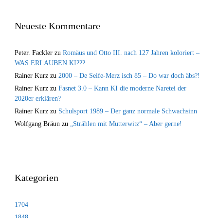
Neueste Kommentare
Peter. Fackler
zu
Romäus und Otto III. nach 127 Jahren koloriert –
WAS ERLAUBEN KI???
Rainer Kurz
zu
2000 – De Seife-Merz isch 85 – Do war doch äbs?!
Rainer Kurz
zu
Fasnet 3.0 – Kann KI die moderne Naretei der
2020er erklären?
Rainer Kurz
zu
Schulsport 1989 – Der ganz normale Schwachsinn
Wolfgang Bräun
zu
„Strählen mit Mutterwitz“ – Aber gerne!
Kategorien
1704
1848