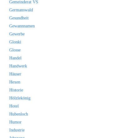
Gemeinderat VS
Germanswald
Gesundheit
Gewannnamen
Gewerbe
Glonki
Glosse
Handel
Handwerk
Häuser
Hexen
Historie
Hölzlekönig
Hotel
Hubenloch
Humor
Industrie