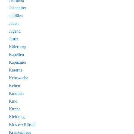
Jahrgang
Johanniter
Jubiläen
Juden
Jugend
Justiz
Käferburg
Kapellen
Kapuziner
Kaserne
Kehrwoche
Kelten
Kindheit
Kino
Kirche
Kleidung
Kloster+Klöster
Krankenhaus