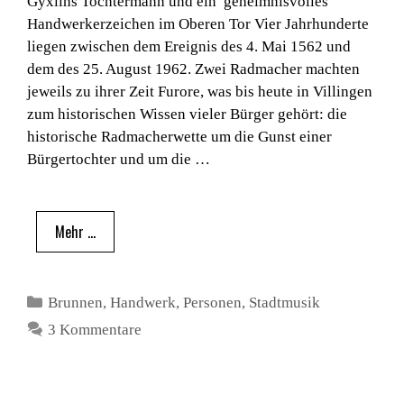
Gyxlins Tochtermann und ein geheimnisvolles
Handwerkerzeichen im Oberen Tor Vier Jahrhunderte
liegen zwischen dem Ereignis des 4. Mai 1562 und
dem des 25. August 1962. Zwei Radmacher machten
jeweils zu ihrer Zeit Furore, was bis heute in Villingen
zum historischen Wissen vieler Bürger gehört: die
historische Radmacherwette um die Gunst einer
Bürgertochter und um die …
Mehr …
Kategorien
Brunnen
,
Handwerk
,
Personen
,
Stadtmusik
3 Kommentare