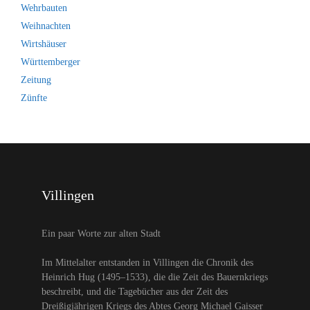
Wehrbauten
Weihnachten
Wirtshäuser
Württemberger
Zeitung
Zünfte
Villingen
Ein paar Worte zur alten Stadt
Im Mittelalter entstanden in Villingen die Chronik des
Heinrich Hug (1495–1533), die die Zeit des Bauernkriegs
beschreibt, und die Tagebücher aus der Zeit des
Dreißigjährigen Kriegs des Abtes Georg Michael Gaisser