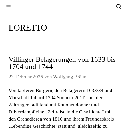
Zum
Menü
Inhalt
springen
LORETTO
Villinger Belagerungen von 1633 bis
1704 und 1744
23. Februar 2025
von
Wolfgang Bräun
Von tapferen Bürgern, den Belagerern 1633/34 und
Marschall Tallard 1704 Sommer 2017 – in der
Zähringerstadt fand mit Kanonendonner und
Pulverdampf eine „Zeitreise in die Geschichte“ mit
den Grenadieren von 1810 und ihrem Freundeskreis
‚Lebendige Geschichte’ statt und gleichzeitig zu