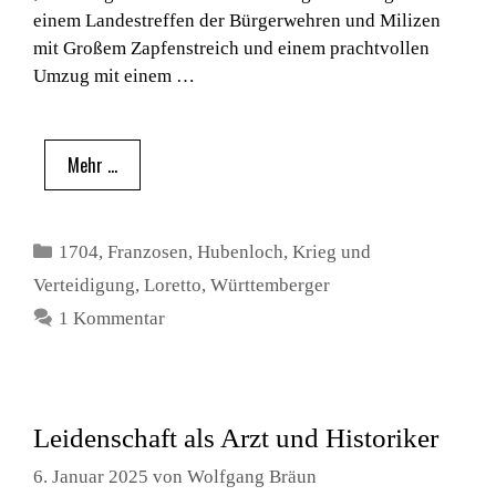
einem Landestreffen der Bürgerwehren und Milizen
mit Großem Zapfenstreich und einem prachtvollen
Umzug mit einem …
Mehr …
Kategorien
1704
,
Franzosen
,
Hubenloch
,
Krieg und
Verteidigung
,
Loretto
,
Württemberger
1 Kommentar
Leidenschaft als Arzt und Historiker
6. Januar 2025
von
Wolfgang Bräun