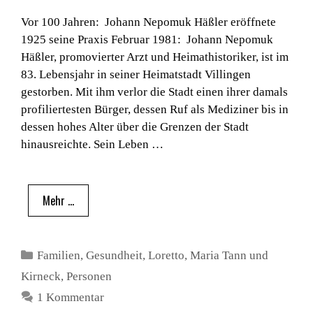
Vor 100 Jahren: Johann Nepomuk Häßler eröffnete
1925 seine Praxis Februar 1981: Johann Nepomuk
Häßler, promovierter Arzt und Heimathistoriker, ist im
83. Lebensjahr in seiner Heimatstadt Villingen
gestorben. Mit ihm verlor die Stadt einen ihrer damals
profiliertesten Bürger, dessen Ruf als Mediziner bis in
dessen hohes Alter über die Grenzen der Stadt
hinausreichte. Sein Leben …
Mehr …
Kategorien
Familien
,
Gesundheit
,
Loretto
,
Maria Tann und
Kirneck
,
Personen
1 Kommentar