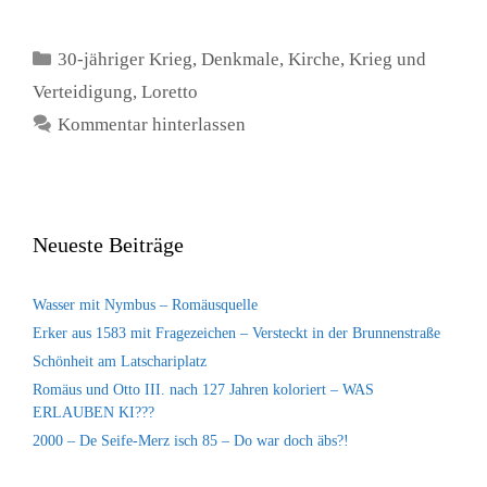
Kategorien
30-jähriger Krieg
,
Denkmale
,
Kirche
,
Krieg und
Verteidigung
,
Loretto
Kommentar hinterlassen
Neueste Beiträge
Wasser mit Nymbus – Romäusquelle
Erker aus 1583 mit Fragezeichen – Versteckt in der Brunnenstraße
Schönheit am Latschariplatz
Romäus und Otto III. nach 127 Jahren koloriert – WAS
ERLAUBEN KI???
2000 – De Seife-Merz isch 85 – Do war doch äbs?!