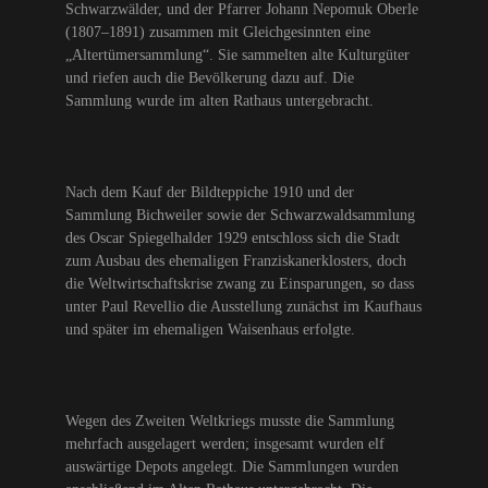
Schwarzwälder, und der Pfarrer Johann Nepomuk Oberle
(1807–1891) zusammen mit Gleichgesinnten eine
„Altertümersammlung“. Sie sammelten alte Kulturgüter
und riefen auch die Bevölkerung dazu auf. Die
Sammlung wurde im alten Rathaus untergebracht.
Nach dem Kauf der Bildteppiche 1910 und der
Sammlung Bichweiler sowie der Schwarzwaldsammlung
des Oscar Spiegelhalder 1929 entschloss sich die Stadt
zum Ausbau des ehemaligen Franziskanerklosters, doch
die Weltwirtschaftskrise zwang zu Einsparungen, so dass
unter Paul Revellio die Ausstellung zunächst im Kaufhaus
und später im ehemaligen Waisenhaus erfolgte.
Wegen des Zweiten Weltkriegs musste die Sammlung
mehrfach ausgelagert werden; insgesamt wurden elf
auswärtige Depots angelegt. Die Sammlungen wurden