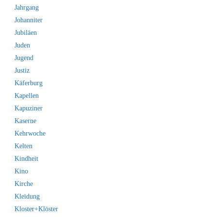
Jahrgang
Johanniter
Jubiläen
Juden
Jugend
Justiz
Käferburg
Kapellen
Kapuziner
Kaserne
Kehrwoche
Kelten
Kindheit
Kino
Kirche
Kleidung
Kloster+Klöster