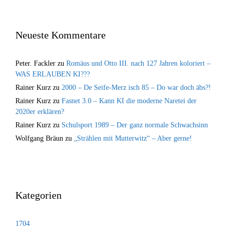
Neueste Kommentare
Peter. Fackler
zu
Romäus und Otto III. nach 127 Jahren koloriert –
WAS ERLAUBEN KI???
Rainer Kurz
zu
2000 – De Seife-Merz isch 85 – Do war doch äbs?!
Rainer Kurz
zu
Fasnet 3.0 – Kann KI die moderne Naretei der
2020er erklären?
Rainer Kurz
zu
Schulsport 1989 – Der ganz normale Schwachsinn
Wolfgang Bräun
zu
„Strählen mit Mutterwitz“ – Aber gerne!
Kategorien
1704