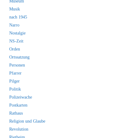
Museum
Musik
nach 1945
Narro
Nostalgie
NS-Zeit
Orden
Ortssatzung
Personen
Pfarrer
Pilger
Politik
Polizeiwache
Postkarten
Rathaus
Religion und Glaube
Revolution
Rietheim