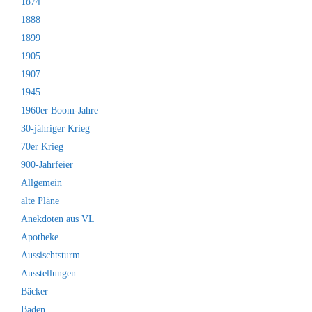
1874
1888
1899
1905
1907
1945
1960er Boom-Jahre
30-jähriger Krieg
70er Krieg
900-Jahrfeier
Allgemein
alte Pläne
Anekdoten aus VL
Apotheke
Aussischtsturm
Ausstellungen
Bäcker
Baden