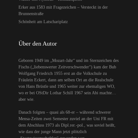
Erker aus 1583 mit Fragezeichen – Versteckt in der
Brunnenstraße
Schönheit am Latschariplatz
Über den Autor
Geboren 1949 im „Mozart-Jahr“ und im Sternzeichen des
Fischs („liebenswerter Zeitverschwender“) kam der Bub
Wolfgang Friedrich 1955 erst an die Volkschule zu
Fräulein Eckert, dann am selben Ort an die Realschule
von Hans Brüstle und 1965 weiter zur ehemaligen WO,
wo er bei OStDir Lothar Schill 1967 sein Abi machte…
aber wie.
Danach folgten – quasi als 68-er – während schwerer
Mensa-Zeiten zwei Semester zuviel an der Uni FR mit
dem Abschluss 1973 als Dipl.rer.-pol., was soviel heißt,
wie dass der junge Mann jetzt plötzlich