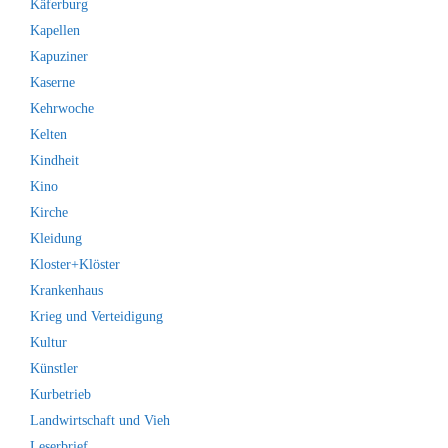
Käferburg
Kapellen
Kapuziner
Kaserne
Kehrwoche
Kelten
Kindheit
Kino
Kirche
Kleidung
Kloster+Klöster
Krankenhaus
Krieg und Verteidigung
Kultur
Künstler
Kurbetrieb
Landwirtschaft und Vieh
Leserbrief