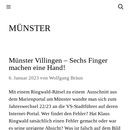
Zum
Menü
Inhalt
springen
MÜNSTER
Münster Villingen – Sechs Finger
machen eine Hand!
6. Januar 2023
von
Wolfgang Bräun
Mit einem Ringwald-Rätsel zu einem Ausschnitt aus
dem Marienportal am Münster wandte man sich zum
Jahreswechsel 22/23 an die VS-Stadtführer auf deren
Internet-Portal. Wer findet den Fehler? Hat Klaus
Ringwald tatsächlich einen Fehler gemacht oder war
es seine ureigene Absicht? Was ist falsch auf dem Bild