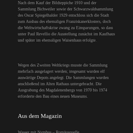
Nach dem Kauf der Bildteppiche 1910 und der
Sammlung Bichweiler sowie der Schwarzwaldsammlung
des Oscar Spiegelhalder 1929 entschloss sich die Stadt
zum Ausbau des ehemaligen Franziskanerklosters, doch
die Weltwirtschaftskrise zwang zu Einsparungen, so dass
unter Paul Revellio die Ausstellung zunächst im Kaufhaus
und später im ehemaligen Waisenhaus erfolgte.
Wegen des Zweiten Weltkriegs musste die Sammlung
mehrfach ausgelagert werden; insgesamt wurden elf
auswärtige Depots angelegt. Die Sammlungen wurden
anschließend im Alten Rathaus untergebracht. Die
Ausgrabung des Magdalenenbergs von 1970 bis 1974
erforderte den Bau eines neuen Museums.
Aus dem Magazin
Wasser mit Nymbus – Romäusquelle