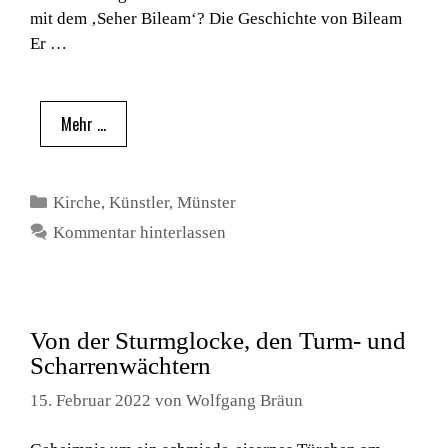
mit dem ‚Seher Bileam‘? Die Geschichte von Bileam
Er …
Mehr …
Kategorien
Kirche
,
Künstler
,
Münster
Kommentar hinterlassen
Von der Sturmglocke, den Turm- und
Scharrenwächtern
15. Februar 2022
von
Wolfgang Bräun