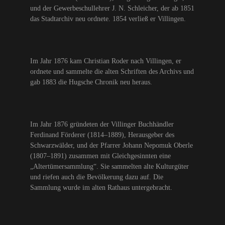
und der Gewerbeschullehrer J. N. Schleicher, der ab 1851
das Stadtarchiv neu ordnete. 1854 verließ er Villingen.
Im Jahr 1876 kam Christian Roder nach Villingen, er
ordnete und sammelte die alten Schriften des Archivs und
gab 1883 die Hugsche Chronik neu heraus.
Im Jahr 1876 gründeten der Villinger Buchhändler
Ferdinand Förderer (1814–1889), Herausgeber des
Schwarzwälder, und der Pfarrer Johann Nepomuk Oberle
(1807–1891) zusammen mit Gleichgesinnten eine
„Altertümersammlung“. Sie sammelten alte Kulturgüter
und riefen auch die Bevölkerung dazu auf. Die
Sammlung wurde im alten Rathaus untergebracht.