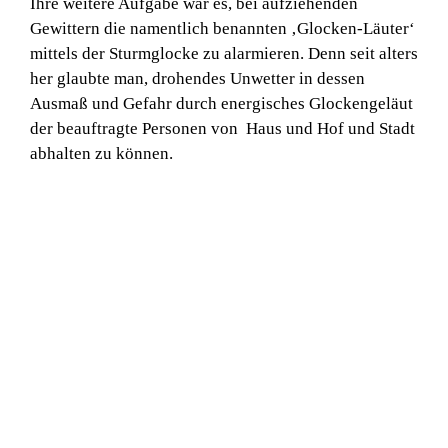
Ihre weitere Aufgabe war es, bei aufziehenden
Gewittern die namentlich benannten ‚Glocken-Läuter‘
mittels der Sturmglocke zu alarmieren. Denn seit alters
her glaubte man, drohendes Unwetter in dessen
Ausmaß und Gefahr durch energisches Glockengeläut
der beauftragte Personen von Haus und Hof und Stadt
abhalten zu können.