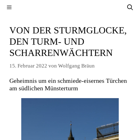
Zum
Menü
Inhalt
springen
VON DER STURMGLOCKE,
DEN TURM- UND
SCHARRENWÄCHTERN
15. Februar 2022
von
Wolfgang Bräun
Geheimnis um ein schmiede-eisernes Türchen
am südlichen Münsterturm