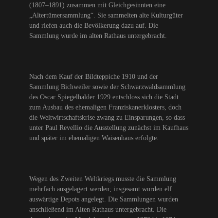
(1807–1891) zusammen mit Gleichgesinnten eine
„Altertümersammlung“. Sie sammelten alte Kulturgüter
und riefen auch die Bevölkerung dazu auf. Die
Sammlung wurde im alten Rathaus untergebracht.
Nach dem Kauf der Bildteppiche 1910 und der
Sammlung Bichweiler sowie der Schwarzwaldsammlung
des Oscar Spiegelhalder 1929 entschloss sich die Stadt
zum Ausbau des ehemaligen Franziskanerklosters, doch
die Weltwirtschaftskrise zwang zu Einsparungen, so dass
unter Paul Revellio die Ausstellung zunächst im Kaufhaus
und später im ehemaligen Waisenhaus erfolgte.
Wegen des Zweiten Weltkriegs musste die Sammlung
mehrfach ausgelagert werden; insgesamt wurden elf
auswärtige Depots angelegt. Die Sammlungen wurden
anschließend im Alten Rathaus untergebracht. Die