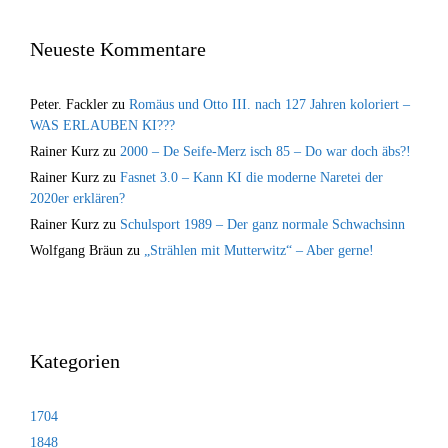
Neueste Kommentare
Peter. Fackler
zu
Romäus und Otto III. nach 127 Jahren koloriert –
WAS ERLAUBEN KI???
Rainer Kurz
zu
2000 – De Seife-Merz isch 85 – Do war doch äbs?!
Rainer Kurz
zu
Fasnet 3.0 – Kann KI die moderne Naretei der
2020er erklären?
Rainer Kurz
zu
Schulsport 1989 – Der ganz normale Schwachsinn
Wolfgang Bräun
zu
„Strählen mit Mutterwitz“ – Aber gerne!
Kategorien
1704
1848