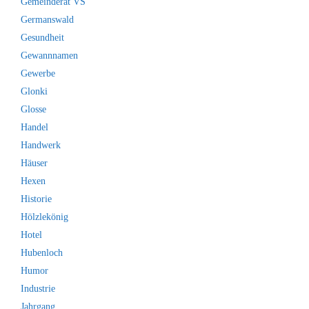
Gemeinderat VS
Germanswald
Gesundheit
Gewannnamen
Gewerbe
Glonki
Glosse
Handel
Handwerk
Häuser
Hexen
Historie
Hölzlekönig
Hotel
Hubenloch
Humor
Industrie
Jahrgang