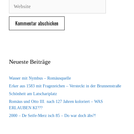
Adresse
Website
Neueste Beiträge
Wasser mit Nymbus – Romäusquelle
Erker aus 1583 mit Fragezeichen – Versteckt in der Brunnenstraße
Schönheit am Latschariplatz
Romäus und Otto III. nach 127 Jahren koloriert – WAS
ERLAUBEN KI???
2000 – De Seife-Merz isch 85 – Do war doch äbs?!