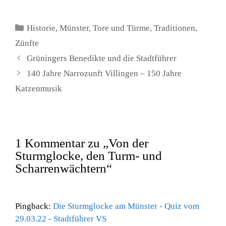
Kategorien
Historie
,
Münster
,
Tore und Türme
,
Traditionen
,
Zünfte
Grüningers Benedikte und die Stadtführer
140 Jahre Narrozunft Villingen – 150 Jahre
Katzenmusik
1 Kommentar zu „Von der
Sturmglocke, den Turm- und
Scharrenwächtern“
Pingback:
Die Sturmglocke am Münster - Quiz vom
29.03.22 - Stadtführer VS