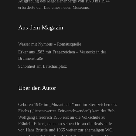
Ausgrabung des Magdalenenbergs von 1970 bis 1974
erforderte den Bau eines neuen Museums.
Aus dem Magazin
Wasser mit Nymbus – Romäusquelle
Erker aus 1583 mit Fragezeichen – Versteckt in der
Brunnenstraße
Schönheit am Latschariplatz
Über den Autor
Geboren 1949 im „Mozart-Jahr“ und im Sternzeichen des
Fischs („liebenswerter Zeitverschwender“) kam der Bub
Wolfgang Friedrich 1955 erst an die Volkschule zu
Fräulein Eckert, dann am selben Ort an die Realschule
von Hans Brüstle und 1965 weiter zur ehemaligen WO,