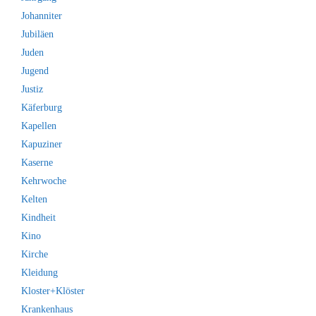
Johanniter
Jubiläen
Juden
Jugend
Justiz
Käferburg
Kapellen
Kapuziner
Kaserne
Kehrwoche
Kelten
Kindheit
Kino
Kirche
Kleidung
Kloster+Klöster
Krankenhaus