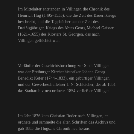
Im Mittelalter entstanden in Villingen die Chronik des
Heinrich Hug (1495–1533), die die Zeit des Bauernkriegs
beschreibt, und die Tagebücher aus der Zeit des
Dreißigjährigen Kriegs des Abtes Georg Michael Gaisser
(1621–1655) des Klosters St. Georgen, das nach
Villingen geflüchtet war.
Vorläufer der Geschichtsforschung zur Stadt Villingen
war der Freiburger Kirchenhistoriker Johann Georg
Benedikt Kefer (1744–1833), ein gebürtiger Villinger,
und der Gewerbeschullehrer J. N. Schleicher, der ab 1851
das Stadtarchiv neu ordnete. 1854 verließ er Villingen.
Im Jahr 1876 kam Christian Roder nach Villingen, er
ordnete und sammelte die alten Schriften des Archivs und
gab 1883 die Hugsche Chronik neu heraus.