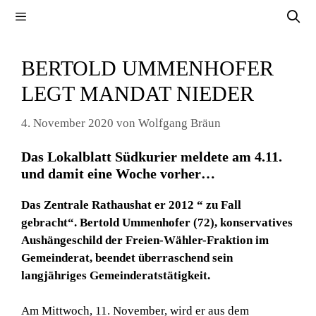
Zum
Menü
Inhalt
springen
BERTOLD UMMENHOFER
LEGT MANDAT NIEDER
4. November 2020
von
Wolfgang Bräun
Das Lokalblatt Südkurier meldete am 4.11.
und damit eine Woche vorher…
Das Zentrale Rathaushat er 2012 “ zu Fall
gebracht“. Bertold Ummenhofer (72), konservatives
Aushängeschild der Freien-Wähler-Fraktion im
Gemeinderat, beendet überraschend sein
langjähriges Gemeinderatstätigkeit.
Am Mittwoch, 11. November, wird er aus dem