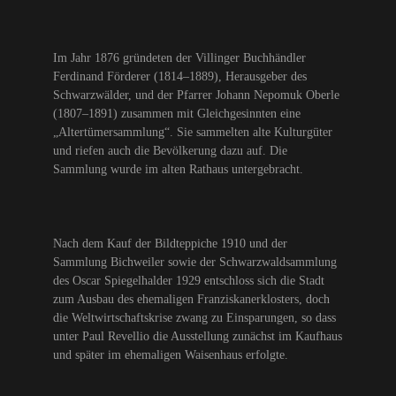
Im Jahr 1876 gründeten der Villinger Buchhändler
Ferdinand Förderer (1814–1889), Herausgeber des
Schwarzwälder, und der Pfarrer Johann Nepomuk Oberle
(1807–1891) zusammen mit Gleichgesinnten eine
„Altertümersammlung“. Sie sammelten alte Kulturgüter
und riefen auch die Bevölkerung dazu auf. Die
Sammlung wurde im alten Rathaus untergebracht.
Nach dem Kauf der Bildteppiche 1910 und der
Sammlung Bichweiler sowie der Schwarzwaldsammlung
des Oscar Spiegelhalder 1929 entschloss sich die Stadt
zum Ausbau des ehemaligen Franziskanerklosters, doch
die Weltwirtschaftskrise zwang zu Einsparungen, so dass
unter Paul Revellio die Ausstellung zunächst im Kaufhaus
und später im ehemaligen Waisenhaus erfolgte.