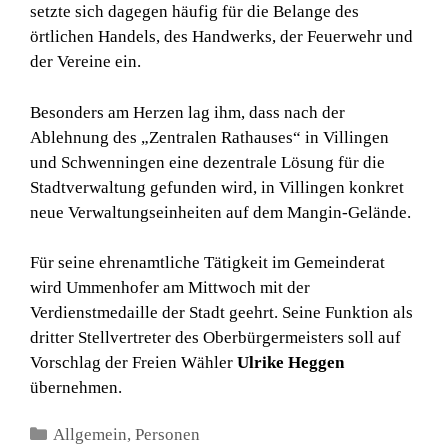
setzte sich dagegen häufig für die Belange des
örtlichen Handels, des Handwerks, der Feuerwehr und
der Vereine ein.
Besonders am Herzen lag ihm, dass nach der
Ablehnung des „Zentralen Rathauses“ in Villingen
und Schwenningen eine dezentrale Lösung für die
Stadtverwaltung gefunden wird, in Villingen konkret
neue Verwaltungseinheiten auf dem Mangin-Gelände.
Für seine ehrenamtliche Tätigkeit im Gemeinderat
wird Ummenhofer am Mittwoch mit der
Verdienstmedaille der Stadt geehrt. Seine Funktion als
dritter Stellvertreter des Oberbürgermeisters soll auf
Vorschlag der Freien Wähler
Ulrike Heggen
übernehmen.
Kategorien
Allgemein
,
Personen