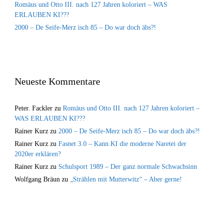
Romäus und Otto III. nach 127 Jahren koloriert – WAS
ERLAUBEN KI???
2000 – De Seife-Merz isch 85 – Do war doch äbs?!
Neueste Kommentare
Peter. Fackler
zu
Romäus und Otto III. nach 127 Jahren koloriert –
WAS ERLAUBEN KI???
Rainer Kurz
zu
2000 – De Seife-Merz isch 85 – Do war doch äbs?!
Rainer Kurz
zu
Fasnet 3.0 – Kann KI die moderne Naretei der
2020er erklären?
Rainer Kurz
zu
Schulsport 1989 – Der ganz normale Schwachsinn
Wolfgang Bräun
zu
„Strählen mit Mutterwitz“ – Aber gerne!