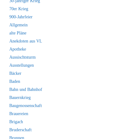
30-jähriger Krieg
70er Krieg
900-Jahrfeier
Allgemein
alte Pläne
Anekdoten aus VL
Apotheke
Aussischtsturm
Ausstellungen
Bäcker
Baden
Bahn und Bahnhof
Bauernkrieg
Baugenossenschaft
Brauereien
Brigach
Bruderschaft
Brunnen