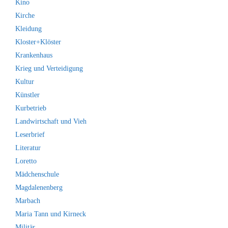
Kino
Kirche
Kleidung
Kloster+Klöster
Krankenhaus
Krieg und Verteidigung
Kultur
Künstler
Kurbetrieb
Landwirtschaft und Vieh
Leserbrief
Literatur
Loretto
Mädchenschule
Magdalenenberg
Marbach
Maria Tann und Kirneck
Militär