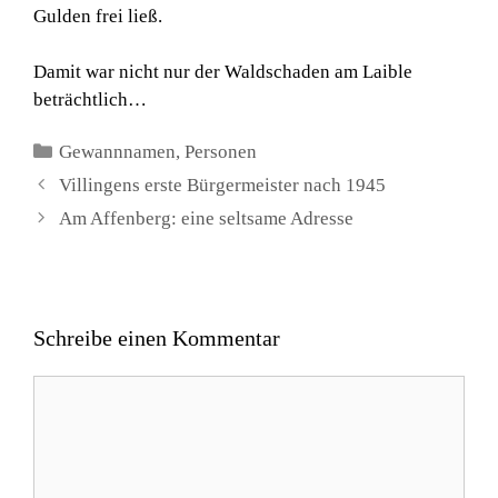
Gulden frei ließ.
Damit war nicht nur der Waldschaden am Laible
beträchtlich…
Kategorien
Gewannnamen
,
Personen
Villingens erste Bürgermeister nach 1945
Am Affenberg: eine seltsame Adresse
Schreibe einen Kommentar
Kommentar