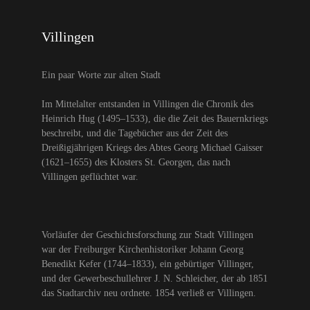
Villingen
Ein paar Worte zur alten Stadt
Im Mittelalter entstanden in Villingen die Chronik des
Heinrich Hug (1495–1533), die die Zeit des Bauernkriegs
beschreibt, und die Tagebücher aus der Zeit des
Dreißigjährigen Kriegs des Abtes Georg Michael Gaisser
(1621–1655) des Klosters St. Georgen, das nach
Villingen geflüchtet war.
Vorläufer der Geschichtsforschung zur Stadt Villingen
war der Freiburger Kirchenhistoriker Johann Georg
Benedikt Kefer (1744–1833), ein gebürtiger Villinger,
und der Gewerbeschullehrer J. N. Schleicher, der ab 1851
das Stadtarchiv neu ordnete. 1854 verließ er Villingen.