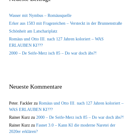
Wasser mit Nymbus – Romäusquelle
Erker aus 1583 mit Fragezeichen – Versteckt in der Brunnenstraße
Schönheit am Latschariplatz
Romäus und Otto III. nach 127 Jahren koloriert – WAS
ERLAUBEN KI???
2000 – De Seife-Merz isch 85 – Do war doch äbs?!
Neueste Kommentare
Peter. Fackler
zu
Romäus und Otto III. nach 127 Jahren koloriert –
WAS ERLAUBEN KI???
Rainer Kurz
zu
2000 – De Seife-Merz isch 85 – Do war doch äbs?!
Rainer Kurz
zu
Fasnet 3.0 – Kann KI die moderne Naretei der
2020er erklären?