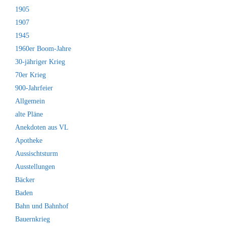
1905
1907
1945
1960er Boom-Jahre
30-jähriger Krieg
70er Krieg
900-Jahrfeier
Allgemein
alte Pläne
Anekdoten aus VL
Apotheke
Aussischtsturm
Ausstellungen
Bäcker
Baden
Bahn und Bahnhof
Bauernkrieg