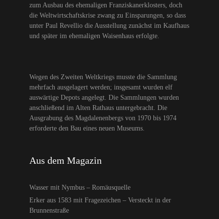
zum Ausbau des ehemaligen Franziskanerklosters, doch
die Weltwirtschaftskrise zwang zu Einsparungen, so dass
unter Paul Revellio die Ausstellung zunächst im Kaufhaus
und später im ehemaligen Waisenhaus erfolgte.
Wegen des Zweiten Weltkriegs musste die Sammlung
mehrfach ausgelagert werden; insgesamt wurden elf
auswärtige Depots angelegt. Die Sammlungen wurden
anschließend im Alten Rathaus untergebracht. Die
Ausgrabung des Magdalenenbergs von 1970 bis 1974
erforderte den Bau eines neuen Museums.
Aus dem Magazin
Wasser mit Nymbus – Romäusquelle
Erker aus 1583 mit Fragezeichen – Versteckt in der
Brunnenstraße