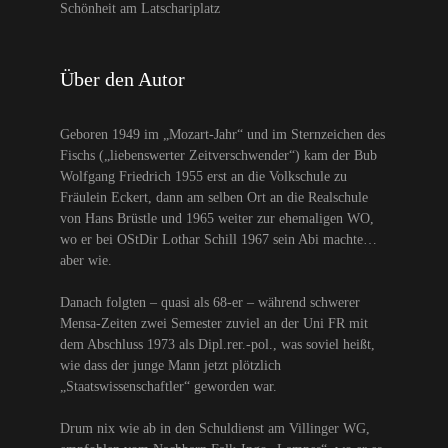
Schönheit am Latschariplatz
Über den Autor
Geboren 1949 im „Mozart-Jahr“ und im Sternzeichen des
Fischs („liebenswerter Zeitverschwender“) kam der Bub
Wolfgang Friedrich 1955 erst an die Volkschule zu
Fräulein Eckert, dann am selben Ort an die Realschule
von Hans Brüstle und 1965 weiter zur ehemaligen WO,
wo er bei OStDir Lothar Schill 1967 sein Abi machte…
aber wie.
Danach folgten – quasi als 68-er – während schwerer
Mensa-Zeiten zwei Semester zuviel an der Uni FR mit
dem Abschluss 1973 als Dipl.rer.-pol., was soviel heißt,
wie dass der junge Mann jetzt plötzlich
„Staatswissenschaftler“ geworden war.
Drum nix wie ab in den Schuldienst am Villinger WG,