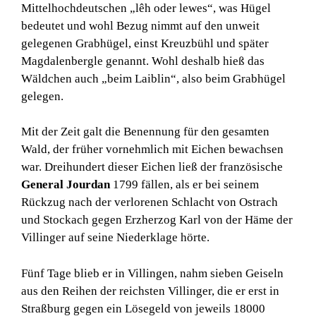
Mittelhochdeutschen „lêh oder lewes“, was Hügel
bedeutet und wohl Bezug nimmt auf den unweit
gelegenen Grabhügel, einst Kreuzbühl und später
Magdalenbergle genannt. Wohl deshalb hieß das
Wäldchen auch „beim Laiblin“, also beim Grabhügel
gelegen.
Mit der Zeit galt die Benennung für den gesamten
Wald, der früher vornehmlich mit Eichen bewachsen
war. Dreihundert dieser Eichen ließ der französische
General Jourdan
1799 fällen, als er bei seinem
Rückzug nach der verlorenen Schlacht von Ostrach
und Stockach gegen Erzherzog Karl von der Häme der
Villinger auf seine Niederklage hörte.
Fünf Tage blieb er in Villingen, nahm sieben Geiseln
aus den Reihen der reichsten Villinger, die er erst in
Straßburg gegen ein Lösegeld von jeweils 18000