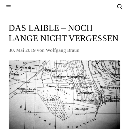
Zum
Menü
Inhalt
springen
DAS LAIBLE – NOCH
LANGE NICHT VERGESSEN
30. Mai 2019
von
Wolfgang Bräun