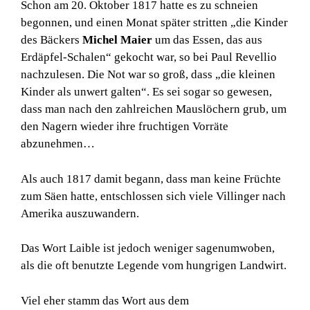
Schon am 20. Oktober 1817 hatte es zu schneien
begonnen, und einen Monat später stritten „die Kinder
des Bäckers
Michel Maier
um das Essen, das aus
Erdäpfel-Schalen“ gekocht war, so bei Paul Revellio
nachzulesen. Die Not war so groß, dass „die kleinen
Kinder als unwert galten“. Es sei sogar so gewesen,
dass man nach den zahlreichen Mauslöchern grub, um
den Nagern wieder ihre fruchtigen Vorräte
abzunehmen…
Als auch 1817 damit begann, dass man keine Früchte
zum Säen hatte, entschlossen sich viele Villinger nach
Amerika auszuwandern.
Das Wort Laible ist jedoch weniger sagenumwoben,
als die oft benutzte Legende vom hungrigen Landwirt.
Viel eher stamm das Wort aus dem