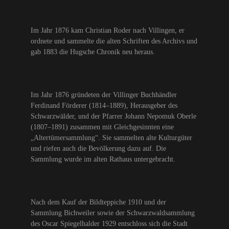
Im Jahr 1876 kam Christian Roder nach Villingen, er
ordnete und sammelte die alten Schriften des Archivs und
gab 1883 die Hugsche Chronik neu heraus.
Im Jahr 1876 gründeten der Villinger Buchhändler
Ferdinand Förderer (1814–1889), Herausgeber des
Schwarzwälder, und der Pfarrer Johann Nepomuk Oberle
(1807–1891) zusammen mit Gleichgesinnten eine
„Altertümersammlung“. Sie sammelten alte Kulturgüter
und riefen auch die Bevölkerung dazu auf. Die
Sammlung wurde im alten Rathaus untergebracht.
Nach dem Kauf der Bildteppiche 1910 und der
Sammlung Bichweiler sowie der Schwarzwaldsammlung
des Oscar Spiegelhalder 1929 entschloss sich die Stadt