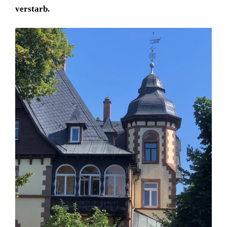
verstarb.