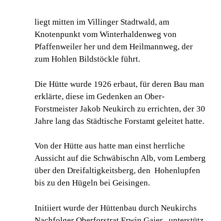
liegt mitten im Villinger Stadtwald, am
Knotenpunkt vom Winterhaldenweg von
Pfaffenweiler her und dem Heilmannweg, der
zum Hohlen Bildstöckle führt.
Die Hütte wurde 1926 erbaut, für deren Bau man
erklärte, diese im Gedenken an Ober-
Forstmeister Jakob Neukirch zu errichten, der 30
Jahre lang das Städtische Forstamt geleitet hatte.
Von der Hütte aus hatte man einst herrliche
Aussicht auf die Schwäbischn Alb, vom Lemberg
über den Dreifaltigkeitsberg, den Hohenlupfen
bis zu den Hügeln bei Geisingen.
Initiiert wurde der Hüttenbau durch Neukirchs
Nachfolger Oberforstrat Erwin Gaier , unterstütz