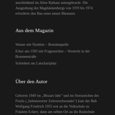
anschließend im Alten Rathaus untergebracht. Die
Ausgrabung des Magdalenenbergs von 1970 bis 1974
erforderte den Bau eines neuen Museums.
Aus dem Magazin
Wasser mit Nymbus – Romäusquelle
Erker aus 1583 mit Fragezeichen – Versteckt in der
Brunnenstraße
Schönheit am Latschariplatz
Über den Autor
Geboren 1949 im „Mozart-Jahr“ und im Sternzeichen des
Fischs („liebenswerter Zeitverschwender“) kam der Bub
Wolfgang Friedrich 1955 erst an die Volkschule zu
Fräulein Eckert, dann am selben Ort an die Realschule