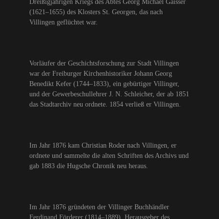
Dreißigjährigen Kriegs des Abtes Georg Michael Gaisser
(1621–1655) des Klosters St. Georgen, das nach
Villingen geflüchtet war.
Vorläufer der Geschichtsforschung zur Stadt Villingen
war der Freiburger Kirchenhistoriker Johann Georg
Benedikt Kefer (1744–1833), ein gebürtiger Villinger,
und der Gewerbeschullehrer J. N. Schleicher, der ab 1851
das Stadtarchiv neu ordnete. 1854 verließ er Villingen.
Im Jahr 1876 kam Christian Roder nach Villingen, er
ordnete und sammelte die alten Schriften des Archivs und
gab 1883 die Hugsche Chronik neu heraus.
Im Jahr 1876 gründeten der Villinger Buchhändler
Ferdinand Förderer (1814–1889), Herausgeber des