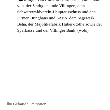
von der Stadtgemeinde Villingen, dem
Schwarzwaldverein-Hauptausschuss und den
Firmen Junghans und SABA, dem Sägewerk
Beha, der Majolikafabrik Huber-Röthe sowie der
Sparkasse und der Villinger Bank. (wob.)
Kategorien
Gebäude
,
Personen