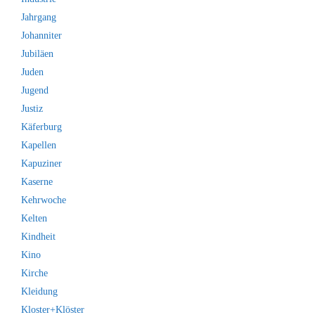
Jahrgang
Johanniter
Jubiläen
Juden
Jugend
Justiz
Käferburg
Kapellen
Kapuziner
Kaserne
Kehrwoche
Kelten
Kindheit
Kino
Kirche
Kleidung
Kloster+Klöster