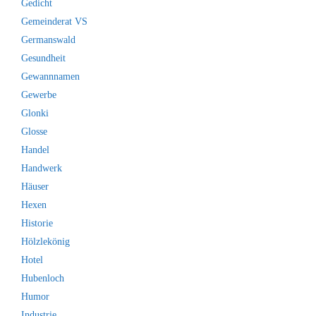
Gedicht
Gemeinderat VS
Germanswald
Gesundheit
Gewannnamen
Gewerbe
Glonki
Glosse
Handel
Handwerk
Häuser
Hexen
Historie
Hölzlekönig
Hotel
Hubenloch
Humor
Industrie