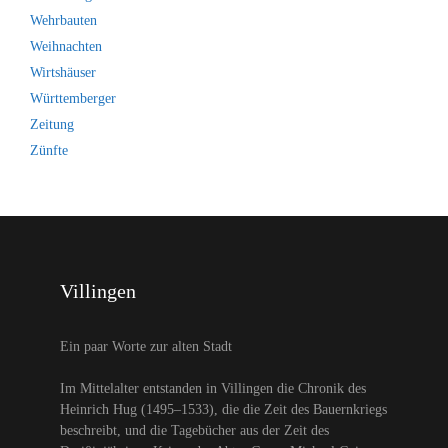
Wehrbauten
Weihnachten
Wirtshäuser
Württemberger
Zeitung
Zünfte
Villingen
Ein paar Worte zur alten Stadt
Im Mittelalter entstanden in Villingen die Chronik des
Heinrich Hug (1495–1533), die die Zeit des Bauernkriegs
beschreibt, und die Tagebücher aus der Zeit des