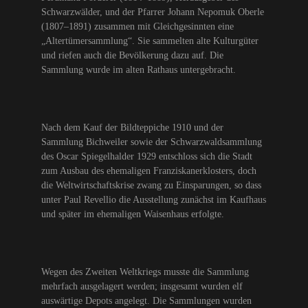
Schwarzwälder, und der Pfarrer Johann Nepomuk Oberle
(1807–1891) zusammen mit Gleichgesinnten eine
„Altertümersammlung“. Sie sammelten alte Kulturgüter
und riefen auch die Bevölkerung dazu auf. Die
Sammlung wurde im alten Rathaus untergebracht.
Nach dem Kauf der Bildteppiche 1910 und der
Sammlung Bichweiler sowie der Schwarzwaldsammlung
des Oscar Spiegelhalder 1929 entschloss sich die Stadt
zum Ausbau des ehemaligen Franziskanerklosters, doch
die Weltwirtschaftskrise zwang zu Einsparungen, so dass
unter Paul Revellio die Ausstellung zunächst im Kaufhaus
und später im ehemaligen Waisenhaus erfolgte.
Wegen des Zweiten Weltkriegs musste die Sammlung
mehrfach ausgelagert werden; insgesamt wurden elf
auswärtige Depots angelegt. Die Sammlungen wurden