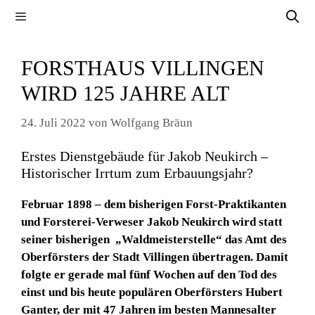
Zum
Menü
Inhalt
springen
FORSTHAUS VILLINGEN
WIRD 125 JAHRE ALT
24. Juli 2022
von
Wolfgang Bräun
Erstes Dienstgebäude für Jakob Neukirch –
Historischer Irrtum zum Erbauungsjahr?
Februar 1898 – dem bisherigen Forst-Praktikanten
und Forsterei-Verweser Jakob Neukirch wird statt
seiner bisherigen „Waldmeisterstelle“ das Amt des
Oberförsters der Stadt Villingen übertragen. Damit
folgte er gerade mal fünf Wochen auf den Tod des
einst und bis heute populären Oberförsters Hubert
Ganter, der mit 47 Jahren im besten Mannesalter