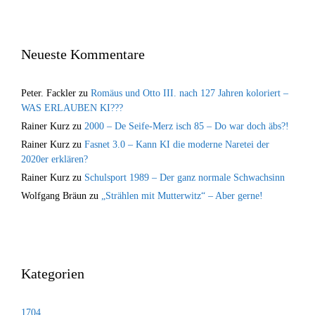
Neueste Kommentare
Peter. Fackler
zu
Romäus und Otto III. nach 127 Jahren koloriert –
WAS ERLAUBEN KI???
Rainer Kurz
zu
2000 – De Seife-Merz isch 85 – Do war doch äbs?!
Rainer Kurz
zu
Fasnet 3.0 – Kann KI die moderne Naretei der
2020er erklären?
Rainer Kurz
zu
Schulsport 1989 – Der ganz normale Schwachsinn
Wolfgang Bräun
zu
„Strählen mit Mutterwitz“ – Aber gerne!
Kategorien
1704