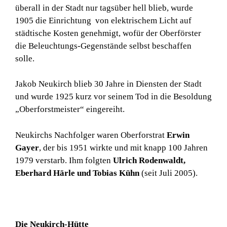
überall in der Stadt nur tagsüber hell blieb, wurde
1905 die Einrichtung von elektrischem Licht auf
städtische Kosten genehmigt, wofür der Oberförster
die Beleuchtungs-Gegenstände selbst beschaffen
solle.
Jakob Neukirch blieb 30 Jahre in Diensten der Stadt
und wurde 1925 kurz vor seinem Tod in die Besoldung
„Oberforstmeister“ eingereiht.
Neukirchs Nachfolger waren Oberforstrat
Erwin
Gayer
, der bis 1951 wirkte und mit knapp 100 Jahren
1979 verstarb. Ihm folgten
Ulrich Rodenwaldt,
Eberhard Härle und Tobias Kühn
(seit Juli 2005).
Die Neukirch-Hütte