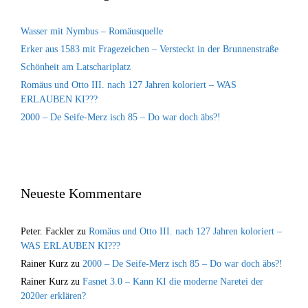
Wasser mit Nymbus – Romäusquelle
Erker aus 1583 mit Fragezeichen – Versteckt in der Brunnenstraße
Schönheit am Latschariplatz
Romäus und Otto III. nach 127 Jahren koloriert – WAS
ERLAUBEN KI???
2000 – De Seife-Merz isch 85 – Do war doch äbs?!
Neueste Kommentare
Peter. Fackler
zu
Romäus und Otto III. nach 127 Jahren koloriert –
WAS ERLAUBEN KI???
Rainer Kurz
zu
2000 – De Seife-Merz isch 85 – Do war doch äbs?!
Rainer Kurz
zu
Fasnet 3.0 – Kann KI die moderne Naretei der
2020er erklären?