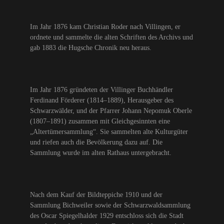
Im Jahr 1876 kam Christian Roder nach Villingen, er
ordnete und sammelte die alten Schriften des Archivs und
gab 1883 die Hugsche Chronik neu heraus.
Im Jahr 1876 gründeten der Villinger Buchhändler
Ferdinand Förderer (1814–1889), Herausgeber des
Schwarzwälder, und der Pfarrer Johann Nepomuk Oberle
(1807–1891) zusammen mit Gleichgesinnten eine
„Altertümersammlung“. Sie sammelten alte Kulturgüter
und riefen auch die Bevölkerung dazu auf. Die
Sammlung wurde im alten Rathaus untergebracht.
Nach dem Kauf der Bildteppiche 1910 und der
Sammlung Bichweiler sowie der Schwarzwaldsammlung
des Oscar Spiegelhalder 1929 entschloss sich die Stadt