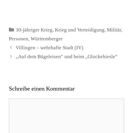
Kategorien
30-jähriger Krieg
,
Krieg und Verteidigung
,
Militär
,
Personen
,
Württemberger
Villingen – wehrhafte Stadt (IV)
„Auf dem Bügeleisen“ und beim „Glockehiesle“
Schreibe einen Kommentar
Kommentar