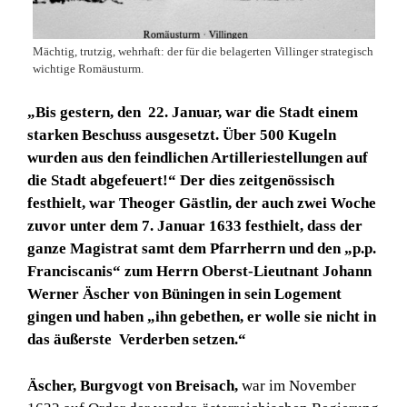
Mächtig, trutzig, wehrhaft: der für die belagerten Villinger strategisch
wichtige Romäusturm.
„Bis gestern, den 22. Januar, war die Stadt einem
starken Beschuss ausgesetzt. Über 500 Kugeln
wurden aus den feindlichen Artilleriestellungen auf
die Stadt abgefeuert!“ Der dies zeitgenössisch
festhielt, war Theoger Gästlin, der auch zwei Woche
zuvor unter dem 7. Januar 1633 festhielt, dass der
ganze Magistrat samt dem Pfarrherrn und den „p.p.
Franciscanis“ zum Herrn Oberst-Lieutnant Johann
Werner Äscher von Büningen in sein Logement
gingen und haben „ihn gebethen, er wolle sie nicht in
das äußerste Verderben setzen.“
Äscher, Burgvogt von Breisach,
war im November