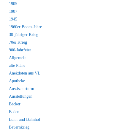
1905
1907
1945
1960er Boom-Jahre
30-jähriger Krieg
70er Krieg
900-Jahrfeier
Allgemein
alte Pläne
Anekdoten aus VL
Apotheke
Aussischtsturm
Ausstellungen
Bäcker
Baden
Bahn und Bahnhof
Bauernkrieg