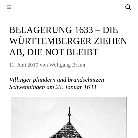
Zum
Menü
Inhalt
springen
BELAGERUNG 1633 – DIE
WÜRTTEMBERGER ZIEHEN
AB, DIE NOT BLEIBT
11. Juni 2019
von
Wolfgang Bräun
Villinger plündern und brandschatzen
Schwenningen am 23. Januar 1633