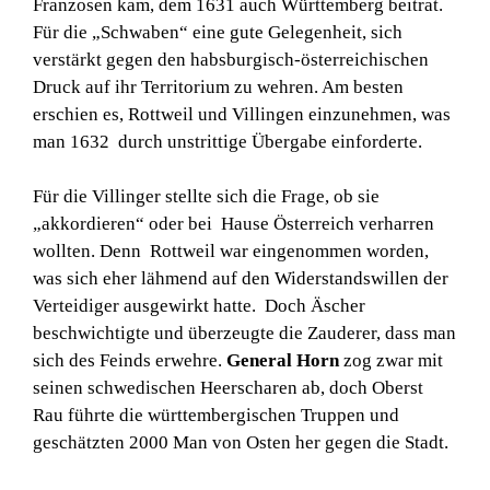
Franzosen kam, dem 1631 auch Württemberg beitrat.
Für die „Schwaben“ eine gute Gelegenheit, sich
verstärkt gegen den habsburgisch-österreichischen
Druck auf ihr Territorium zu wehren. Am besten
erschien es, Rottweil und Villingen einzunehmen, was
man 1632 durch unstrittige Übergabe einforderte.
Für die Villinger stellte sich die Frage, ob sie
„akkordieren“ oder bei Hause Österreich verharren
wollten. Denn Rottweil war eingenommen worden,
was sich eher lähmend auf den Widerstandswillen der
Verteidiger ausgewirkt hatte. Doch Äscher
beschwichtigte und überzeugte die Zauderer, dass man
sich des Feinds erwehre.
General Horn
zog zwar mit
seinen schwedischen Heerscharen ab, doch Oberst
Rau führte die württembergischen Truppen und
geschätzten 2000 Man von Osten her gegen die Stadt.