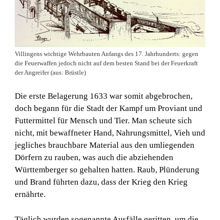
Villingens wichtige Wehrbauten Anfangs des 17. Jahrhunderts: gegen
die Feuerwaffen jedoch nicht auf dem besten Stand bei der Feuerkraft
der Angreifer (aus: Brüstle)
Die erste Belagerung 1633 war somit abgebrochen,
doch begann für die Stadt der Kampf um Proviant und
Futtermittel für Mensch und Tier. Man scheute sich
nicht, mit bewaffneter Hand, Nahrungsmittel, Vieh und
jegliches brauchbare Material aus den umliegenden
Dörfern zu rauben, was auch die abziehenden
Württemberger so gehalten hatten. Raub, Plünderung
und Brand führten dazu, dass der Krieg den Krieg
ernährte.
Täglich wurden sogenannte Ausfälle geritten, um die