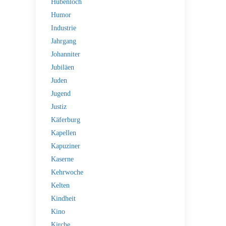
Hubenloch
Humor
Industrie
Jahrgang
Johanniter
Jubiläen
Juden
Jugend
Justiz
Käferburg
Kapellen
Kapuziner
Kaserne
Kehrwoche
Kelten
Kindheit
Kino
Kirche