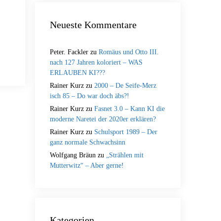
Neueste Kommentare
Peter. Fackler
zu
Romäus und Otto III.
nach 127 Jahren koloriert – WAS
ERLAUBEN KI???
Rainer Kurz
zu
2000 – De Seife-Merz
isch 85 – Do war doch äbs?!
Rainer Kurz
zu
Fasnet 3.0 – Kann KI die
moderne Naretei der 2020er erklären?
Rainer Kurz
zu
Schulsport 1989 – Der
ganz normale Schwachsinn
Wolfgang Bräun
zu
„Strählen mit
Mutterwitz“ – Aber gerne!
Kategorien