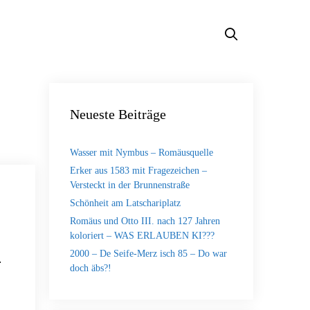
Neueste Beiträge
Wasser mit Nymbus – Romäusquelle
Erker aus 1583 mit Fragezeichen –
Versteckt in der Brunnenstraße
Schönheit am Latschariplatz
Romäus und Otto III. nach 127 Jahren
koloriert – WAS ERLAUBEN KI???
2000 – De Seife-Merz isch 85 – Do war
…
doch äbs?!