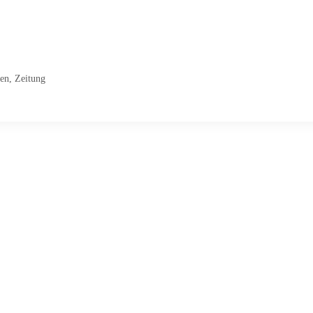
gen
,
Zeitung