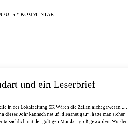
 NEUES * KOMMENTARE
art und ein Leserbrief
zeile in der Lokalzeitung SK Wären die Zeilen nicht gewesen „
nn dieses Johr kannsch net uf ‚d Fasnet gau“, hätte man sicher
ier tatsächlich mit der gültigen Mundart groß geworden. Wurden