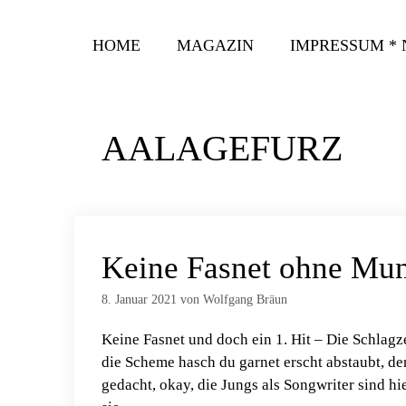
Zum
Inhalt
HOME
MAGAZIN
IMPRESSUM *
springen
AALAGEFURZ
Keine Fasnet ohne Mund
8. Januar 2021
von
Wolfgang Bräun
Keine Fasnet und doch ein 1. Hit – Die Schlag
die Scheme hasch du garnet erscht abstaubt, de
gedacht, okay, die Jungs als Songwriter sind h