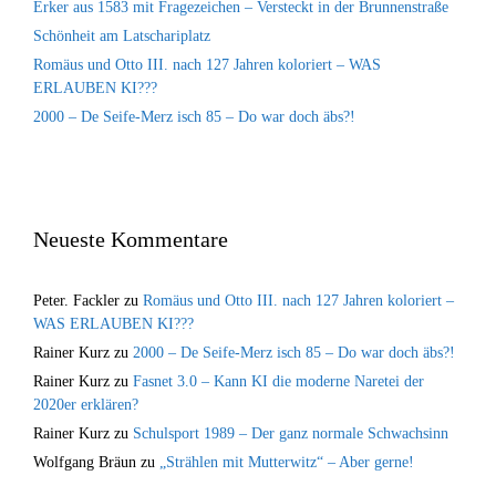
Erker aus 1583 mit Fragezeichen – Versteckt in der Brunnenstraße
Schönheit am Latschariplatz
Romäus und Otto III. nach 127 Jahren koloriert – WAS
ERLAUBEN KI???
2000 – De Seife-Merz isch 85 – Do war doch äbs?!
Neueste Kommentare
Peter. Fackler
zu
Romäus und Otto III. nach 127 Jahren koloriert –
WAS ERLAUBEN KI???
Rainer Kurz
zu
2000 – De Seife-Merz isch 85 – Do war doch äbs?!
Rainer Kurz
zu
Fasnet 3.0 – Kann KI die moderne Naretei der
2020er erklären?
Rainer Kurz
zu
Schulsport 1989 – Der ganz normale Schwachsinn
Wolfgang Bräun
zu
„Strählen mit Mutterwitz“ – Aber gerne!