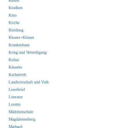
Kelten
Kindheit
Kino
Kirche
Kleidung
Kloster+Klöster
Krankenhaus
Krieg und Verteidigung
Kultur
Künstler
Kurbetrieb
Landwirtschaft und Vieh
Leserbrief
Literatur
Loretto
Mädchenschule
Magdalenenberg
Marbach