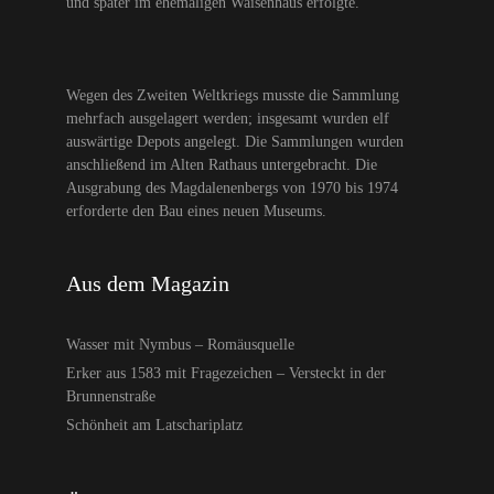
und später im ehemaligen Waisenhaus erfolgte.
Wegen des Zweiten Weltkriegs musste die Sammlung
mehrfach ausgelagert werden; insgesamt wurden elf
auswärtige Depots angelegt. Die Sammlungen wurden
anschließend im Alten Rathaus untergebracht. Die
Ausgrabung des Magdalenenbergs von 1970 bis 1974
erforderte den Bau eines neuen Museums.
Aus dem Magazin
Wasser mit Nymbus – Romäusquelle
Erker aus 1583 mit Fragezeichen – Versteckt in der
Brunnenstraße
Schönheit am Latschariplatz