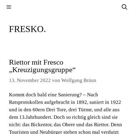
Zum
Menü
Inhalt
springen
FRESKO.
Riettor mit Fresco
„Kreuzigungsgruppe“
13. November 2022
von
Wolfgang Bräun
Kommt doch bald eine Sanierung? – Nach
Ratsprotokollen aufgebracht in 1892, saniert in 1922
und in den 60ern Drei Tore, drei Türme, und alle aus
dem 13.Jahrhundert. Doch so richtig gleich sind sie
nicht: das Bickentor, das Obere und das Riettor. Denn
Touristen und Neubürger stehen schon mal verdutzt