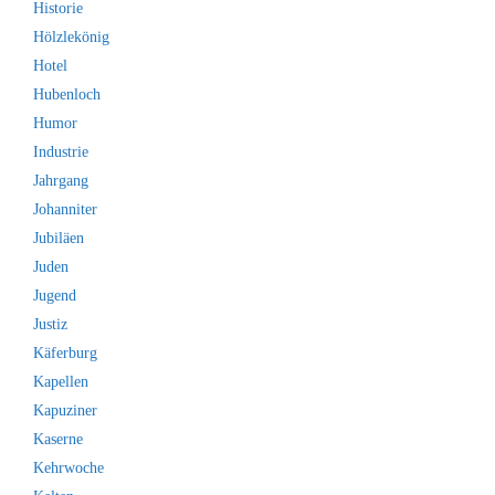
Historie
Hölzlekönig
Hotel
Hubenloch
Humor
Industrie
Jahrgang
Johanniter
Jubiläen
Juden
Jugend
Justiz
Käferburg
Kapellen
Kapuziner
Kaserne
Kehrwoche