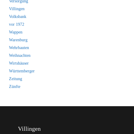
Versorgung
Villingen
Volksbank
vor 1972
Wappen
Warenburg
Wehrbauten
Weihnachten
Wirtshäuser
Württemberger
Zeitung
Zünfte
Villingen