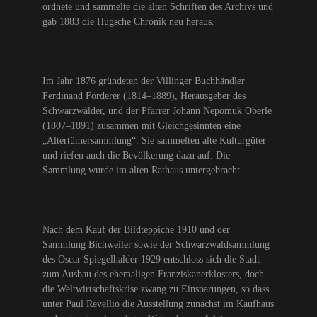
ordnete und sammelte die alten Schriften des Archivs und
gab 1883 die Hugsche Chronik neu heraus.
Im Jahr 1876 gründeten der Villinger Buchhändler
Ferdinand Förderer (1814–1889), Herausgeber des
Schwarzwälder, und der Pfarrer Johann Nepomuk Oberle
(1807–1891) zusammen mit Gleichgesinnten eine
„Altertümersammlung“. Sie sammelten alte Kulturgüter
und riefen auch die Bevölkerung dazu auf. Die
Sammlung wurde im alten Rathaus untergebracht.
Nach dem Kauf der Bildteppiche 1910 und der
Sammlung Bichweiler sowie der Schwarzwaldsammlung
des Oscar Spiegelhalder 1929 entschloss sich die Stadt
zum Ausbau des ehemaligen Franziskanerklosters, doch
die Weltwirtschaftskrise zwang zu Einsparungen, so dass
unter Paul Revellio die Ausstellung zunächst im Kaufhaus