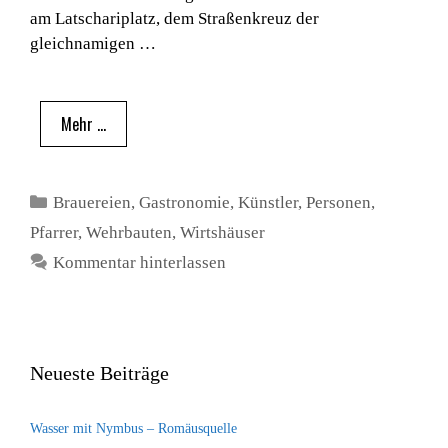
am Latschariplatz, dem Straßenkreuz der
gleichnamigen …
Mehr …
Kategorien
Brauereien
,
Gastronomie
,
Künstler
,
Personen
,
Pfarrer
,
Wehrbauten
,
Wirtshäuser
Kommentar hinterlassen
Neueste Beiträge
Wasser mit Nymbus – Romäusquelle