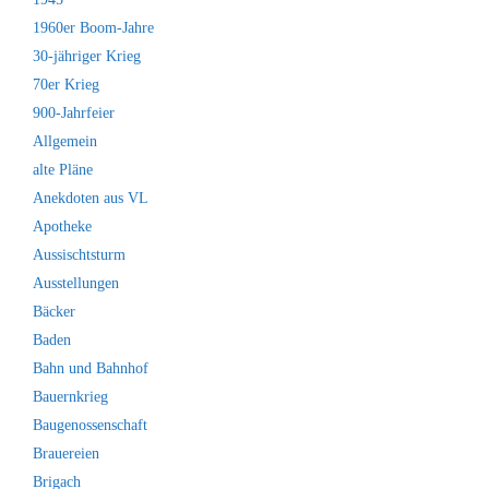
1960er Boom-Jahre
30-jähriger Krieg
70er Krieg
900-Jahrfeier
Allgemein
alte Pläne
Anekdoten aus VL
Apotheke
Aussischtsturm
Ausstellungen
Bäcker
Baden
Bahn und Bahnhof
Bauernkrieg
Baugenossenschaft
Brauereien
Brigach