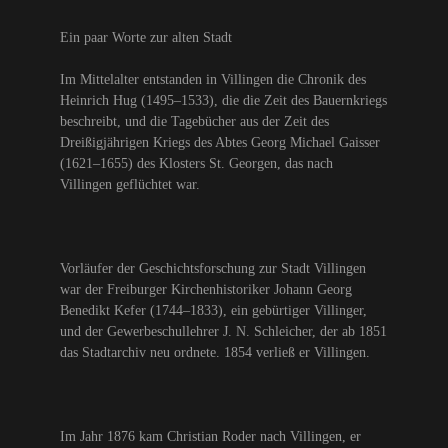
Ein paar Worte zur alten Stadt
Im Mittelalter entstanden in Villingen die Chronik des
Heinrich Hug (1495–1533), die die Zeit des Bauernkriegs
beschreibt, und die Tagebücher aus der Zeit des
Dreißigjährigen Kriegs des Abtes Georg Michael Gaisser
(1621–1655) des Klosters St. Georgen, das nach
Villingen geflüchtet war.
Vorläufer der Geschichtsforschung zur Stadt Villingen
war der Freiburger Kirchenhistoriker Johann Georg
Benedikt Kefer (1744–1833), ein gebürtiger Villinger,
und der Gewerbeschullehrer J. N. Schleicher, der ab 1851
das Stadtarchiv neu ordnete. 1854 verließ er Villingen.
Im Jahr 1876 kam Christian Roder nach Villingen, er