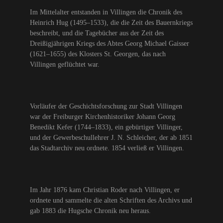
Im Mittelalter entstanden in Villingen die Chronik des
Heinrich Hug (1495–1533), die die Zeit des Bauernkriegs
beschreibt, und die Tagebücher aus der Zeit des
Dreißigjährigen Kriegs des Abtes Georg Michael Gaisser
(1621–1655) des Klosters St. Georgen, das nach
Villingen geflüchtet war.
Vorläufer der Geschichtsforschung zur Stadt Villingen
war der Freiburger Kirchenhistoriker Johann Georg
Benedikt Kefer (1744–1833), ein gebürtiger Villinger,
und der Gewerbeschullehrer J. N. Schleicher, der ab 1851
das Stadtarchiv neu ordnete. 1854 verließ er Villingen.
Im Jahr 1876 kam Christian Roder nach Villingen, er
ordnete und sammelte die alten Schriften des Archivs und
gab 1883 die Hugsche Chronik neu heraus.