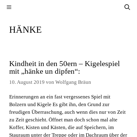
Zum
Menü
Inhalt
springen
HÄNKE
Kindheit in den 50ern – Kigelespiel
mit „hänke un dipfen“:
10. August 2019
von
Wolfgang Bräun
Erinnerungen an ein fast vergessenes Spiel mit
Bolzern und Kigele Es gibt ihn, den Grund zur
freudigen Überraschung, auch wenn dies nur von Zeit
zu Zeit geschieht. Öffnet man doch schon mal alte
Koffer, Kisten und Kästen, die auf Speichern, im
Stauraum unter der Treppe oder im Dachraum über der