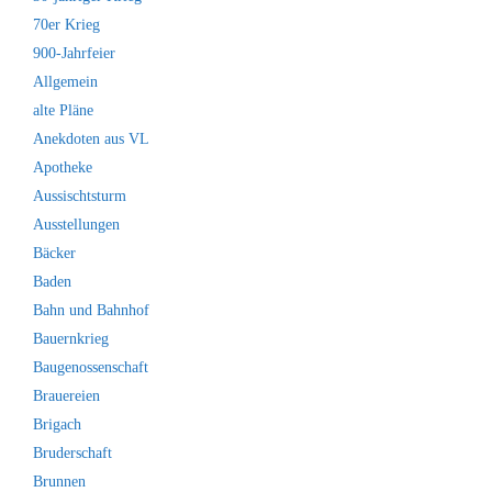
70er Krieg
900-Jahrfeier
Allgemein
alte Pläne
Anekdoten aus VL
Apotheke
Aussischtsturm
Ausstellungen
Bäcker
Baden
Bahn und Bahnhof
Bauernkrieg
Baugenossenschaft
Brauereien
Brigach
Bruderschaft
Brunnen