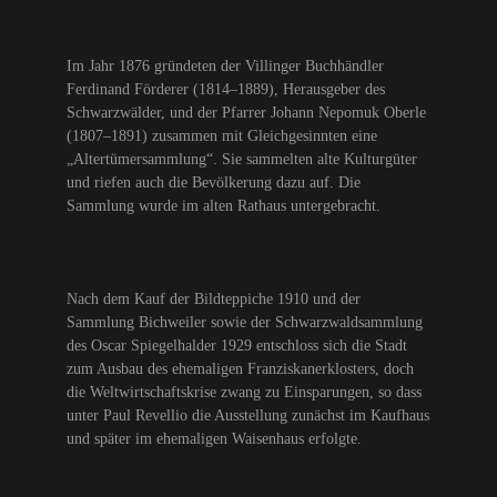
Im Jahr 1876 gründeten der Villinger Buchhändler
Ferdinand Förderer (1814–1889), Herausgeber des
Schwarzwälder, und der Pfarrer Johann Nepomuk Oberle
(1807–1891) zusammen mit Gleichgesinnten eine
„Altertümersammlung“. Sie sammelten alte Kulturgüter
und riefen auch die Bevölkerung dazu auf. Die
Sammlung wurde im alten Rathaus untergebracht.
Nach dem Kauf der Bildteppiche 1910 und der
Sammlung Bichweiler sowie der Schwarzwaldsammlung
des Oscar Spiegelhalder 1929 entschloss sich die Stadt
zum Ausbau des ehemaligen Franziskanerklosters, doch
die Weltwirtschaftskrise zwang zu Einsparungen, so dass
unter Paul Revellio die Ausstellung zunächst im Kaufhaus
und später im ehemaligen Waisenhaus erfolgte.