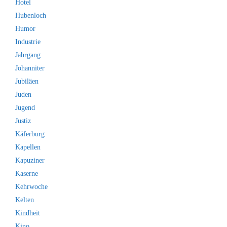
Hotel
Hubenloch
Humor
Industrie
Jahrgang
Johanniter
Jubiläen
Juden
Jugend
Justiz
Käferburg
Kapellen
Kapuziner
Kaserne
Kehrwoche
Kelten
Kindheit
Kino