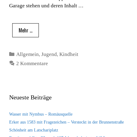
Garage stehen und deren Inhalt …
Mehr …
Kategorien
Allgemein
,
Jugend
,
Kindheit
2 Kommentare
Neueste Beiträge
Wasser mit Nymbus – Romäusquelle
Erker aus 1583 mit Fragezeichen – Versteckt in der Brunnenstraße
Schönheit am Latschariplatz