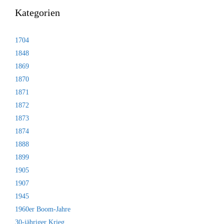
Kategorien
1704
1848
1869
1870
1871
1872
1873
1874
1888
1899
1905
1907
1945
1960er Boom-Jahre
30-jähriger Krieg