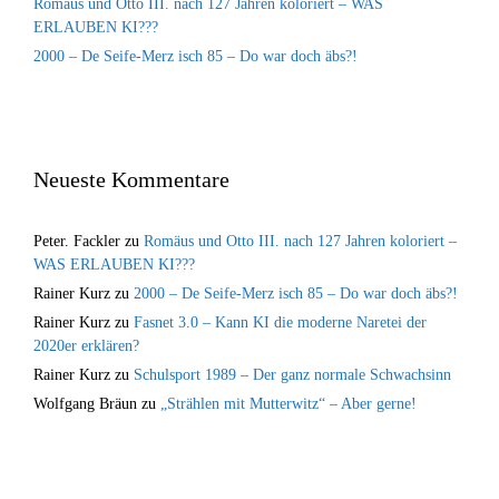
Romäus und Otto III. nach 127 Jahren koloriert – WAS
ERLAUBEN KI???
2000 – De Seife-Merz isch 85 – Do war doch äbs?!
Neueste Kommentare
Peter. Fackler
zu
Romäus und Otto III. nach 127 Jahren koloriert –
WAS ERLAUBEN KI???
Rainer Kurz
zu
2000 – De Seife-Merz isch 85 – Do war doch äbs?!
Rainer Kurz
zu
Fasnet 3.0 – Kann KI die moderne Naretei der
2020er erklären?
Rainer Kurz
zu
Schulsport 1989 – Der ganz normale Schwachsinn
Wolfgang Bräun
zu
„Strählen mit Mutterwitz“ – Aber gerne!