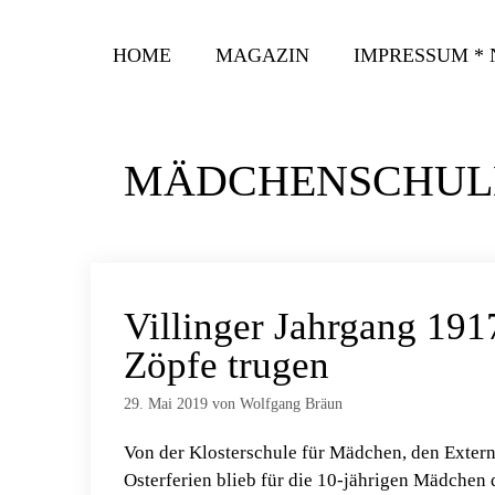
Zum
Inhalt
HOME
MAGAZIN
IMPRESSUM *
springen
MÄDCHENSCHUL
Villinger Jahrgang 191
Zöpfe trugen
29. Mai 2019
von
Wolfgang Bräun
Von der Klosterschule für Mädchen, den Exter
Osterferien blieb für die 10-jährigen Mädchen 