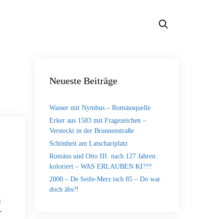
Neueste Beiträge
Wasser mit Nymbus – Romäusquelle
Erker aus 1583 mit Fragezeichen –
Versteckt in der Brunnenstraße
Schönheit am Latschariplatz
Romäus und Otto III. nach 127 Jahren
koloriert – WAS ERLAUBEN KI???
2000 – De Seife-Merz isch 85 – Do war
doch äbs?!
n
r