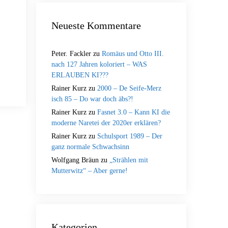
Neueste Kommentare
Peter. Fackler
zu
Romäus und Otto III.
nach 127 Jahren koloriert – WAS
ERLAUBEN KI???
Rainer Kurz
zu
2000 – De Seife-Merz
isch 85 – Do war doch äbs?!
Rainer Kurz
zu
Fasnet 3.0 – Kann KI die
moderne Naretei der 2020er erklären?
Rainer Kurz
zu
Schulsport 1989 – Der
ganz normale Schwachsinn
Wolfgang Bräun
zu
„Strählen mit
Mutterwitz“ – Aber gerne!
Kategorien