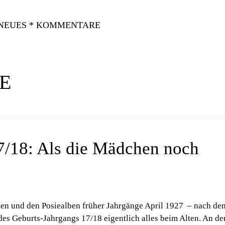
 NEUES * KOMMENTARE
E
7/18: Als die Mädchen noch
nen und den Posiealben früher Jahrgänge April 1927 – nach de
des Geburts-Jahrgangs 17/18 eigentlich alles beim Alten. An de