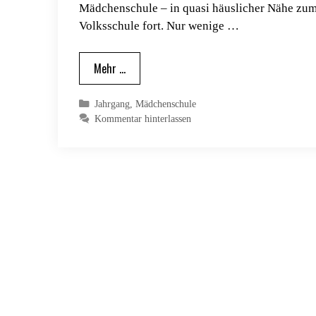
Mädchenschule – in quasi häuslicher Nähe zum K
Volksschule fort. Nur wenige …
Mehr …
Kategorien
Jahrgang
,
Mädchenschule
Kommentar hinterlassen