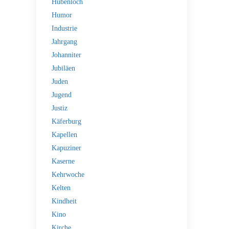
Hubenloch
Humor
Industrie
Jahrgang
Johanniter
Jubiläen
Juden
Jugend
Justiz
Käferburg
Kapellen
Kapuziner
Kaserne
Kehrwoche
Kelten
Kindheit
Kino
Kirche