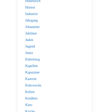
Hubenloch
Humor
Industrie
Jahrgang
Johanniter
Jubiläen
Juden
Jugend
Justiz
Käferburg
Kapellen
Kapuziner
Kaserne
Kehrwoche
Kelten
Kindheit
Kino
Kirche