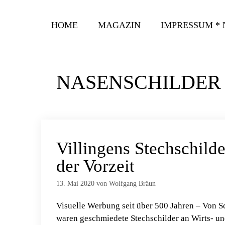
Zum
Inhalt
HOME
MAGAZIN
IMPRESSUM *
springen
NASENSCHILDER
Villingens Stechschilde
der Vorzeit
13. Mai 2020
von
Wolfgang Bräun
Visuelle Werbung seit über 500 Jahren – Von 
waren geschmiedete Stechschilder an Wirts- u