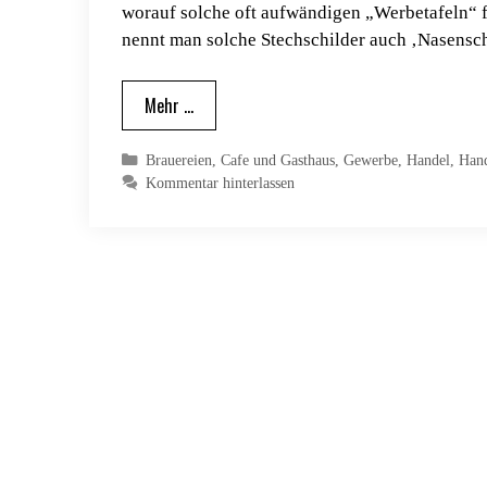
worauf solche oft aufwändigen „Werbetafeln“ f
nennt man solche Stechschilder auch ‚Nasensch
Mehr …
Kategorien
Brauereien
,
Cafe und Gasthaus
,
Gewerbe
,
Handel
,
Han
Kommentar hinterlassen