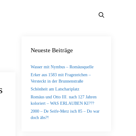
Neueste Beiträge
Wasser mit Nymbus – Romäusquelle
Erker aus 1583 mit Fragezeichen –
Versteckt in der Brunnenstraße
s
Schönheit am Latschariplatz
Romäus und Otto III. nach 127 Jahren
koloriert – WAS ERLAUBEN KI???
2000 – De Seife-Merz isch 85 – Do war
doch äbs?!