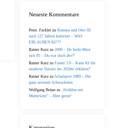
Neueste Kommentare
Peter. Fackler
zu
Romäus und Otto III.
nach 127 Jahren koloriert – WAS
ERLAUBEN KI???
Rainer Kurz
zu
2000 – De Seife-Merz
isch 85 – Do war doch äbs?!
Rainer Kurz
zu
Fasnet 3.0 – Kann KI die
moderne Naretei der 2020er erklären?
Rainer Kurz
zu
Schulsport 1989 – Der
ganz normale Schwachsinn
Wolfgang Bräun
zu
„Strählen mit
Mutterwitz“ – Aber gerne!
Kategorien