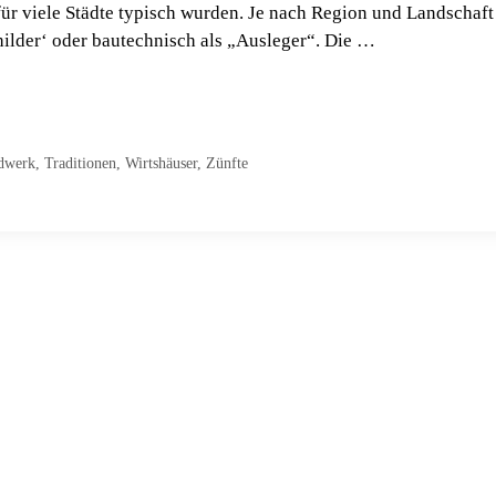
ür viele Städte typisch wurden. Je nach Region und Landschaft
ilder‘ oder bautechnisch als „Ausleger“. Die …
dwerk
,
Traditionen
,
Wirtshäuser
,
Zünfte