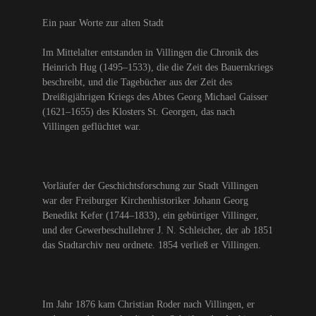
Ein paar Worte zur alten Stadt
Im Mittelalter entstanden in Villingen die Chronik des
Heinrich Hug (1495–1533), die die Zeit des Bauernkriegs
beschreibt, und die Tagebücher aus der Zeit des
Dreißigjährigen Kriegs des Abtes Georg Michael Gaisser
(1621–1655) des Klosters St. Georgen, das nach
Villingen geflüchtet war.
Vorläufer der Geschichtsforschung zur Stadt Villingen
war der Freiburger Kirchenhistoriker Johann Georg
Benedikt Kefer (1744–1833), ein gebürtiger Villinger,
und der Gewerbeschullehrer J. N. Schleicher, der ab 1851
das Stadtarchiv neu ordnete. 1854 verließ er Villingen.
Im Jahr 1876 kam Christian Roder nach Villingen, er