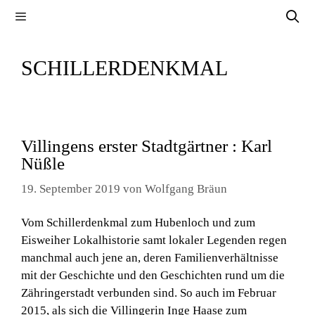
Zum
Menü
Inhalt
springen
SCHILLERDENKMAL
Villingens erster Stadtgärtner : Karl
Nüßle
19. September 2019
von
Wolfgang Bräun
Vom Schillerdenkmal zum Hubenloch und zum
Eisweiher Lokalhistorie samt lokaler Legenden regen
manchmal auch jene an, deren Familienverhältnisse
mit der Geschichte und den Geschichten rund um die
Zähringerstadt verbunden sind. So auch im Februar
2015, als sich die Villingerin Inge Haase zum