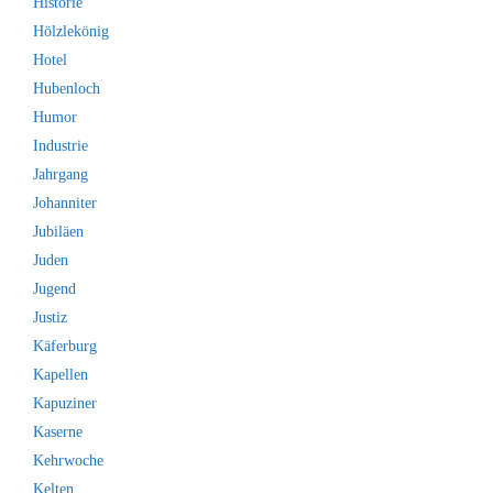
Historie
Hölzlekönig
Hotel
Hubenloch
Humor
Industrie
Jahrgang
Johanniter
Jubiläen
Juden
Jugend
Justiz
Käferburg
Kapellen
Kapuziner
Kaserne
Kehrwoche
Kelten