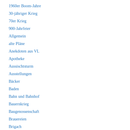
1960er Boom-Jahre
30-jähriger Krieg
70er Krieg
900-Jahrfeier
Allgemein
alte Pläne
Anekdoten aus VL
Apotheke
Aussischtsturm
Ausstellungen
Bäcker
Baden
Bahn und Bahnhof
Bauernkrieg
Baugenossenschaft
Brauereien
Brigach