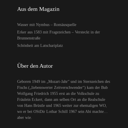
Aus dem Magazin
Wasser mit Nymbus – Romäusquelle
Erker aus 1583 mit Fragezeichen – Versteckt in der
Brunnenstraße
Schönheit am Latschariplatz
Über den Autor
Geboren 1949 im „Mozart-Jahr“ und im Sternzeichen des
Fischs („liebenswerter Zeitverschwender“) kam der Bub
Wolfgang Friedrich 1955 erst an die Volkschule zu
Fräulein Eckert, dann am selben Ort an die Realschule
von Hans Brüstle und 1965 weiter zur ehemaligen WO,
wo er bei OStDir Lothar Schill 1967 sein Abi machte…
aber wie.