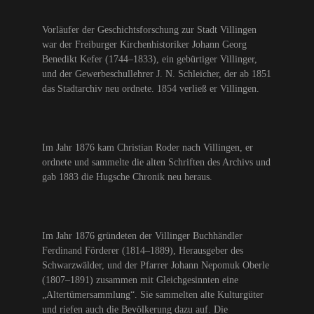
Vorläufer der Geschichtsforschung zur Stadt Villingen
war der Freiburger Kirchenhistoriker Johann Georg
Benedikt Kefer (1744–1833), ein gebürtiger Villinger,
und der Gewerbeschullehrer J. N. Schleicher, der ab 1851
das Stadtarchiv neu ordnete. 1854 verließ er Villingen.
Im Jahr 1876 kam Christian Roder nach Villingen, er
ordnete und sammelte die alten Schriften des Archivs und
gab 1883 die Hugsche Chronik neu heraus.
Im Jahr 1876 gründeten der Villinger Buchhändler
Ferdinand Förderer (1814–1889), Herausgeber des
Schwarzwälder, und der Pfarrer Johann Nepomuk Oberle
(1807–1891) zusammen mit Gleichgesinnten eine
„Altertümersammlung“. Sie sammelten alte Kulturgüter
und riefen auch die Bevölkerung dazu auf. Die