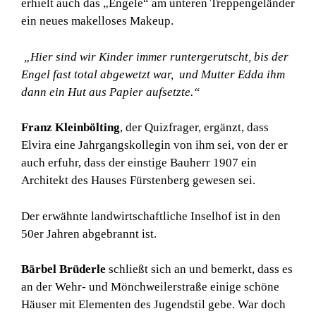
erhielt auch das „Engele“ am unteren Treppengeländer
ein neues makelloses Makeup.
„Hier sind wir Kinder immer runtergerutscht, bis der
Engel fast total abgewetzt war, und Mutter Edda ihm
dann ein Hut aus Papier aufsetzte.“
Franz Kleinbölting
, der Quizfrager, ergänzt, dass
Elvira eine Jahrgangskollegin von ihm sei, von der er
auch erfuhr, dass der einstige Bauherr 1907 ein
Architekt des Hauses Fürstenberg gewesen sei.
Der erwähnte landwirtschaftliche Inselhof ist in den
50er Jahren abgebrannt ist.
Bärbel Brüderle
schließt sich an und bemerkt, dass es
an der Wehr- und Mönchweilerstraße einige schöne
Häuser mit Elementen des Jugendstil gebe. War doch