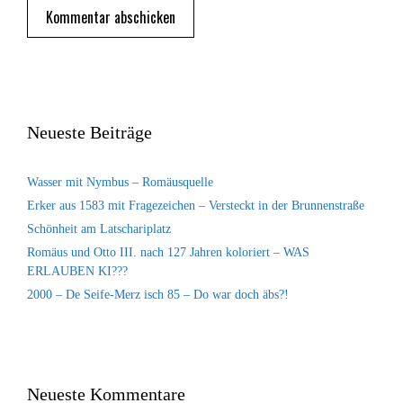
Neueste Beiträge
Wasser mit Nymbus – Romäusquelle
Erker aus 1583 mit Fragezeichen – Versteckt in der Brunnenstraße
Schönheit am Latschariplatz
Romäus und Otto III. nach 127 Jahren koloriert – WAS
ERLAUBEN KI???
2000 – De Seife-Merz isch 85 – Do war doch äbs?!
Neueste Kommentare