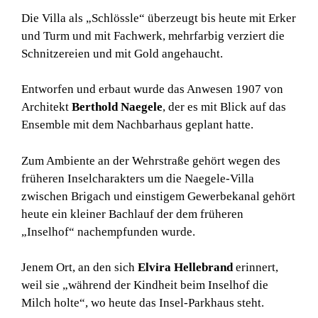
Die Villa als „Schlössle“ überzeugt bis heute mit Erker
und Turm und mit Fachwerk, mehrfarbig verziert die
Schnitzereien und mit Gold angehaucht.
Entworfen und erbaut wurde das Anwesen 1907 von
Architekt
Berthold Naegele
, der es mit Blick auf das
Ensemble mit dem Nachbarhaus geplant hatte.
Zum Ambiente an der Wehrstraße gehört wegen des
früheren Inselcharakters um die Naegele-Villa
zwischen Brigach und einstigem Gewerbekanal gehört
heute ein kleiner Bachlauf der dem früheren
„Inselhof“ nachempfunden wurde.
Jenem Ort, an den sich
Elvira Hellebrand
erinnert,
weil sie „während der Kindheit beim Inselhof die
Milch holte“, wo heute das Insel-Parkhaus steht.