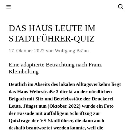
Zum
Menü
Inhalt
springen
DAS HAUS LEUTE IM
STADTFÜHRER-QUIZ
17. Oktober 2022
von
Wolfgang Bräun
Eine adaptierte Betrachtung nach Franz
Kleinbölting
Deutlich im Abseits des lokalen Alltagsverkehrs liegt
das Haus Wehrstraße 3 direkt an der nördlichen
Brigach mit Sitz und Betriebsstäte der Druckerei
Leute. Jüngst nun (Oktober 2022) wurde ein Foto
der Fassade mit auffälligem Schriftzug zur
Quizfrage der VS-Stadtführer, die dann auch
deshalb beantwortet werden konnte, weil die