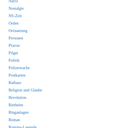
Narro
Nostalgie
NS-Zeit
Orden
Ortssatzung
Personen
Pfarrer
Pilger
Politik
Polizeiwache
Postkarten
Rathaus
Religion und Glaube
Revolution
Rietheim
Ringanlagen
Roman
Romäus-Legende