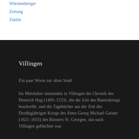
Württemberger
Zeitung
Zünfte
Villingen
Ein paar Worte zur alten Stadt
Im Mittelalter entstanden in Villingen die Chronik des
Heinrich Hug (1495–1533), die die Zeit des Bauernkriegs
beschreibt, und die Tagebücher aus der Zeit des
Dreißigjährigen Kriegs des Abtes Georg Michael Gaisser
(1621–1655) des Klosters St. Georgen, das nach
Villingen geflüchtet war.