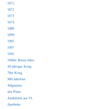
1871
1872
1873
1874
1888
1899
1905
1907
1945
1960er Boom-Jahre
30-jähriger Krieg
70er Krieg
900-Jahrfeier
Allgemein
alte Pläne
Anekdoten aus VL
Apotheke