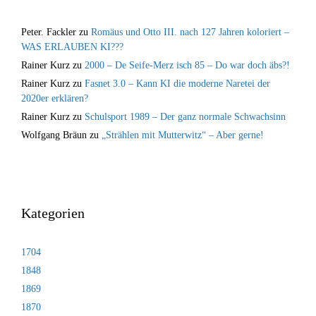
Peter. Fackler
zu
Romäus und Otto III. nach 127 Jahren koloriert –
WAS ERLAUBEN KI???
Rainer Kurz
zu
2000 – De Seife-Merz isch 85 – Do war doch äbs?!
Rainer Kurz
zu
Fasnet 3.0 – Kann KI die moderne Naretei der
2020er erklären?
Rainer Kurz
zu
Schulsport 1989 – Der ganz normale Schwachsinn
Wolfgang Bräun
zu
„Strählen mit Mutterwitz“ – Aber gerne!
Kategorien
1704
1848
1869
1870