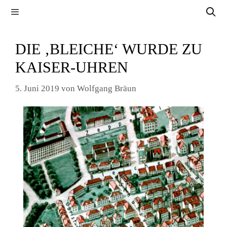
Zum
Menü
Inhalt
springen
DIE ‚BLEICHE‘ WURDE ZU
KAISER-UHREN
5. Juni 2019
von
Wolfgang Bräun