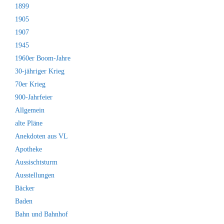
1899
1905
1907
1945
1960er Boom-Jahre
30-jähriger Krieg
70er Krieg
900-Jahrfeier
Allgemein
alte Pläne
Anekdoten aus VL
Apotheke
Aussischtsturm
Ausstellungen
Bäcker
Baden
Bahn und Bahnhof