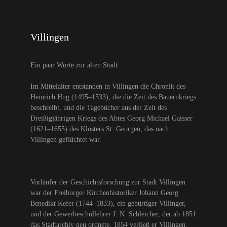
Villingen
Ein paar Worte zur alten Stadt
Im Mittelalter entstanden in Villingen die Chronik des
Heinrich Hug (1495–1533), die die Zeit des Bauernkriegs
beschreibt, und die Tagebücher aus der Zeit des
Dreißigjährigen Kriegs des Abtes Georg Michael Gaisser
(1621–1655) des Klosters St. Georgen, das nach
Villingen geflüchtet war.
Vorläufer der Geschichtsforschung zur Stadt Villingen
war der Freiburger Kirchenhistoriker Johann Georg
Benedikt Kefer (1744–1833), ein gebürtiger Villinger,
und der Gewerbeschullehrer J. N. Schleicher, der ab 1851
das Stadtarchiv neu ordnete. 1854 verließ er Villingen.