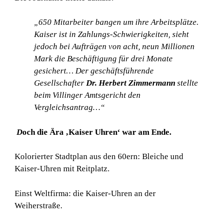
„650 Mitarbeiter bangen um ihre Arbeitsplätze.
Kaiser ist in Zahlungs-Schwierigkeiten, sieht
jedoch bei Aufträgen von acht, neun Millionen
Mark die Beschäftigung für drei Monate
gesichert… Der geschäftsführende
Gesellschafter
Dr. Herbert Zimmermann
stellte
beim Villinger Amtsgericht den
Vergleichsantrag…“
D
och die Ära ‚Kaiser Uhren‘ war am Ende.
Kolorierter Stadtplan aus den 60ern: Bleiche und
Kaiser-Uhren mit Reitplatz.
Einst Weltfirma: die Kaiser-Uhren an der
Weiherstraße.