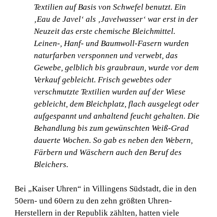
Textilien auf Basis von Schwefel benutzt. Ein
‚Eau de Javel‘ als ‚Javelwasser‘ war erst in der
Neuzeit das erste chemische Bleichmittel.
Leinen-, Hanf- und Baumwoll-Fasern wurden
naturfarben versponnen und verwebt, das
Gewebe, gelblich bis graubraun, wurde vor dem
Verkauf gebleicht.
Frisch gewebtes oder
verschmutzte Textilien wurden auf der Wiese
gebleicht, dem Bleichplatz, flach ausgelegt oder
aufgespannt und anhaltend feucht gehalten. Die
Behandlung bis zum gewünschten Weiß-Grad
dauerte Wochen.
So gab es neben den Webern,
Färbern und Wäschern auch den Beruf des
Bleichers.
Bei „Kaiser Uhren“ in Villingens Südstadt, die in den
50ern- und 60ern zu den zehn größten Uhren-
Herstellern in der Republik zählten, hatten viele