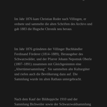
Im Jahr 1876 kam Christian Roder nach Villingen, er
ordnete und sammelte die alten Schriften des Archivs und
gab 1883 die Hugsche Chronik neu heraus.
Im Jahr 1876 gründeten der Villinger Buchhändler
Ferdinand Förderer (1814–1889), Herausgeber des
Schwarzwälder, und der Pfarrer Johann Nepomuk Oberle
(1807–1891) zusammen mit Gleichgesinnten eine
„Altertümersammlung“. Sie sammelten alte Kulturgüter
und riefen auch die Bevölkerung dazu auf. Die
Sammlung wurde im alten Rathaus untergebracht.
Nach dem Kauf der Bildteppiche 1910 und der
Sammlung Bichweiler sowie der Schwarzwaldsammlung