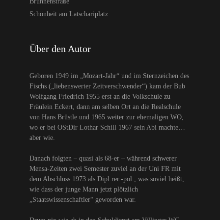
Brunnenstraße
Schönheit am Latschariplatz
Über den Autor
Geboren 1949 im „Mozart-Jahr“ und im Sternzeichen des
Fischs („liebenswerter Zeitverschwender“) kam der Bub
Wolfgang Friedrich 1955 erst an die Volkschule zu
Fräulein Eckert, dann am selben Ort an die Realschule
von Hans Brüstle und 1965 weiter zur ehemaligen WO,
wo er bei OStDir Lothar Schill 1967 sein Abi machte…
aber wie.
Danach folgten – quasi als 68-er – während schwerer
Mensa-Zeiten zwei Semester zuviel an der Uni FR mit
dem Abschluss 1973 als Dipl.rer.-pol., was soviel heißt,
wie dass der junge Mann jetzt plötzlich
„Staatswissenschaftler“ geworden war.