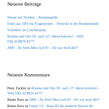
Neueste Beiträge
Wasser mit Nymbus – Romäusquelle
Erker aus 1583 mit Fragezeichen – Versteckt in der Brunnenstraße
Schönheit am Latschariplatz
Romäus und Otto III. nach 127 Jahren koloriert – WAS
ERLAUBEN KI???
2000 – De Seife-Merz isch 85 – Do war doch äbs?!
Neueste Kommentare
Peter. Fackler
zu
Romäus und Otto III. nach 127 Jahren koloriert –
WAS ERLAUBEN KI???
Rainer Kurz
zu
2000 – De Seife-Merz isch 85 – Do war doch äbs?!
Rainer Kurz
zu
Fasnet 3.0 – Kann KI die moderne Naretei der