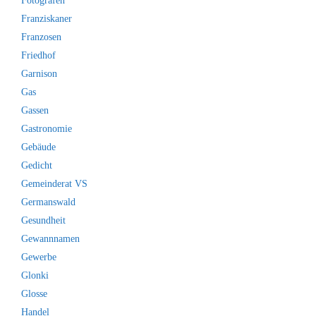
Fotografen
Franziskaner
Franzosen
Friedhof
Garnison
Gas
Gassen
Gastronomie
Gebäude
Gedicht
Gemeinderat VS
Germanswald
Gesundheit
Gewannnamen
Gewerbe
Glonki
Glosse
Handel