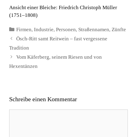
Ansicht einer Bleiche: Friedrich Christoph Müller
(1751–1808)
Kategorien
Firmen
,
Industrie
,
Personen
,
Straßennamen
,
Zünfte
Ösch-Ritt samt Reitwein – fast vergessene
Tradition
Vom Käferberg, seinem Riesen und von
Hexentänzen
Schreibe einen Kommentar
Kommentar