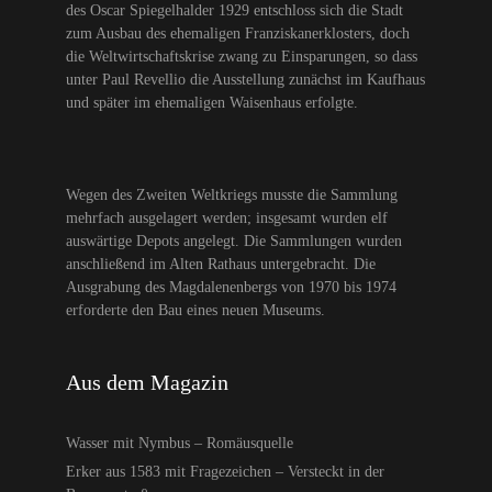
des Oscar Spiegelhalder 1929 entschloss sich die Stadt
zum Ausbau des ehemaligen Franziskanerklosters, doch
die Weltwirtschaftskrise zwang zu Einsparungen, so dass
unter Paul Revellio die Ausstellung zunächst im Kaufhaus
und später im ehemaligen Waisenhaus erfolgte.
Wegen des Zweiten Weltkriegs musste die Sammlung
mehrfach ausgelagert werden; insgesamt wurden elf
auswärtige Depots angelegt. Die Sammlungen wurden
anschließend im Alten Rathaus untergebracht. Die
Ausgrabung des Magdalenenbergs von 1970 bis 1974
erforderte den Bau eines neuen Museums.
Aus dem Magazin
Wasser mit Nymbus – Romäusquelle
Erker aus 1583 mit Fragezeichen – Versteckt in der