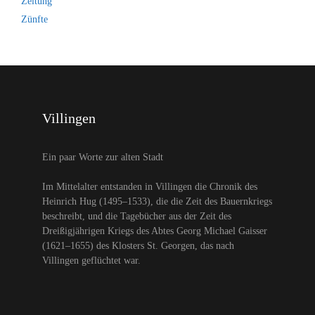
Zeitung
Zünfte
Villingen
Ein paar Worte zur alten Stadt
Im Mittelalter entstanden in Villingen die Chronik des
Heinrich Hug (1495–1533), die die Zeit des Bauernkriegs
beschreibt, und die Tagebücher aus der Zeit des
Dreißigjährigen Kriegs des Abtes Georg Michael Gaisser
(1621–1655) des Klosters St. Georgen, das nach
Villingen geflüchtet war.