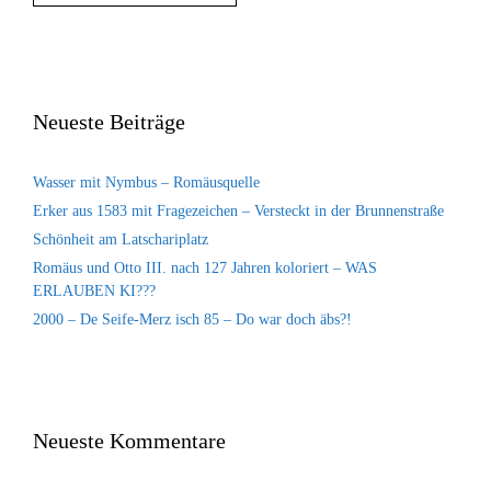
Neueste Beiträge
Wasser mit Nymbus – Romäusquelle
Erker aus 1583 mit Fragezeichen – Versteckt in der Brunnenstraße
Schönheit am Latschariplatz
Romäus und Otto III. nach 127 Jahren koloriert – WAS
ERLAUBEN KI???
2000 – De Seife-Merz isch 85 – Do war doch äbs?!
Neueste Kommentare