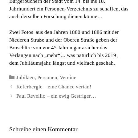
Bürgerbüchern der Stadt vom 14. bis ins 18.
Jahrhundert ein Personen-Verzeichnis zu schaffen, das
auch derselben Forschung dienen könne…
Zwei Fotos aus den Jahren 1880 und 1886 mit der
Niederen Straße und der Oberen Straße geben der
Broschüre von vor 45 Jahren ganz sicher das
Verlangen nach „mehr“… was natürlich bis 2019 ,
dem Jubiläumsjahr, längst und vielfach geschah.
Kategorien
Jubiläen
,
Personen
,
Vereine
Keferbergle – eine Chance vertan!
Paul Revellio – ein ewig Gestriger…
Schreibe einen Kommentar