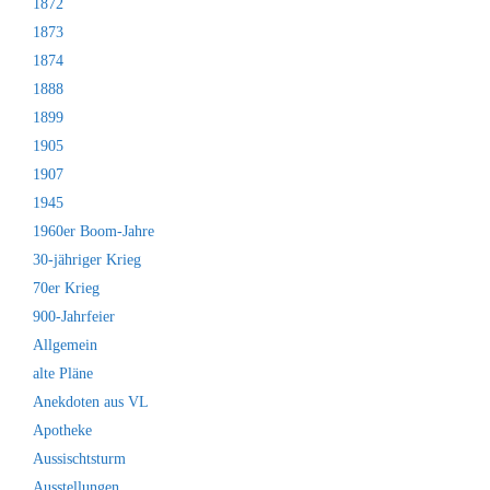
1872
1873
1874
1888
1899
1905
1907
1945
1960er Boom-Jahre
30-jähriger Krieg
70er Krieg
900-Jahrfeier
Allgemein
alte Pläne
Anekdoten aus VL
Apotheke
Aussischtsturm
Ausstellungen