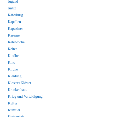
Jugend
Justiz
Käferburg
Kapellen
Kapuziner
Kaserne
Kehrwoche
Kelten
Kindheit
Kino
Kirche
Kleidung
Kloster+Klöster
Krankenhaus
Krieg und Verteidigung
Kultur
Künstler
Kurbetrieb