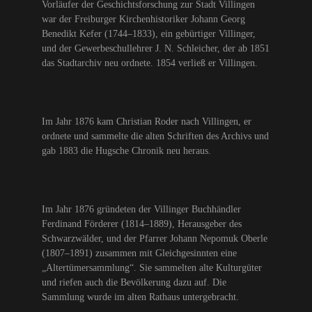
Vorläufer der Geschichtsforschung zur Stadt Villingen
war der Freiburger Kirchenhistoriker Johann Georg
Benedikt Kefer (1744–1833), ein gebürtiger Villinger,
und der Gewerbeschullehrer J. N. Schleicher, der ab 1851
das Stadtarchiv neu ordnete. 1854 verließ er Villingen.
Im Jahr 1876 kam Christian Roder nach Villingen, er
ordnete und sammelte die alten Schriften des Archivs und
gab 1883 die Hugsche Chronik neu heraus.
Im Jahr 1876 gründeten der Villinger Buchhändler
Ferdinand Förderer (1814–1889), Herausgeber des
Schwarzwälder, und der Pfarrer Johann Nepomuk Oberle
(1807–1891) zusammen mit Gleichgesinnten eine
„Altertümersammlung“. Sie sammelten alte Kulturgüter
und riefen auch die Bevölkerung dazu auf. Die
Sammlung wurde im alten Rathaus untergebracht.