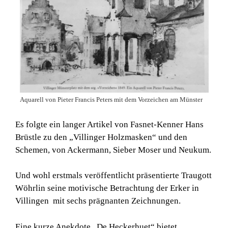
Aquarell von Pieter Francis Peters mit dem Vorzeichen am Münster
Es folgte ein langer Artikel von Fasnet-Kenner Hans
Brüstle zu den „Villinger Holzmasken“ und den
Schemen, von Ackermann, Sieber Moser und Neukum.
Und wohl erstmals veröffentlicht präsentierte Traugott
Wöhrlin seine motivische Betrachtung der Erker in
Villingen mit sechs prägnanten Zeichnungen.
Eine kurze Anekdote „De Heckerhuet“ bietet