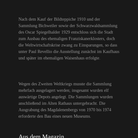
Nach dem Kauf der Bildteppiche 1910 und der
Sammlung Bichweiler sowie der Schwarzwaldsammlung
des Oscar Spiegelhalder 1929 entschloss sich die Stadt
zum Ausbau des ehemaligen Franziskanerklosters, doch
die Weltwirtschaftskrise zwang zu Einsparungen, so dass
unter Paul Revellio die Ausstellung zunächst im Kaufhaus
und später im ehemaligen Waisenhaus erfolgte.
Wegen des Zweiten Weltkriegs musste die Sammlung
mehrfach ausgelagert werden; insgesamt wurden elf
auswärtige Depots angelegt. Die Sammlungen wurden
anschließend im Alten Rathaus untergebracht. Die
Ausgrabung des Magdalenenbergs von 1970 bis 1974
erforderte den Bau eines neuen Museums.
Aus dem Magazin