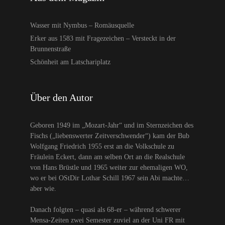
Wasser mit Nymbus – Romäusquelle
Erker aus 1583 mit Fragezeichen – Versteckt in der
Brunnenstraße
Schönheit am Latschariplatz
Über den Autor
Geboren 1949 im „Mozart-Jahr“ und im Sternzeichen des
Fischs („liebenswerter Zeitverschwender“) kam der Bub
Wolfgang Friedrich 1955 erst an die Volkschule zu
Fräulein Eckert, dann am selben Ort an die Realschule
von Hans Brüstle und 1965 weiter zur ehemaligen WO,
wo er bei OStDir Lothar Schill 1967 sein Abi machte…
aber wie.
Danach folgten – quasi als 68-er – während schwerer
Mensa-Zeiten zwei Semester zuviel an der Uni FR mit