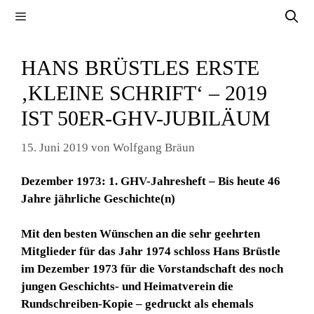
Zum
Menü
Inhalt
springen
HANS BRÜSTLES ERSTE
‚KLEINE SCHRIFT‘ – 2019
IST 50ER-GHV-JUBILÄUM
15. Juni 2019
von
Wolfgang Bräun
Dezember 1973: 1. GHV-Jahresheft – Bis heute 46
Jahre jährliche Geschichte(n)
Mit den besten Wünschen an die sehr geehrten
Mitglieder für das Jahr 1974
schloss Hans Brüstle
im Dezember 1973 für die Vorstandschaft des noch
jungen Geschichts- und Heimatverein die
Rundschreiben-Kopie – gedruckt als ehemals