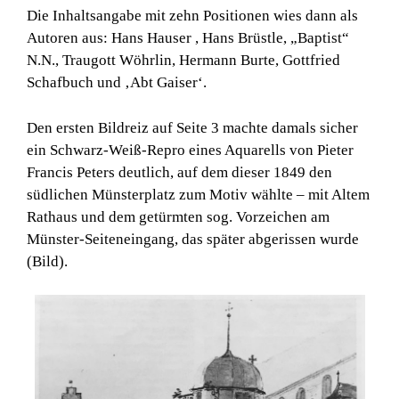
Die Inhaltsangabe mit zehn Positionen wies dann als
Autoren aus: Hans Hauser , Hans Brüstle, „Baptist“
N.N., Traugott Wöhrlin, Hermann Burte, Gottfried
Schafbuch und ‚Abt Gaiser‘.
Den ersten Bildreiz auf Seite 3 machte damals sicher
ein Schwarz-Weiß-Repro eines Aquarells von Pieter
Francis Peters deutlich, auf dem dieser 1849 den
südlichen Münsterplatz zum Motiv wählte – mit Altem
Rathaus und dem getürmten sog. Vorzeichen am
Münster-Seiteneingang, das später abgerissen wurde
(Bild).