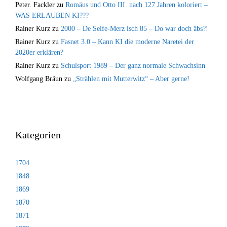
Peter. Fackler
zu
Romäus und Otto III. nach 127 Jahren koloriert –
WAS ERLAUBEN KI???
Rainer Kurz
zu
2000 – De Seife-Merz isch 85 – Do war doch äbs?!
Rainer Kurz
zu
Fasnet 3.0 – Kann KI die moderne Naretei der
2020er erklären?
Rainer Kurz
zu
Schulsport 1989 – Der ganz normale Schwachsinn
Wolfgang Bräun
zu
„Strählen mit Mutterwitz“ – Aber gerne!
Kategorien
1704
1848
1869
1870
1871