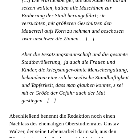
[…] Die Württemberger, die das Äußerste daran
setzen wollten, hatten alle Maschinen zur
Eroberung der Stadt herangeführt; sie
versuchten, mit größeren Geschützen den
Mauerteil aufs Korn zu nehmen und beschosen
zwar unschwer die Zinnen … […]
Aber die Besatzungsmannschaft und die gesamte
Stadtbevölkerung, ja auch die Frauen und
Kinder, die kriegsungewohnte Menschengattung,
bekundeten eine solche seelische Standhaftigkeit
und Tapferkeit, dass man glauben konnte, s sei
mit er Größe der Gefahr auch der Mut
gestiegen…[…]
Abschließend benennt die Redaktion noch einen
Nachlass des ehemaligen Oberstudienrates Gustav
Walzer, der seine Lebensarbeit darin sah, aus den