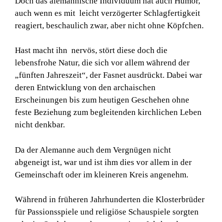
Doch das alemannische Individuum hat auch Humor,
auch wenn es mit leicht verzögerter Schlagfertigkeit
reagiert, beschaulich zwar, aber nicht ohne Köpfchen.
Hast macht ihn nervös, stört diese doch die
lebensfrohe Natur, die sich vor allem während der
„fünften Jahreszeit“, der Fasnet ausdrückt. Dabei war
deren Entwicklung von den archaischen
Erscheinungen bis zum heutigen Geschehen ohne
feste Beziehung zum begleitenden kirchlichen Leben
nicht denkbar.
Da der Alemanne auch dem Vergnügen nicht
abgeneigt ist, war und ist ihm dies vor allem in der
Gemeinschaft oder im kleineren Kreis angenehm.
Während in früheren Jahrhunderten die Klosterbrüder
für Passionsspiele und religiöse Schauspiele sorgten