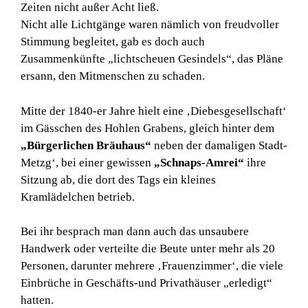
Zeiten nicht außer Acht ließ.
Nicht alle Lichtgänge waren nämlich von freudvoller
Stimmung begleitet, gab es doch auch
Zusammenkünfte „lichtscheuen Gesindels“, das Pläne
ersann, den Mitmenschen zu schaden.
Mitte der 1840-er Jahre hielt eine ‚Diebesgesellschaft‘
im Gässchen des Hohlen Grabens, gleich hinter dem
„Bürgerlichen Bräuhaus“
neben der damaligen Stadt-
Metzg‘, bei einer gewissen
„Schnaps-Amrei“
ihre
Sitzung ab, die dort des Tags ein kleines
Kramlädelchen betrieb.
Bei ihr besprach man dann auch das unsaubere
Handwerk oder verteilte die Beute unter mehr als 20
Personen, darunter mehrere ‚Frauenzimmer‘, die viele
Einbrüche in Geschäfts-und Privathäuser „erledigt“
hatten.