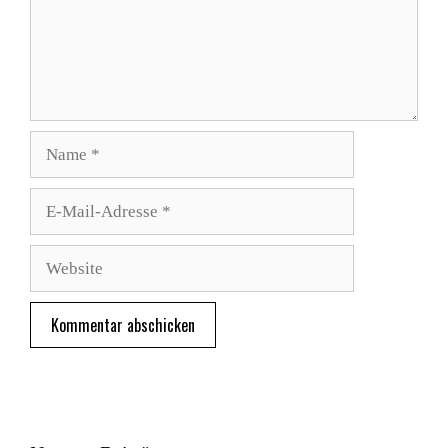
Name
E-
Mail-
Adresse
Website