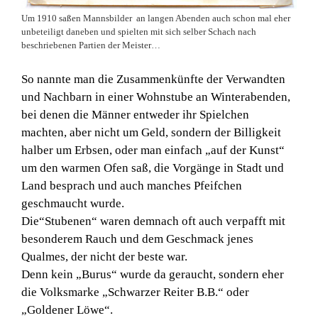
Um 1910 saßen Mannsbilder an langen Abenden auch schon mal eher
unbeteiligt daneben und spielten mit sich selber Schach nach
beschriebenen Partien der Meister…
So nannte man die Zusammenkünfte der Verwandten
und Nachbarn in einer Wohnstube an Winterabenden,
bei denen die Männer entweder ihr Spielchen
machten, aber nicht um Geld, sondern der Billigkeit
halber um Erbsen, oder man einfach „auf der Kunst“
um den warmen Ofen saß, die Vorgänge in Stadt und
Land besprach und auch manches Pfeifchen
geschmaucht wurde.
Die“Stubenen“ waren demnach oft auch verpafft mit
besonderem Rauch und dem Geschmack jenes
Qualmes, der nicht der beste war.
Denn kein „Burus“ wurde da geraucht, sondern eher
die Volksmarke „Schwarzer Reiter B.B.“ oder
„Goldener Löwe“.