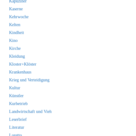
Kapuziner
Kaserne
Kehrwoche
Kelten
Kindheit
Kino
Kirche
Kleidung
Kloster+Klöster
Krankenhaus
Krieg und Verteidigung
Kultur
Künstler
Kurbetrieb
Landwirtschaft und Vieh
Leserbrief
Literatur
Loretto