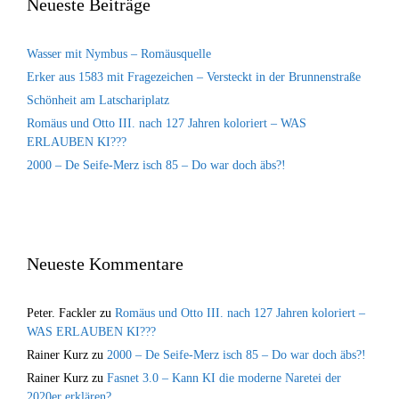
Neueste Beiträge
Wasser mit Nymbus – Romäusquelle
Erker aus 1583 mit Fragezeichen – Versteckt in der Brunnenstraße
Schönheit am Latschariplatz
Romäus und Otto III. nach 127 Jahren koloriert – WAS
ERLAUBEN KI???
2000 – De Seife-Merz isch 85 – Do war doch äbs?!
Neueste Kommentare
Peter. Fackler
zu
Romäus und Otto III. nach 127 Jahren koloriert –
WAS ERLAUBEN KI???
Rainer Kurz
zu
2000 – De Seife-Merz isch 85 – Do war doch äbs?!
Rainer Kurz
zu
Fasnet 3.0 – Kann KI die moderne Naretei der
2020er erklären?