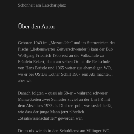
Schönheit am Latschariplatz
Über den Autor
Geboren 1949 im „Mozart-Jahr“ und im Sternzeichen des
Fischs („liebenswerter Zeitverschwender“) kam der Bub
Wolfgang Friedrich 1955 erst an die Volkschule zu
Fräulein Eckert, dann am selben Ort an die Realschule
von Hans Brüstle und 1965 weiter zur ehemaligen WO,
wo er bei OStDir Lothar Schill 1967 sein Abi machte…
aber wie.
Danach folgten – quasi als 68-er – während schwerer
Mensa-Zeiten zwei Semester zuviel an der Uni FR mit
dem Abschluss 1973 als Dipl.rer.-pol., was soviel heißt,
wie dass der junge Mann jetzt plötzlich
„Staatswissenschaftler“ geworden war.
Drum nix wie ab in den Schuldienst am Villinger WG,