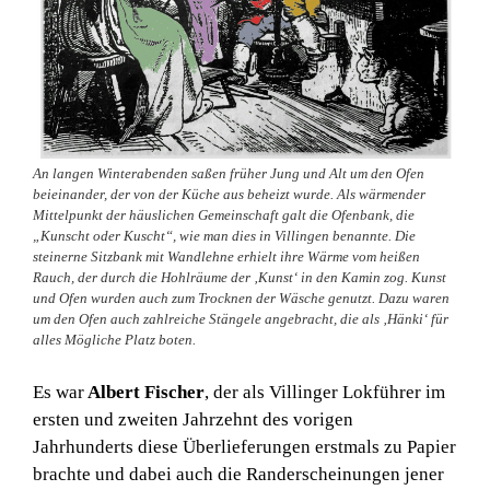
An langen Winterabenden saßen früher Jung und Alt um den Ofen
beieinander, der von der Küche aus beheizt wurde. Als wärmender
Mittelpunkt der häuslichen Gemeinschaft galt die Ofenbank, die
„Kunscht oder Kuscht“, wie man dies in Villingen benannte. Die
steinerne Sitzbank mit Wandlehne erhielt ihre Wärme vom heißen
Rauch, der durch die Hohlräume der ‚Kunst‘ in den Kamin zog. Kunst
und Ofen wurden auch zum Trocknen der Wäsche genutzt. Dazu waren
um den Ofen auch zahlreiche Stängele angebracht, die als ‚Hänki‘ für
alles Mögliche Platz boten.
Es war
Albert Fischer
, der als Villinger Lokführer im
ersten und zweiten Jahrzehnt des vorigen
Jahrhunderts diese Überlieferungen erstmals zu Papier
brachte und dabei auch die Randerscheinungen jener