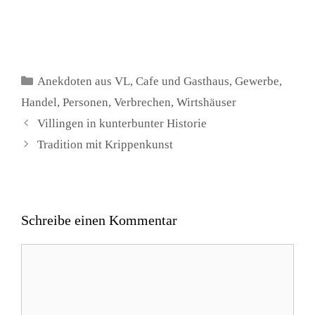
Kategorien
Anekdoten aus VL
,
Cafe und Gasthaus
,
Gewerbe
,
Handel
,
Personen
,
Verbrechen
,
Wirtshäuser
Villingen in kunterbunter Historie
Tradition mit Krippenkunst
Schreibe einen Kommentar
Kommentar