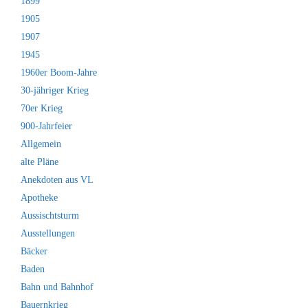
1899
1905
1907
1945
1960er Boom-Jahre
30-jähriger Krieg
70er Krieg
900-Jahrfeier
Allgemein
alte Pläne
Anekdoten aus VL
Apotheke
Aussischtsturm
Ausstellungen
Bäcker
Baden
Bahn und Bahnhof
Bauernkrieg