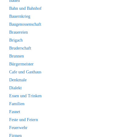
Baden
Bahn und Bahnhof
Bauernkrieg
Baugenossenschaft
Brauereien
Brigach
Bruderschaft
Brunnen
Bürgermeister
Cafe und Gasthaus
Denkmale
Dialekt
Essen und Trinken
Familien
Fasnet
Feste und Feiern
Feuerwehr
Firmen