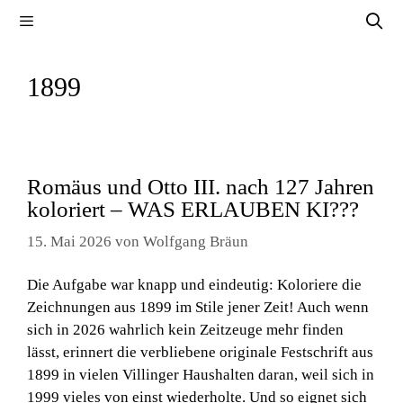
Zum
Menü
Inhalt
springen
1899
Romäus und Otto III. nach 127 Jahren
koloriert – WAS ERLAUBEN KI???
15. Mai 2026
von
Wolfgang Bräun
Die Aufgabe war knapp und eindeutig: Koloriere die
Zeichnungen aus 1899 im Stile jener Zeit! Auch wenn
sich in 2026 wahrlich kein Zeitzeuge mehr finden
lässt, erinnert die verbliebene originale Festschrift aus
1899 in vielen Villinger Haushalten daran, weil sich in
1999 vieles von einst wiederholte. Und so eignet sich