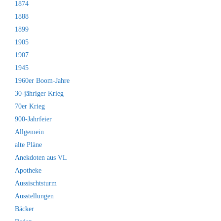
1874
1888
1899
1905
1907
1945
1960er Boom-Jahre
30-jähriger Krieg
70er Krieg
900-Jahrfeier
Allgemein
alte Pläne
Anekdoten aus VL
Apotheke
Aussischtsturm
Ausstellungen
Bäcker