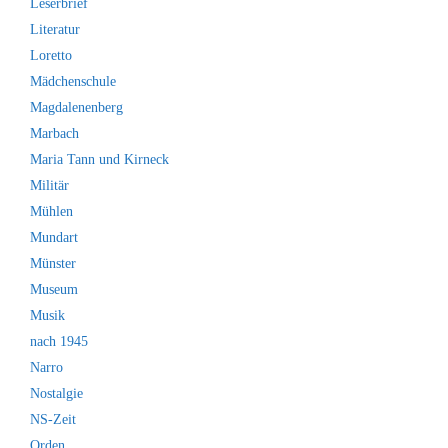
Leserbrief
Literatur
Loretto
Mädchenschule
Magdalenenberg
Marbach
Maria Tann und Kirneck
Militär
Mühlen
Mundart
Münster
Museum
Musik
nach 1945
Narro
Nostalgie
NS-Zeit
Orden