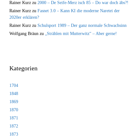
Rainer Kurz
zu
2000 – De Seife-Merz isch 85 – Do war doch äbs?!
Rainer Kurz
zu
Fasnet 3.0 – Kann KI die moderne Naretei der
2020er erklären?
Rainer Kurz
zu
Schulsport 1989 – Der ganz normale Schwachsinn
Wolfgang Bräun
zu
„Strählen mit Mutterwitz“ – Aber gerne!
Kategorien
1704
1848
1869
1870
1871
1872
1873