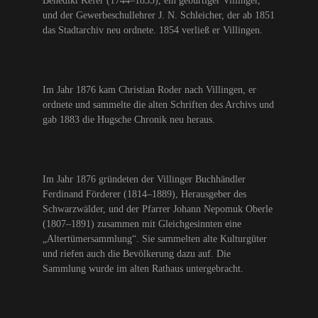
Benedikt Kefer (1744–1833), ein gebürtiger Villinger,
und der Gewerbeschullehrer J. N. Schleicher, der ab 1851
das Stadtarchiv neu ordnete. 1854 verließ er Villingen.
Im Jahr 1876 kam Christian Roder nach Villingen, er
ordnete und sammelte die alten Schriften des Archivs und
gab 1883 die Hugsche Chronik neu heraus.
Im Jahr 1876 gründeten der Villinger Buchhändler
Ferdinand Förderer (1814–1889), Herausgeber des
Schwarzwälder, und der Pfarrer Johann Nepomuk Oberle
(1807–1891) zusammen mit Gleichgesinnten eine
„Altertümersammlung“. Sie sammelten alte Kulturgüter
und riefen auch die Bevölkerung dazu auf. Die
Sammlung wurde im alten Rathaus untergebracht.