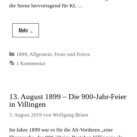
die Szene hervorragend für KI, …
Mehr …
Kategorien
1899
,
Allgemein
,
Feste und Feiern
1 Kommentar
13. August 1899 – Die 900-Jahr-Feier
in Villingen
3. August 2019
von
Wolfgang Bräun
Im Jahre 1899 war es für die Alt-Vorderen „eine