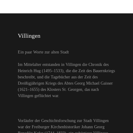
Villingen
Ein paar Worte zur alten Stadt
Im Mittelalter entstanden in Villingen die Chronik des
Heinrich Hug (1495–1533), die die Zeit des Bauernkriegs
beschreibt, und die Tagebücher aus der Zeit des
Dreißigjährigen Kriegs des Abtes Georg Michael Gaisser
(1621–1655) des Klosters St. Georgen, das nach
Villingen geflüchtet war.
Vorläufer der Geschichtsforschung zur Stadt Villingen
war der Freiburger Kirchenhistoriker Johann Georg