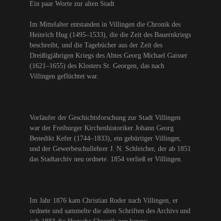
Ein paar Worte zur alten Stadt
Im Mittelalter entstanden in Villingen die Chronik des
Heinrich Hug (1495–1533), die die Zeit des Bauernkriegs
beschreibt, und die Tagebücher aus der Zeit des
Dreißigjährigen Kriegs des Abtes Georg Michael Gaisser
(1621–1655) des Klosters St. Georgen, das nach
Villingen geflüchtet war.
Vorläufer der Geschichtsforschung zur Stadt Villingen
war der Freiburger Kirchenhistoriker Johann Georg
Benedikt Kefer (1744–1833), ein gebürtiger Villinger,
und der Gewerbeschullehrer J. N. Schleicher, der ab 1851
das Stadtarchiv neu ordnete. 1854 verließ er Villingen.
Im Jahr 1876 kam Christian Roder nach Villingen, er
ordnete und sammelte die alten Schriften des Archivs und