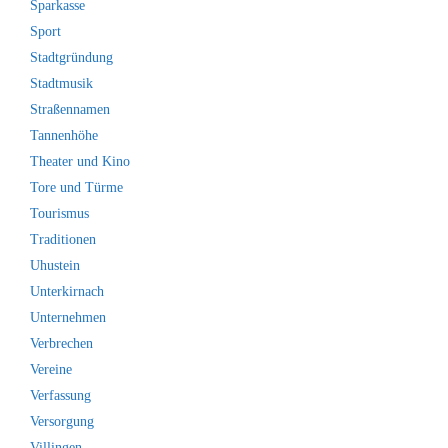
Sparkasse
Sport
Stadtgründung
Stadtmusik
Straßennamen
Tannenhöhe
Theater und Kino
Tore und Türme
Tourismus
Traditionen
Uhustein
Unterkirnach
Unternehmen
Verbrechen
Vereine
Verfassung
Versorgung
Villingen