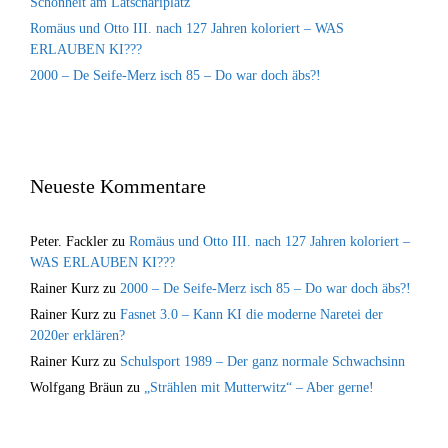
Schönheit am Latschariplatz
Romäus und Otto III. nach 127 Jahren koloriert – WAS
ERLAUBEN KI???
2000 – De Seife-Merz isch 85 – Do war doch äbs?!
Neueste Kommentare
Peter. Fackler
zu
Romäus und Otto III. nach 127 Jahren koloriert –
WAS ERLAUBEN KI???
Rainer Kurz
zu
2000 – De Seife-Merz isch 85 – Do war doch äbs?!
Rainer Kurz
zu
Fasnet 3.0 – Kann KI die moderne Naretei der
2020er erklären?
Rainer Kurz
zu
Schulsport 1989 – Der ganz normale Schwachsinn
Wolfgang Bräun
zu
„Strählen mit Mutterwitz“ – Aber gerne!