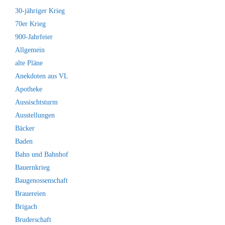
30-jähriger Krieg
70er Krieg
900-Jahrfeier
Allgemein
alte Pläne
Anekdoten aus VL
Apotheke
Aussischtsturm
Ausstellungen
Bäcker
Baden
Bahn und Bahnhof
Bauernkrieg
Baugenossenschaft
Brauereien
Brigach
Bruderschaft