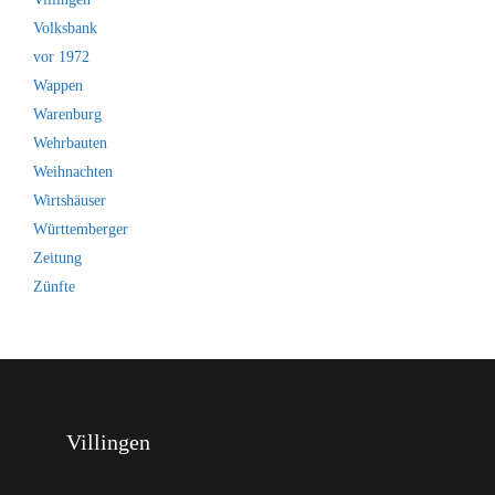
Volksbank
vor 1972
Wappen
Warenburg
Wehrbauten
Weihnachten
Wirtshäuser
Württemberger
Zeitung
Zünfte
Villingen