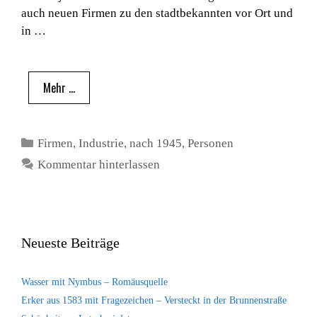
auch neuen Firmen zu den stadtbekannten vor Ort und
in …
Mehr …
Kategorien
Firmen
,
Industrie
,
nach 1945
,
Personen
Kommentar hinterlassen
Neueste Beiträge
Wasser mit Nymbus – Romäusquelle
Erker aus 1583 mit Fragezeichen – Versteckt in der Brunnenstraße