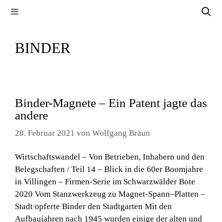
Zum
Menü
Inhalt
springen
BINDER
Binder-Magnete – Ein Patent jagte das
andere
28. Februar 2021
von
Wolfgang Bräun
Wirtschaftswandel – Von Betrieben, Inhabern und den
Belegschaften / Teil 14 – Blick in die 60er Boomjahre
in Villingen – Firmen-Serie im Schwarzwälder Bote
2020 Vom Stanzwerkzeug zu Magnet-Spann–Platten –
Stadt opferte Binder den Stadtgarten Mit den
Aufbaujahren nach 1945 wurden einige der alten und