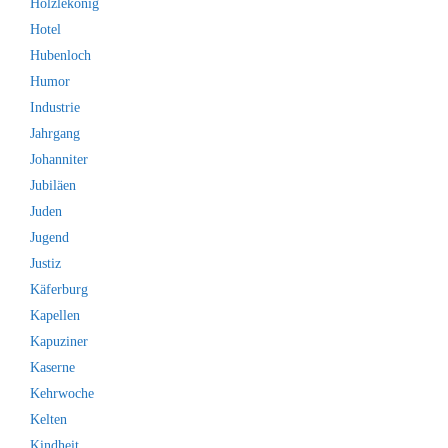
Hölzlekönig
Hotel
Hubenloch
Humor
Industrie
Jahrgang
Johanniter
Jubiläen
Juden
Jugend
Justiz
Käferburg
Kapellen
Kapuziner
Kaserne
Kehrwoche
Kelten
Kindheit