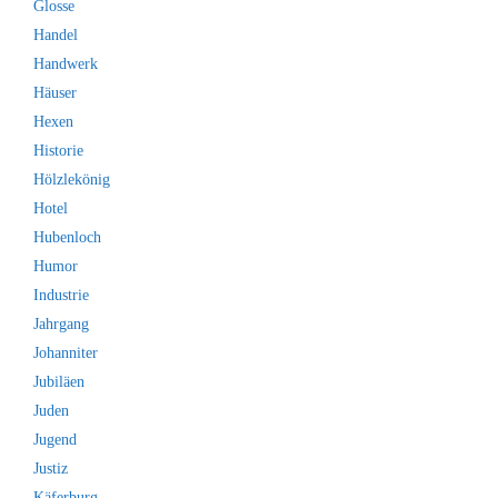
Glosse
Handel
Handwerk
Häuser
Hexen
Historie
Hölzlekönig
Hotel
Hubenloch
Humor
Industrie
Jahrgang
Johanniter
Jubiläen
Juden
Jugend
Justiz
Käferburg