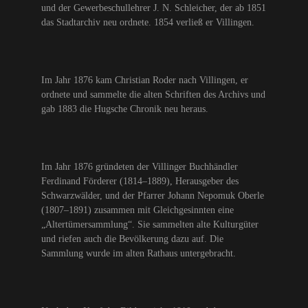
und der Gewerbeschullehrer J. N. Schleicher, der ab 1851
das Stadtarchiv neu ordnete. 1854 verließ er Villingen.
Im Jahr 1876 kam Christian Roder nach Villingen, er
ordnete und sammelte die alten Schriften des Archivs und
gab 1883 die Hugsche Chronik neu heraus.
Im Jahr 1876 gründeten der Villinger Buchhändler
Ferdinand Förderer (1814–1889), Herausgeber des
Schwarzwälder, und der Pfarrer Johann Nepomuk Oberle
(1807–1891) zusammen mit Gleichgesinnten eine
„Altertümersammlung“. Sie sammelten alte Kulturgüter
und riefen auch die Bevölkerung dazu auf. Die
Sammlung wurde im alten Rathaus untergebracht.