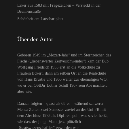
Erker aus 1583 mit Fragezeichen – Versteckt in der
Brunnenstraße
Schönheit am Latschariplatz
Über den Autor
Geboren 1949 im „Mozart-Jahr“ und im Sternzeichen des
Fischs („liebenswerter Zeitverschwender“) kam der Bub
Wolfgang Friedrich 1955 erst an die Volkschule zu
Fräulein Eckert, dann am selben Ort an die Realschule
von Hans Brüstle und 1965 weiter zur ehemaligen WO,
wo er bei OStDir Lothar Schill 1967 sein Abi machte…
aber wie.
Danach folgten – quasi als 68-er – während schwerer
Mensa-Zeiten zwei Semester zuviel an der Uni FR mit
dem Abschluss 1973 als Dipl.rer.-pol., was soviel heißt,
wie dass der junge Mann jetzt plötzlich
„Staatswissenschaftler“ geworden war.