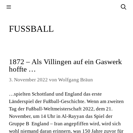
Zum
Menü
Inhalt
springen
FUSSBALL
1872 – Als Villingen auf ein Gaswerk
hoffte …
3. November 2022
von
Wolfgang Bräun
…spielten Schottland und England das erste
Länderspiel der Fußball-Geschichte. Wenn am zweiten
Tag der Fußball-Weltmeisterschaft 2022, dem 21.
November, um 14 Uhr in Al-Rayyan das Spiel der
Gruppe B England – Iran angepfiffen wird, wird sich
wohl niemand daran erinnern, was 150 Jahre zuvor für