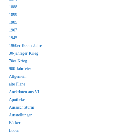
1888
1899
1905
1907
1945
1960er Boom-Jahre
30-jähriger Krieg
70er Krieg
900-Jahrfeier
Allgemein
alte Pläne
Anekdoten aus VL
Apotheke
Aussischtsturm
Ausstellungen
Bäcker
Baden