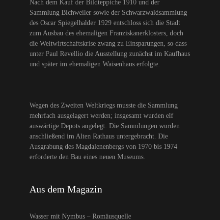
Nach dem Kauf der Bildteppiche 1910 und der
Sammlung Bichweiler sowie der Schwarzwaldsammlung
des Oscar Spiegelhalder 1929 entschloss sich die Stadt
zum Ausbau des ehemaligen Franziskanerklosters, doch
die Weltwirtschaftskrise zwang zu Einsparungen, so dass
unter Paul Revellio die Ausstellung zunächst im Kaufhaus
und später im ehemaligen Waisenhaus erfolgte.
Wegen des Zweiten Weltkriegs musste die Sammlung
mehrfach ausgelagert werden; insgesamt wurden elf
auswärtige Depots angelegt. Die Sammlungen wurden
anschließend im Alten Rathaus untergebracht. Die
Ausgrabung des Magdalenenbergs von 1970 bis 1974
erforderte den Bau eines neuen Museums.
Aus dem Magazin
Wasser mit Nymbus – Romäusquelle