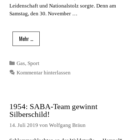
Leidenschaft und Nationalstolz sorgte. Denn am
Samstag, den 30. November …
Mehr …
Kategorien
Gas
,
Sport
Kommentar hinterlassen
1954: SABA-Team gewinnt
Silberschild!
14. Juli 2019
von
Wolfgang Bräun