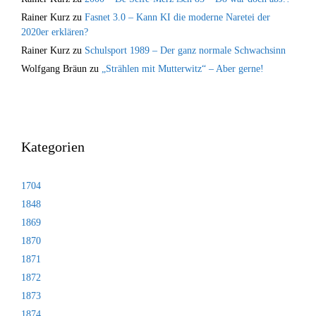
Rainer Kurz
zu
Fasnet 3.0 – Kann KI die moderne Naretei der
2020er erklären?
Rainer Kurz
zu
Schulsport 1989 – Der ganz normale Schwachsinn
Wolfgang Bräun
zu
„Strählen mit Mutterwitz“ – Aber gerne!
Kategorien
1704
1848
1869
1870
1871
1872
1873
1874