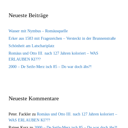
Neueste Beiträge
Wasser mit Nymbus – Romäusquelle
Erker aus 1583 mit Fragezeichen – Versteckt in der Brunnenstraße
Schönheit am Latschariplatz
Romäus und Otto III. nach 127 Jahren koloriert – WAS
ERLAUBEN KI???
2000 – De Seife-Merz isch 85 – Do war doch äbs?!
Neueste Kommentare
Peter. Fackler
zu
Romäus und Otto III. nach 127 Jahren koloriert –
WAS ERLAUBEN KI???
Rainer Kurz
zu
2000 – De Seife-Merz isch 85 – Do war doch äbs?!