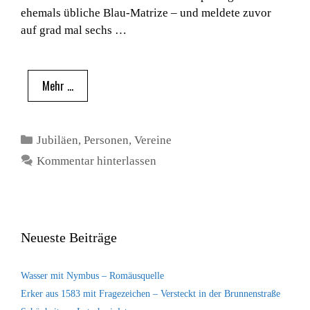
ehemals übliche Blau-Matrize – und meldete zuvor
auf grad mal sechs …
Mehr …
Kategorien
Jubiläen
,
Personen
,
Vereine
Kommentar hinterlassen
Neueste Beiträge
Wasser mit Nymbus – Romäusquelle
Erker aus 1583 mit Fragezeichen – Versteckt in der Brunnenstraße