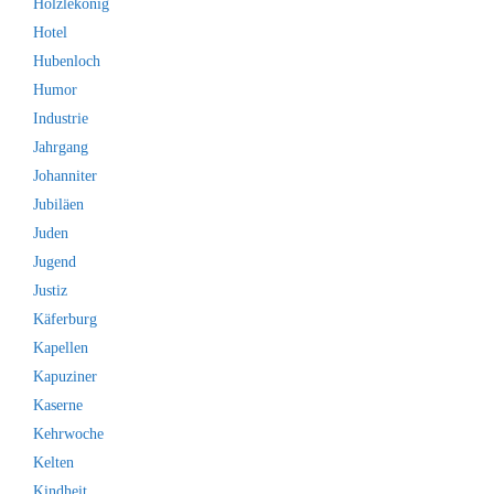
Hölzlekönig
Hotel
Hubenloch
Humor
Industrie
Jahrgang
Johanniter
Jubiläen
Juden
Jugend
Justiz
Käferburg
Kapellen
Kapuziner
Kaserne
Kehrwoche
Kelten
Kindheit