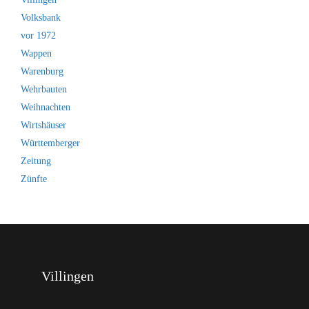
Volksbank
vor 1972
Wappen
Warenburg
Wehrbauten
Weihnachten
Wirtshäuser
Württemberger
Zeitung
Zünfte
Villingen