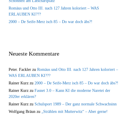
Schönheit am Latschariplatz
Romäus und Otto III. nach 127 Jahren koloriert – WAS
ERLAUBEN KI???
2000 – De Seife-Merz isch 85 – Do war doch äbs?!
Neueste Kommentare
Peter. Fackler
zu
Romäus und Otto III. nach 127 Jahren koloriert –
WAS ERLAUBEN KI???
Rainer Kurz
zu
2000 – De Seife-Merz isch 85 – Do war doch äbs?!
Rainer Kurz
zu
Fasnet 3.0 – Kann KI die moderne Naretei der
2020er erklären?
Rainer Kurz
zu
Schulsport 1989 – Der ganz normale Schwachsinn
Wolfgang Bräun
zu
„Strählen mit Mutterwitz“ – Aber gerne!