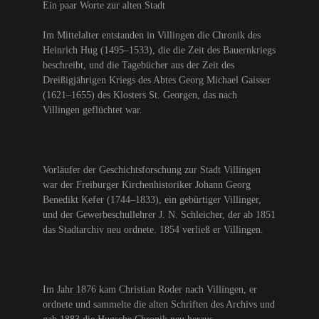
Ein paar Worte zur alten Stadt
Im Mittelalter entstanden in Villingen die Chronik des
Heinrich Hug (1495–1533), die die Zeit des Bauernkriegs
beschreibt, und die Tagebücher aus der Zeit des
Dreißigjährigen Kriegs des Abtes Georg Michael Gaisser
(1621–1655) des Klosters St. Georgen, das nach
Villingen geflüchtet war.
Vorläufer der Geschichtsforschung zur Stadt Villingen
war der Freiburger Kirchenhistoriker Johann Georg
Benedikt Kefer (1744–1833), ein gebürtiger Villinger,
und der Gewerbeschullehrer J. N. Schleicher, der ab 1851
das Stadtarchiv neu ordnete. 1854 verließ er Villingen.
Im Jahr 1876 kam Christian Roder nach Villingen, er
ordnete und sammelte die alten Schriften des Archivs und