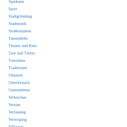
Sparkasse
Sport
Stadtgründung
Stadtmusik
Straßennamen
Tannenhöhe
Theater und Kino
Tore und Türme
Tourismus
Traditionen
Uhustein
Unterkirnach
Unternehmen
Verbrechen
Vereine
Verfassung
Versorgung
Villingen