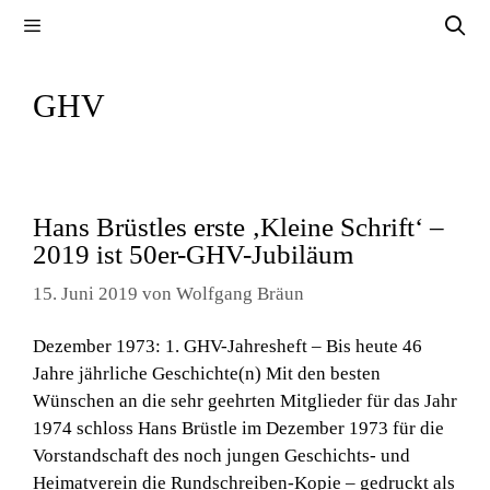
Zum
Menü
Inhalt
springen
GHV
Hans Brüstles erste ‚Kleine Schrift‘ –
2019 ist 50er-GHV-Jubiläum
15. Juni 2019
von
Wolfgang Bräun
Dezember 1973: 1. GHV-Jahresheft – Bis heute 46
Jahre jährliche Geschichte(n) Mit den besten
Wünschen an die sehr geehrten Mitglieder für das Jahr
1974 schloss Hans Brüstle im Dezember 1973 für die
Vorstandschaft des noch jungen Geschichts- und
Heimatverein die Rundschreiben-Kopie – gedruckt als