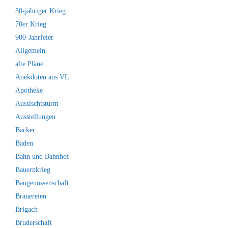
30-jähriger Krieg
70er Krieg
900-Jahrfeier
Allgemein
alte Pläne
Anekdoten aus VL
Apotheke
Aussischtsturm
Ausstellungen
Bäcker
Baden
Bahn und Bahnhof
Bauernkrieg
Baugenossenschaft
Brauereien
Brigach
Bruderschaft