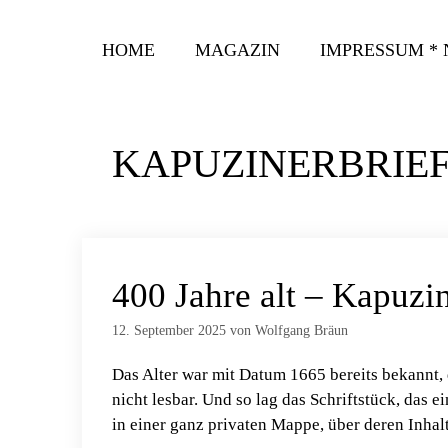
Zum
Inhalt
HOME
MAGAZIN
IMPRESSUM *
springen
KAPUZINERBRIE
400 Jahre alt – Kapuzi
12. September 2025
von
Wolfgang Bräun
Das Alter war mit Datum 1665 bereits bekannt, 
nicht lesbar. Und so lag das Schriftstück, das 
in einer ganz privaten Mappe, über deren Inhal