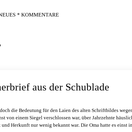
 NEUES * KOMMENTARE
F
nerbrief aus der Schublade
doch die Bedeutung für den Laien des alten Schriftbildes wege
einst von einem Siegel verschlossen war, über Jahrzehnte häuslic
t und Herkunft nur wenig bekannt war. Die Oma hatte es einst i