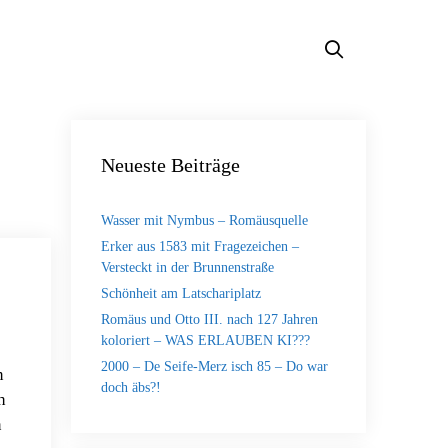
Neueste Beiträge
Wasser mit Nymbus – Romäusquelle
Erker aus 1583 mit Fragezeichen –
Versteckt in der Brunnenstraße
Schönheit am Latschariplatz
Romäus und Otto III. nach 127 Jahren
koloriert – WAS ERLAUBEN KI???
2000 – De Seife-Merz isch 85 – Do war
n
doch äbs?!
h
n