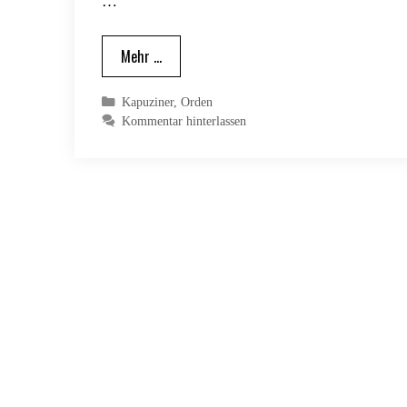
…
Mehr …
Kategorien
Kapuziner
,
Orden
Kommentar hinterlassen