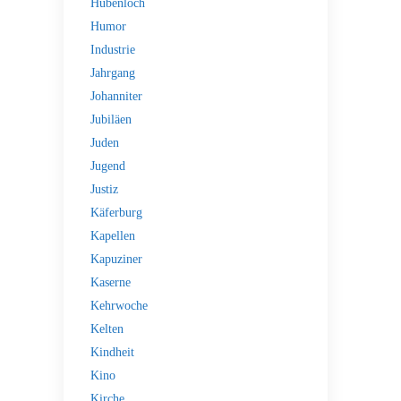
Hubenloch
Humor
Industrie
Jahrgang
Johanniter
Jubiläen
Juden
Jugend
Justiz
Käferburg
Kapellen
Kapuziner
Kaserne
Kehrwoche
Kelten
Kindheit
Kino
Kirche