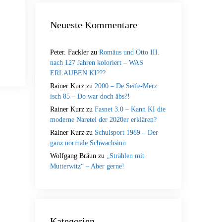
Neueste Kommentare
Peter. Fackler
zu
Romäus und Otto III.
nach 127 Jahren koloriert – WAS
ERLAUBEN KI???
Rainer Kurz
zu
2000 – De Seife-Merz
isch 85 – Do war doch äbs?!
Rainer Kurz
zu
Fasnet 3.0 – Kann KI die
moderne Naretei der 2020er erklären?
Rainer Kurz
zu
Schulsport 1989 – Der
ganz normale Schwachsinn
Wolfgang Bräun
zu
„Strählen mit
Mutterwitz“ – Aber gerne!
Kategorien