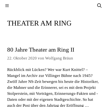
Zum
Menü
Inhalt
springen
THEATER AM RING
80 Jahre Theater am Ring II
22. Oktober 2020
von
Wolfgang Bräun
Rückblick mit Lücken? Wer war Kurt Knittel? –
Mangel im Archiv zur Villinger Bühne nach 1945?
Zwölf Jahre NS-Zeit bewegen bis heute die Historiker,
die Mahner und die Erinnerer, sei es mit dem Projekt
Stolperstein, mit Vorträgen, Erinnerungs-Fakten und -
Daten oder mit der eigenen Stadtgeschichte. So hat
auch der Post über den Jahrtag der Eröffnung …