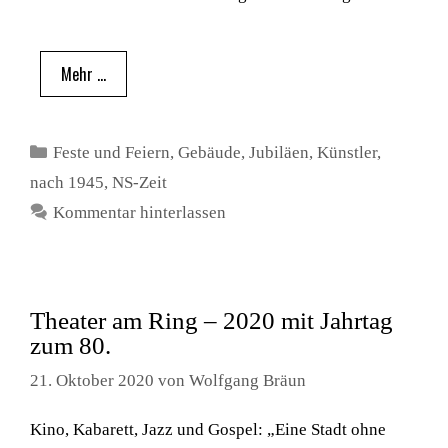
Mehr …
Kategorien
Feste und Feiern
,
Gebäude
,
Jubiläen
,
Künstler
,
nach 1945
,
NS-Zeit
Kommentar hinterlassen
Theater am Ring – 2020 mit Jahrtag
zum 80.
21. Oktober 2020
von
Wolfgang Bräun
Kino, Kabarett, Jazz und Gospel: „Eine Stadt ohne