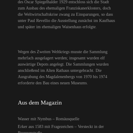
des Oscar Spiegelhalder 1929 entschloss sich die Stadt
zum Ausbau des ehemaligen Franziskanerklosters, doch
die Weltwirtschaftskrise zwang zu Einsparungen, so dass
unter Paul Revellio die Ausstellung zunächst im Kaufhaus
und später im ehemaligen Waisenhaus erfolgte.
Wegen des Zweiten Weltkriegs musste die Sammlung
mehrfach ausgelagert werden; insgesamt wurden elf
auswärtige Depots angelegt. Die Sammlungen wurden
anschließend im Alten Rathaus untergebracht. Die
Ausgrabung des Magdalenenbergs von 1970 bis 1974
erforderte den Bau eines neuen Museums.
Aus dem Magazin
Wasser mit Nymbus – Romäusquelle
Erker aus 1583 mit Fragezeichen – Versteckt in der
Brunnenstraße