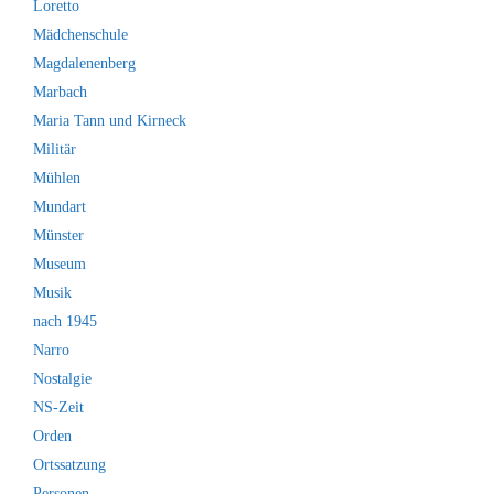
Loretto
Mädchenschule
Magdalenenberg
Marbach
Maria Tann und Kirneck
Militär
Mühlen
Mundart
Münster
Museum
Musik
nach 1945
Narro
Nostalgie
NS-Zeit
Orden
Ortssatzung
Personen