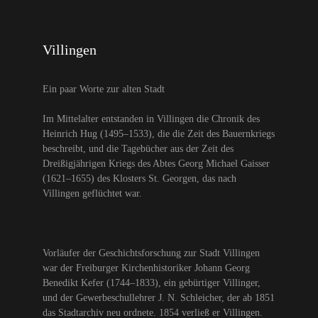
Villingen
Ein paar Worte zur alten Stadt
Im Mittelalter entstanden in Villingen die Chronik des
Heinrich Hug (1495–1533), die die Zeit des Bauernkriegs
beschreibt, und die Tagebücher aus der Zeit des
Dreißigjährigen Kriegs des Abtes Georg Michael Gaisser
(1621–1655) des Klosters St. Georgen, das nach
Villingen geflüchtet war.
Vorläufer der Geschichtsforschung zur Stadt Villingen
war der Freiburger Kirchenhistoriker Johann Georg
Benedikt Kefer (1744–1833), ein gebürtiger Villinger,
und der Gewerbeschullehrer J. N. Schleicher, der ab 1851
das Stadtarchiv neu ordnete. 1854 verließ er Villingen.