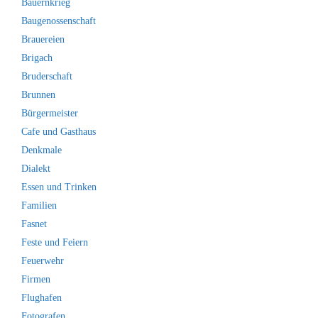
Bauernkrieg
Baugenossenschaft
Brauereien
Brigach
Bruderschaft
Brunnen
Bürgermeister
Cafe und Gasthaus
Denkmale
Dialekt
Essen und Trinken
Familien
Fasnet
Feste und Feiern
Feuerwehr
Firmen
Flughafen
Fotografen