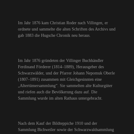
Im Jahr 1876 kam Christian Roder nach Villingen, er
ordnete und sammelte die alten Schriften des Archivs und
gab 1883 die Hugsche Chronik neu heraus.
Im Jahr 1876 gründeten der Villinger Buchhändler
Ferdinand Förderer (1814–1889), Herausgeber des
Schwarzwälder, und der Pfarrer Johann Nepomuk Oberle
(1807–1891) zusammen mit Gleichgesinnten eine
„Altertümersammlung“. Sie sammelten alte Kulturgüter
und riefen auch die Bevölkerung dazu auf. Die
Sammlung wurde im alten Rathaus untergebracht.
Nach dem Kauf der Bildteppiche 1910 und der
Sammlung Bichweiler sowie der Schwarzwaldsammlung