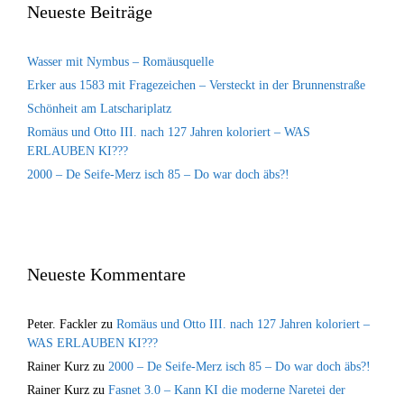
Neueste Beiträge
Wasser mit Nymbus – Romäusquelle
Erker aus 1583 mit Fragezeichen – Versteckt in der Brunnenstraße
Schönheit am Latschariplatz
Romäus und Otto III. nach 127 Jahren koloriert – WAS
ERLAUBEN KI???
2000 – De Seife-Merz isch 85 – Do war doch äbs?!
Neueste Kommentare
Peter. Fackler
zu
Romäus und Otto III. nach 127 Jahren koloriert –
WAS ERLAUBEN KI???
Rainer Kurz
zu
2000 – De Seife-Merz isch 85 – Do war doch äbs?!
Rainer Kurz
zu
Fasnet 3.0 – Kann KI die moderne Naretei der