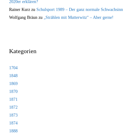
2020er erklären?
Rainer Kurz
zu
Schulsport 1989 – Der ganz normale Schwachsinn
Wolfgang Bräun
zu
„Strählen mit Mutterwitz“ – Aber gerne!
Kategorien
1704
1848
1869
1870
1871
1872
1873
1874
1888