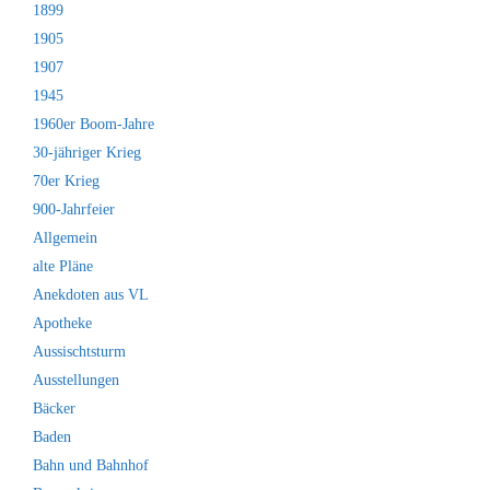
1899
1905
1907
1945
1960er Boom-Jahre
30-jähriger Krieg
70er Krieg
900-Jahrfeier
Allgemein
alte Pläne
Anekdoten aus VL
Apotheke
Aussischtsturm
Ausstellungen
Bäcker
Baden
Bahn und Bahnhof