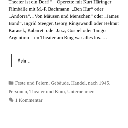
Theater ist ein Dorf!“ – Operette mit Kurt Häringer –
Filmbälle mit M.-P. Bachmann „Ben Hur“ oder
„Andorra“, „Von Mäusen und Menschen“ oder „James
Bond“, Ingrid Steeger, Georg Ringswandl oder Helmut
Karasek, Kabarett oder Jazz, Gospel oder Tango
Argentino – im Theater am Ring war alles los. …
Mehr …
Kategorien
Feste und Feiern
,
Gebäude
,
Handel
,
nach 1945
,
Personen
,
Theater und Kino
,
Unternehmen
1 Kommentar