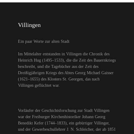
Villingen
Ein paar Worte zur alten Stadt
Im Mittelalter entstanden in Villingen die Chronik des
Heinrich Hug (1495–1533), die die Zeit des Bauernkriegs
beschreibt, und die Tagebücher aus der Zeit des
Dreißigjährigen Kriegs des Abtes Georg Michael Gaisser
(1621–1655) des Klosters St. Georgen, das nach
Villingen geflüchtet war.
Vorläufer der Geschichtsforschung zur Stadt Villingen
war der Freiburger Kirchenhistoriker Johann Georg
Benedikt Kefer (1744–1833), ein gebürtiger Villinger,
und der Gewerbeschullehrer J. N. Schleicher, der ab 1851