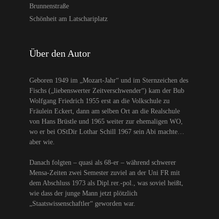
Brunnenstraße
Schönheit am Latschariplatz
Über den Autor
Geboren 1949 im „Mozart-Jahr“ und im Sternzeichen des
Fischs („liebenswerter Zeitverschwender“) kam der Bub
Wolfgang Friedrich 1955 erst an die Volkschule zu
Fräulein Eckert, dann am selben Ort an die Realschule
von Hans Brüstle und 1965 weiter zur ehemaligen WO,
wo er bei OStDir Lothar Schill 1967 sein Abi machte…
aber wie.
Danach folgten – quasi als 68-er – während schwerer
Mensa-Zeiten zwei Semester zuviel an der Uni FR mit
dem Abschluss 1973 als Dipl.rer.-pol., was soviel heißt,
wie dass der junge Mann jetzt plötzlich
„Staatswissenschaftler“ geworden war.