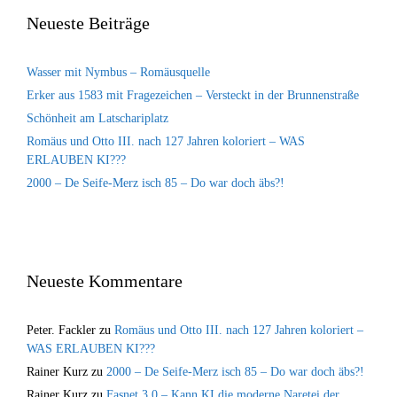
Neueste Beiträge
Wasser mit Nymbus – Romäusquelle
Erker aus 1583 mit Fragezeichen – Versteckt in der Brunnenstraße
Schönheit am Latschariplatz
Romäus und Otto III. nach 127 Jahren koloriert – WAS
ERLAUBEN KI???
2000 – De Seife-Merz isch 85 – Do war doch äbs?!
Neueste Kommentare
Peter. Fackler
zu
Romäus und Otto III. nach 127 Jahren koloriert –
WAS ERLAUBEN KI???
Rainer Kurz
zu
2000 – De Seife-Merz isch 85 – Do war doch äbs?!
Rainer Kurz
zu
Fasnet 3.0 – Kann KI die moderne Naretei der