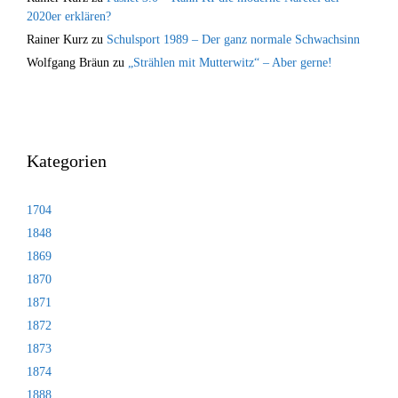
2020er erklären?
Rainer Kurz
zu
Schulsport 1989 – Der ganz normale Schwachsinn
Wolfgang Bräun
zu
„Strählen mit Mutterwitz“ – Aber gerne!
Kategorien
1704
1848
1869
1870
1871
1872
1873
1874
1888