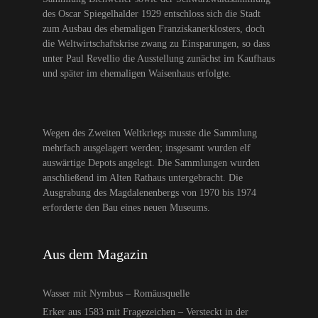
des Oscar Spiegelhalder 1929 entschloss sich die Stadt
zum Ausbau des ehemaligen Franziskanerklosters, doch
die Weltwirtschaftskrise zwang zu Einsparungen, so dass
unter Paul Revellio die Ausstellung zunächst im Kaufhaus
und später im ehemaligen Waisenhaus erfolgte.
Wegen des Zweiten Weltkriegs musste die Sammlung
mehrfach ausgelagert werden; insgesamt wurden elf
auswärtige Depots angelegt. Die Sammlungen wurden
anschließend im Alten Rathaus untergebracht. Die
Ausgrabung des Magdalenenbergs von 1970 bis 1974
erforderte den Bau eines neuen Museums.
Aus dem Magazin
Wasser mit Nymbus – Romäusquelle
Erker aus 1583 mit Fragezeichen – Versteckt in der