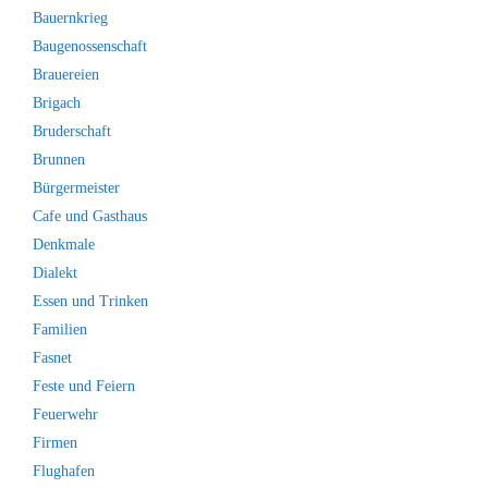
Bauernkrieg
Baugenossenschaft
Brauereien
Brigach
Bruderschaft
Brunnen
Bürgermeister
Cafe und Gasthaus
Denkmale
Dialekt
Essen und Trinken
Familien
Fasnet
Feste und Feiern
Feuerwehr
Firmen
Flughafen