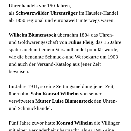
Uhrenhandels vor 150 Jahren,
als
Schwarzwälder Uhrenträger
im Hausier-Handel
ab 1850 regional und europaweit unterwegs waren.
Wilhelm Blumenstock
übernahm 1884 das Uhren-
und Goldwarengeschäft von
Julius Fleig
, das 15 Jahre
später auch mit einem Versandhandel populär wurde,
wie die benannte Schmuck-und Werbekarte um 1903
und auch der Versand-Katalog aus jener Zeit
beweisen.
Im Jahre 1911, so eine Zeitungsmeldung jener Zeit,
übernahm
Sohn Konrad Wilhelm
von seiner
verwitweten
Mutter Luise Blumenstock
den Uhren-
und Schmuckhandel.
Fünf Jahre zuvor hatte
Konrad Wilhelm
die Villinger
mit einer Besonderheit überrascht, als er 1906 eine