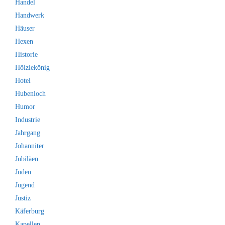
Handel
Handwerk
Häuser
Hexen
Historie
Hölzlekönig
Hotel
Hubenloch
Humor
Industrie
Jahrgang
Johanniter
Jubiläen
Juden
Jugend
Justiz
Käferburg
Kapellen