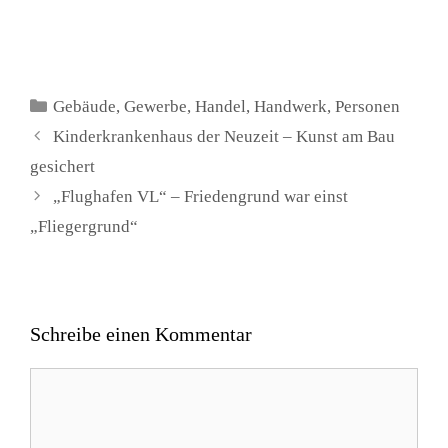
Kategorien
Gebäude
,
Gewerbe
,
Handel
,
Handwerk
,
Personen
Kinderkrankenhaus der Neuzeit – Kunst am Bau
gesichert
„Flughafen VL“ – Friedengrund war einst
„Fliegergrund“
Schreibe einen Kommentar
Kommentar