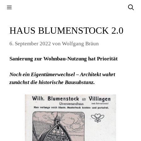
Zum
Menü
Inhalt
springen
HAUS BLUMENSTOCK 2.0
6. September 2022
von
Wolfgang Bräun
Sanierung zur Wohnbau-Nutzung hat Priorität
Noch ein Eigentümerwechsel – Architekt wahrt
zunächst die historische Bausubstanz.