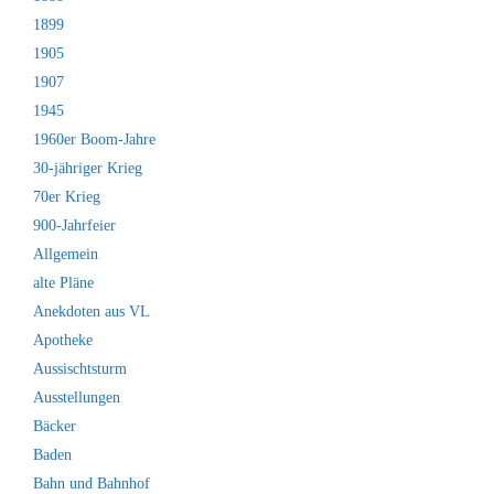
1899
1905
1907
1945
1960er Boom-Jahre
30-jähriger Krieg
70er Krieg
900-Jahrfeier
Allgemein
alte Pläne
Anekdoten aus VL
Apotheke
Aussischtsturm
Ausstellungen
Bäcker
Baden
Bahn und Bahnhof