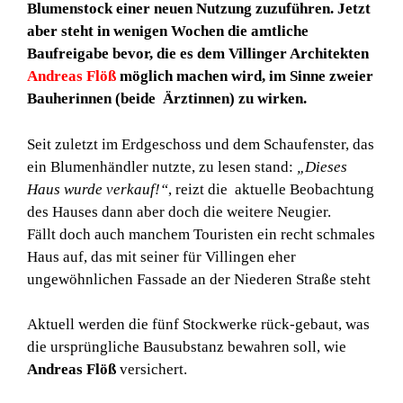
Blumenstock einer neuen Nutzung zuzuführen. Jetzt
aber steht in wenigen Wochen die amtliche
Baufreigabe bevor, die es dem Villinger Architekten
Andreas Flöß
möglich machen wird, im Sinne zweier
Bauherinnen (beide Ärztinnen) zu wirken.
Seit zuletzt im Erdgeschoss und dem Schaufenster, das
ein Blumenhändler nutzte, zu lesen stand:
„Dieses
Haus wurde verkauf!“
, reizt die aktuelle Beobachtung
des Hauses dann aber doch die weitere Neugier.
Fällt doch auch manchem Touristen ein recht schmales
Haus auf, das mit seiner für Villingen eher
ungewöhnlichen Fassade an der Niederen Straße steht
Aktuell werden die fünf Stockwerke rück-gebaut, was
die ursprüngliche Bausubstanz bewahren soll, wie
Andreas Flöß
versichert.