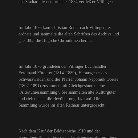
das Stadtarchiv neu ordnete. 1854 verließ er Villingen.
Im Jahr 1876 kam Christian Roder nach Villingen, er
ordnete und sammelte die alten Schriften des Archivs und
gab 1883 die Hugsche Chronik neu heraus.
Im Jahr 1876 gründeten der Villinger Buchhändler
Ferdinand Förderer (1814–1889), Herausgeber des
Schwarzwälder, und der Pfarrer Johann Nepomuk Oberle
(1807–1891) zusammen mit Gleichgesinnten eine
„Altertümersammlung“. Sie sammelten alte Kulturgüter
und riefen auch die Bevölkerung dazu auf. Die
Sammlung wurde im alten Rathaus untergebracht.
Nach dem Kauf der Bildteppiche 1910 und der
Sammlung Bichweiler sowie der Schwarzwaldsammlung