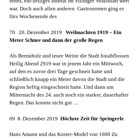
fettes, ein-zeiliges Inserat im Villinger Volksblatt wert
war. Doch auch allen anderen Gastronomen ging es
fürs Wochenende des
70 20. Dezember 2019
Weihnachten 1919 – Ein
Meter Schnee und dann der große Regen
Als Brennholz und teure Weine die Stadt hinabflossen
Heilig Abend 2919 war in jenem Jahr ein Mittwoch,
auf den es zuvor drei Tage geschneit hatte und
schließlich knapp ein Meter davon die Stadt und die
Region heftig eingeschneit hatte. Und dann um
Mitternacht des 24. auch noch ein starker, dauerhafter
Regen. Das konnte nicht gut …
69 8. Dezember 2019
Höchste Zeit für Springerle
Hans Amann und das Koster-Model von 1600 Zu