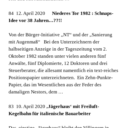
84 12. April 2020
Niederes Tor 1982 : Schnaps-
Idee vor 38 Jahren…??!!
Von der Bürger-Initiative „NT“ und der „Sanierung
mit Augenmaß“ Bei den Unterzeichnern der
halbseitigen Anzeige in der Tageszeitung vom 2.
Oktober 1982 standen unter vielen anderen fünf
Anwälte, fünf Diplomierte, 12 Doktoren und drei
Steuerberater, die allesamt namentlich ein text-reiches
Positionspapier unterzeichneten. Ein Zehn-Punkte-
Papier, das im Wesentlichen aus der Feder des
damaligen Nestors, dem …
83 10. April 2020
‚Jägerhaus‘ mit Freiluft-
Kegelbahn für italienische Bauarbeiter
Das einstige „Jägerhaus“ bleibt den Villingern in