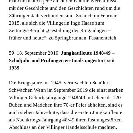
manchmal auch jene an, deren Familienverhältnisse
mit der Geschichte und den Geschichten rund um die
Zähringerstadt verbunden sind. So auch im Februar
2015, als sich die Villingerin Inge Haase zum
Zeitungs-Bericht „Gestaltung der Ringanlagen –
früher und heute“, zu Springbrunnen, Fasanenteich
59 18. September 2019
Jungkaufleute 1948/49 –
Schuljahr und Prüfungen erstmals ungestört seit
1939
Die Kriegsjahre bis 1945 verursachten Schüler-
Schwächen Wenn im September 2019 die einst starken
Villinger Geburtsjahrgänge 1948/49 mit ehemals 120
Buben und Mädchen ihre 70-er Feier abhalten, sind es
auch sieben Jahrzehnte, dass die ersten Jungkaufleute
als Nachkriegs-Jahrgang 48/49 ihren fast ungestörten
Abschluss an der Villinger Handelsschule machten.