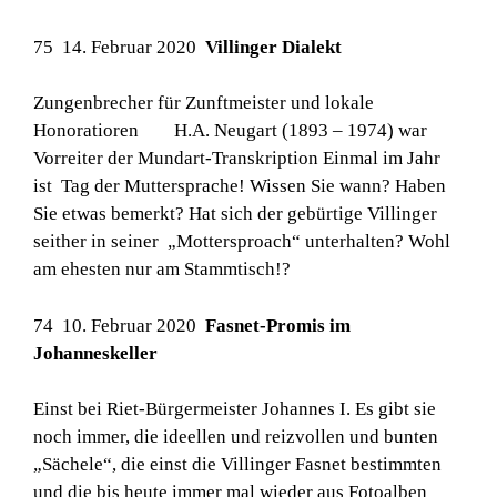
75 14. Februar 2020
Villinger Dialekt
Zungenbrecher für Zunftmeister und lokale
Honoratioren H.A. Neugart (1893 – 1974) war
Vorreiter der Mundart-Transkription Einmal im Jahr
ist Tag der Muttersprache! Wissen Sie wann? Haben
Sie etwas bemerkt? Hat sich der gebürtige Villinger
seither in seiner „Mottersproach“ unterhalten? Wohl
am ehesten nur am Stammtisch!?
74 10. Februar 2020
Fasnet-Promis im
Johanneskeller
Einst bei Riet-Bürgermeister Johannes I. Es gibt sie
noch immer, die ideellen und reizvollen und bunten
„Sächele“, die einst die Villinger Fasnet bestimmten
und die bis heute immer mal wieder aus Fotoalben