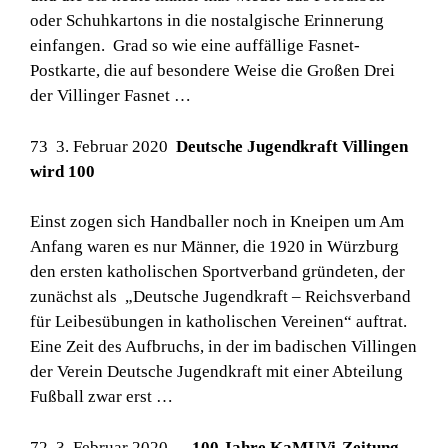
oder Schuhkartons in die nostalgische Erinnerung
einfangen. Grad so wie eine auffällige Fasnet-
Postkarte, die auf besondere Weise die Großen Drei
der Villinger Fasnet …
73 3. Februar 2020
Deutsche Jugendkraft Villingen
wird 100
Einst zogen sich Handballer noch in Kneipen um Am
Anfang waren es nur Männer, die 1920 in Würzburg
den ersten katholischen Sportverband gründeten, der
zunächst als „Deutsche Jugendkraft – Reichsverband
für Leibesübungen in katholischen Vereinen“ auftrat.
Eine Zeit des Aufbruchs, in der im badischen Villingen
der Verein Deutsche Jugendkraft mit einer Abteilung
Fußball zwar erst …
72 3. Februar 2020
100 Jahre KaMUVi-Zeitung