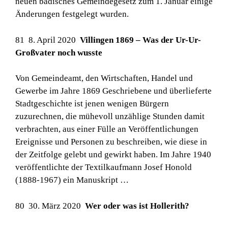
neuen badisches Gemeindegesetz zum 1. Januar einige
Änderungen festgelegt wurden.
81 8. April 2020
Villingen 1869 – Was der Ur-Ur-
Großvater noch wusste
Von Gemeindeamt, den Wirtschaften, Handel und
Gewerbe im Jahre 1869 Geschriebene und überlieferte
Stadtgeschichte ist jenen wenigen Bürgern
zuzurechnen, die mühevoll unzählige Stunden damit
verbrachten, aus einer Fülle an Veröffentlichungen
Ereignisse und Personen zu beschreiben, wie diese in
der Zeitfolge gelebt und gewirkt haben. Im Jahre 1940
veröffentlichte der Textilkaufmann Josef Honold
(1888-1967) ein Manuskript …
80 30. März 2020
Wer oder was ist Hollerith?