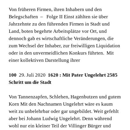
Von früheren Firmen, ihren Inhabern und den
Belegschaften – Folge II Einst zählten sie über
Jahrzehnte zu den führenden Firmen in Stadt und
Land, boten begehrte Arbeitsplätze vor Ort, und
dennoch gab es wirtschaftliche Veränderungen, die
zum Wechsel der Inhaber, zur freiwilligen Liquidation
oder in den unvermeidlichen Konkurs führten. Mit
einer kollektiven Darstellung ihrer
100
29. Juli 2020
1620 : Mit Pater Ungelehrt 2585
Schritt um die Stadt
Von Tannenzapfen, Schlehen, Hagenbutzen und gutem
Korn Mit den Nachnamen Ungelehrt wäre es kaum
weit zu unbelehrbar oder gar ungebildet. Weit gefehlt
aber bei Johann Ludwig Ungelehrt. Denn während
wohl nur ein kleiner Teil der Villinger Bürger und