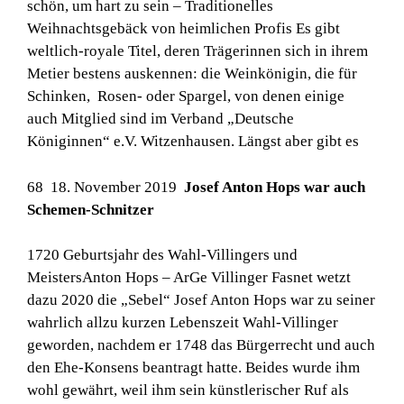
schön, um hart zu sein – Traditionelles
Weihnachtsgebäck von heimlichen Profis Es gibt
weltlich-royale Titel, deren Trägerinnen sich in ihrem
Metier bestens auskennen: die Weinkönigin, die für
Schinken, Rosen- oder Spargel, von denen einige
auch Mitglied sind im Verband „Deutsche
Königinnen“ e.V. Witzenhausen. Längst aber gibt es
68 18. November 2019
Josef Anton Hops war auch
Schemen-Schnitzer
1720 Geburtsjahr des Wahl-Villingers und
MeistersAnton Hops – ArGe Villinger Fasnet wetzt
dazu 2020 die „Sebel“ Josef Anton Hops war zu seiner
wahrlich allzu kurzen Lebenszeit Wahl-Villinger
geworden, nachdem er 1748 das Bürgerrecht und auch
den Ehe-Konsens beantragt hatte. Beides wurde ihm
wohl gewährt, weil ihm sein künstlerischer Ruf als