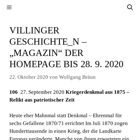
Zum
Menü
Inhalt
springen
VILLINGER
GESCHICHTE_N –
„MAGAZIN“ DER
HOMEPAGE BIS 28. 9. 2020
22. Oktober 2020
von
Wolfgang Bräun
106
27. September 2020
Kriegerdenkmal aus 1875 –
Relikt aus patriotischer Zeit
Heute eher Mahnmal statt Denkmal – Ehrenmal für
sechs Gefallene 1870/71 errichtet Im Juli 1870 zogen
Hunderttausende in einen Krieg, der die Landkarte
Europas veränderte. Manche von ihnen erwarteten ein