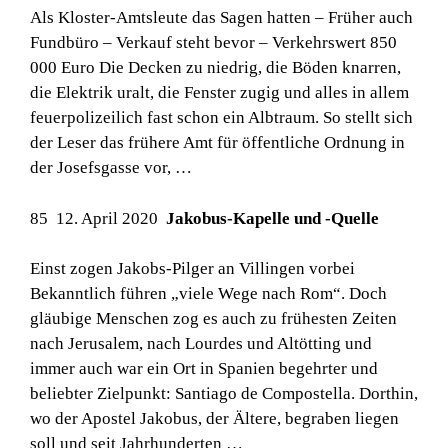
Als Kloster-Amtsleute das Sagen hatten – Früher auch
Fundbüro – Verkauf steht bevor – Verkehrswert 850
000 Euro Die Decken zu niedrig, die Böden knarren,
die Elektrik uralt, die Fenster zugig und alles in allem
feuerpolizeilich fast schon ein Albtraum. So stellt sich
der Leser das frühere Amt für öffentliche Ordnung in
der Josefsgasse vor, …
85 12. April 2020
Jakobus-Kapelle und -Quelle
Einst zogen Jakobs-Pilger an Villingen vorbei
Bekanntlich führen „viele Wege nach Rom“. Doch
gläubige Menschen zog es auch zu frühesten Zeiten
nach Jerusalem, nach Lourdes und Altötting und
immer auch war ein Ort in Spanien begehrter und
beliebter Zielpunkt: Santiago de Compostella. Dorthin,
wo der Apostel Jakobus, der Ältere, begraben liegen
soll und seit Jahrhunderten …