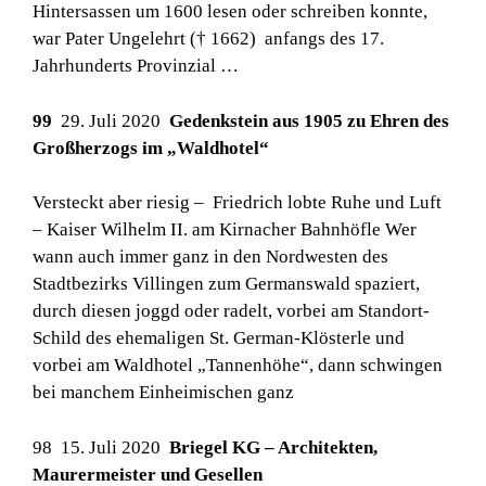
Hintersassen um 1600 lesen oder schreiben konnte,
war Pater Ungelehrt († 1662) anfangs des 17.
Jahrhunderts Provinzial …
99
29. Juli 2020
Gedenkstein aus 1905 zu Ehren des
Großherzogs im „Waldhotel“
Versteckt aber riesig – Friedrich lobte Ruhe und Luft
– Kaiser Wilhelm II. am Kirnacher Bahnhöfle Wer
wann auch immer ganz in den Nordwesten des
Stadtbezirks Villingen zum Germanswald spaziert,
durch diesen joggd oder radelt, vorbei am Standort-
Schild des ehemaligen St. German-Klösterle und
vorbei am Waldhotel „Tannenhöhe“, dann schwingen
bei manchem Einheimischen ganz
98 15. Juli 2020
Briegel KG – Architekten,
Maurermeister und Gesellen