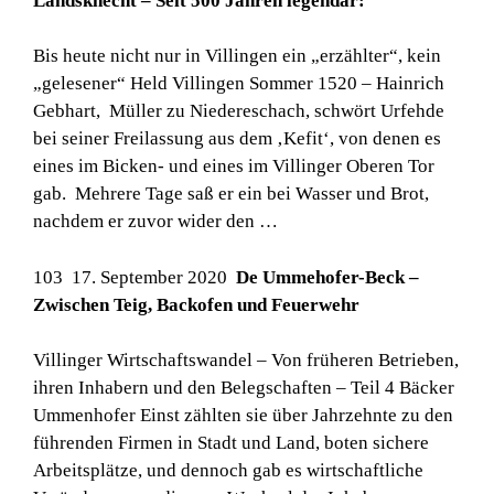
Landsknecht – Seit 500 Jahren legendär:
Bis heute nicht nur in Villingen ein „erzählter“, kein
„gelesener“ Held Villingen Sommer 1520 – Hainrich
Gebhart, Müller zu Niedereschach, schwört Urfehde
bei seiner Freilassung aus dem ‚Kefit‘, von denen es
eines im Bicken- und eines im Villinger Oberen Tor
gab. Mehrere Tage saß er ein bei Wasser und Brot,
nachdem er zuvor wider den …
103 17. September 2020
De Ummehofer-Beck –
Zwischen Teig, Backofen und Feuerwehr
Villinger Wirtschaftswandel – Von früheren Betrieben,
ihren Inhabern und den Belegschaften – Teil 4 Bäcker
Ummenhofer Einst zählten sie über Jahrzehnte zu den
führenden Firmen in Stadt und Land, boten sichere
Arbeitsplätze, und dennoch gab es wirtschaftliche