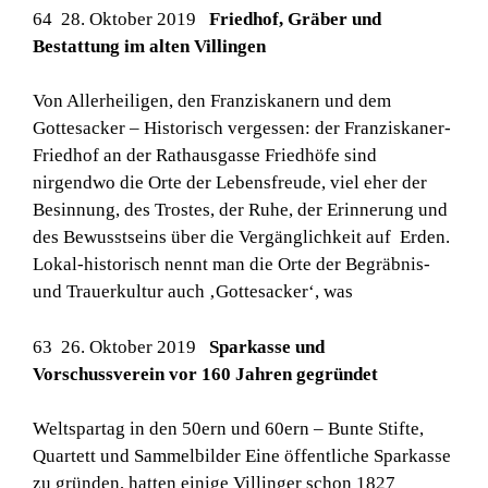
64 28. Oktober 2019
Friedhof, Gräber und
Bestattung im alten Villingen
Von Allerheiligen, den Franziskanern und dem
Gottesacker – Historisch vergessen: der Franziskaner-
Friedhof an der Rathausgasse Friedhöfe sind
nirgendwo die Orte der Lebensfreude, viel eher der
Besinnung, des Trostes, der Ruhe, der Erinnerung und
des Bewusstseins über die Vergänglichkeit auf Erden.
Lokal-historisch nennt man die Orte der Begräbnis-
und Trauerkultur auch ‚Gottesacker‘, was
63 26. Oktober 2019
Sparkasse und
Vorschussverein vor 160 Jahren gegründet
Weltspartag in den 50ern und 60ern – Bunte Stifte,
Quartett und Sammelbilder Eine öffentliche Sparkasse
zu gründen, hatten einige Villinger schon 1827