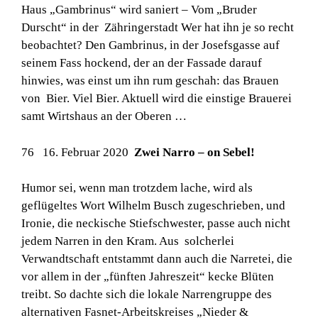
Haus „Gambrinus“ wird saniert – Vom „Bruder
Durscht“ in der Zähringerstadt Wer hat ihn je so recht
beobachtet? Den Gambrinus, in der Josefsgasse auf
seinem Fass hockend, der an der Fassade darauf
hinwies, was einst um ihn rum geschah: das Brauen
von Bier. Viel Bier. Aktuell wird die einstige Brauerei
samt Wirtshaus an der Oberen …
76 16. Februar 2020
Zwei Narro – on Sebel!
Humor sei, wenn man trotzdem lache, wird als
geflügeltes Wort Wilhelm Busch zugeschrieben, und
Ironie, die neckische Stiefschwester, passe auch nicht
jedem Narren in den Kram. Aus solcherlei
Verwandtschaft entstammt dann auch die Narretei, die
vor allem in der „fünften Jahreszeit“ kecke Blüten
treibt. So dachte sich die lokale Narrengruppe des
alternativen Fasnet-Arbeitskreises „Nieder &