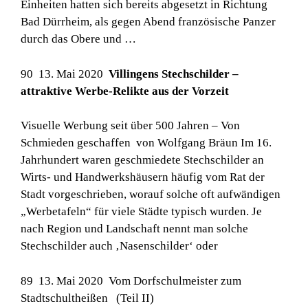
Einheiten hatten sich bereits abgesetzt in Richtung
Bad Dürrheim, als gegen Abend französische Panzer
durch das Obere und …
90 13. Mai 2020
Villingens Stechschilder –
attraktive Werbe-Relikte aus der Vorzeit
Visuelle Werbung seit über 500 Jahren – Von
Schmieden geschaffen von Wolfgang Bräun Im 16.
Jahrhundert waren geschmiedete Stechschilder an
Wirts- und Handwerkshäusern häufig vom Rat der
Stadt vorgeschrieben, worauf solche oft aufwändigen
„Werbetafeln“ für viele Städte typisch wurden. Je
nach Region und Landschaft nennt man solche
Stechschilder auch ‚Nasenschilder‘ oder
89 13. Mai 2020 Vom Dorfschulmeister zum
Stadtschultheißen (Teil II)