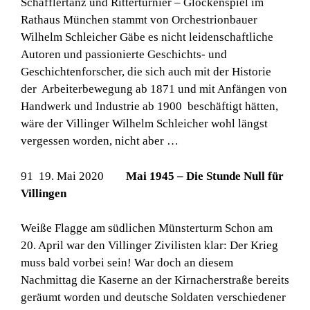
Schäfflertanz und Ritterturnier – Glockenspiel im
Rathaus München stammt von Orchestrionbauer
Wilhelm Schleicher Gäbe es nicht leidenschaftliche
Autoren und passionierte Geschichts- und
Geschichtenforscher, die sich auch mit der Historie
der Arbeiterbewegung ab 1871 und mit Anfängen von
Handwerk und Industrie ab 1900 beschäftigt hätten,
wäre der Villinger Wilhelm Schleicher wohl längst
vergessen worden, nicht aber …
91 19. Mai 2020
Mai 1945 – Die Stunde Null für
Villingen
Weiße Flagge am südlichen Münsterturm Schon am
20. April war den Villinger Zivilisten klar: Der Krieg
muss bald vorbei sein! War doch an diesem
Nachmittag die Kaserne an der Kirnacherstraße bereits
geräumt worden und deutsche Soldaten verschiedener