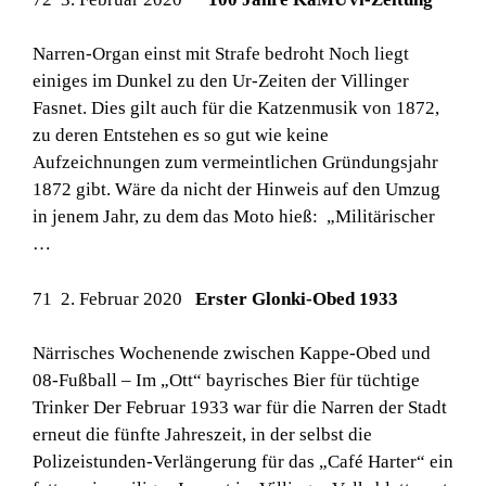
Narren-Organ einst mit Strafe bedroht Noch liegt
einiges im Dunkel zu den Ur-Zeiten der Villinger
Fasnet. Dies gilt auch für die Katzenmusik von 1872,
zu deren Entstehen es so gut wie keine
Aufzeichnungen zum vermeintlichen Gründungsjahr
1872 gibt. Wäre da nicht der Hinweis auf den Umzug
in jenem Jahr, zu dem das Moto hieß: „Militärischer
…
71 2. Februar 2020
Erster Glonki-Obed 1933
Närrisches Wochenende zwischen Kappe-Obed und
08-Fußball – Im „Ott“ bayrisches Bier für tüchtige
Trinker Der Februar 1933 war für die Narren der Stadt
erneut die fünfte Jahreszeit, in der selbst die
Polizeistunden-Verlängerung für das „Café Harter“ ein