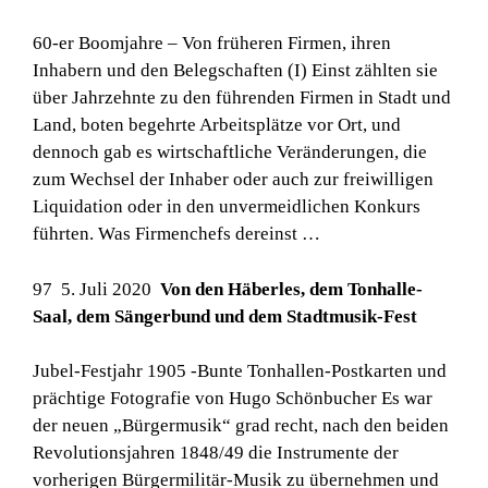
60-er Boomjahre – Von früheren Firmen, ihren
Inhabern und den Belegschaften (I) Einst zählten sie
über Jahrzehnte zu den führenden Firmen in Stadt und
Land, boten begehrte Arbeitsplätze vor Ort, und
dennoch gab es wirtschaftliche Veränderungen, die
zum Wechsel der Inhaber oder auch zur freiwilligen
Liquidation oder in den unvermeidlichen Konkurs
führten. Was Firmenchefs dereinst …
97 5. Juli 2020
Von den Häberles, dem Tonhalle-
Saal, dem Sängerbund und dem Stadtmusik-Fest
Jubel-Festjahr 1905 -Bunte Tonhallen-Postkarten und
prächtige Fotografie von Hugo Schönbucher Es war
der neuen „Bürgermusik“ grad recht, nach den beiden
Revolutionsjahren 1848/49 die Instrumente der
vorherigen Bürgermilitär-Musik zu übernehmen und