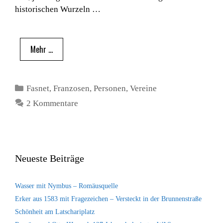
historischen Wurzeln …
Mehr …
Kategorien
Fasnet
,
Franzosen
,
Personen
,
Vereine
2 Kommentare
Neueste Beiträge
Wasser mit Nymbus – Romäusquelle
Erker aus 1583 mit Fragezeichen – Versteckt in der Brunnenstraße
Schönheit am Latschariplatz