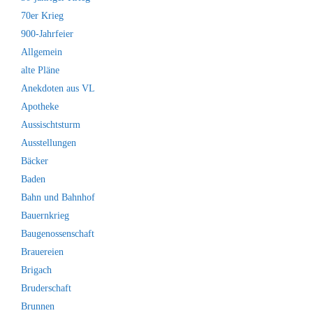
70er Krieg
900-Jahrfeier
Allgemein
alte Pläne
Anekdoten aus VL
Apotheke
Aussischtsturm
Ausstellungen
Bäcker
Baden
Bahn und Bahnhof
Bauernkrieg
Baugenossenschaft
Brauereien
Brigach
Bruderschaft
Brunnen