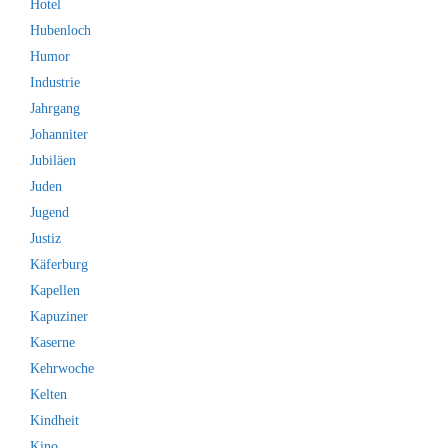
Hotel
Hubenloch
Humor
Industrie
Jahrgang
Johanniter
Jubiläen
Juden
Jugend
Justiz
Käferburg
Kapellen
Kapuziner
Kaserne
Kehrwoche
Kelten
Kindheit
Kino