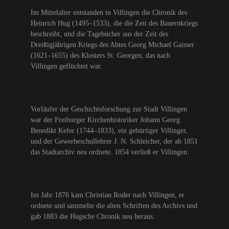
Im Mittelalter entstanden in Villingen die Chronik des
Heinrich Hug (1495–1533), die die Zeit des Bauernkriegs
beschreibt, und die Tagebücher aus der Zeit des
Dreißigjährigen Kriegs des Abtes Georg Michael Gaisser
(1621–1655) des Klosters St. Georgen, das nach
Villingen geflüchtet war.
Vorläufer der Geschichtsforschung zur Stadt Villingen
war der Freiburger Kirchenhistoriker Johann Georg
Benedikt Kefer (1744–1833), ein gebürtiger Villinger,
und der Gewerbeschullehrer J. N. Schleicher, der ab 1851
das Stadtarchiv neu ordnete. 1854 verließ er Villingen.
Im Jahr 1876 kam Christian Roder nach Villingen, er
ordnete und sammelte die alten Schriften des Archivs und
gab 1883 die Hugsche Chronik neu heraus.