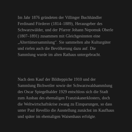
Im Jahr 1876 gründeten der Villinger Buchhändler
Ferdinand Förderer (1814–1889), Herausgeber des
Schwarzwälder, und der Pfarrer Johann Nepomuk Oberle
(1807–1891) zusammen mit Gleichgesinnten eine
„Altertümersammlung“. Sie sammelten alte Kulturgüter
und riefen auch die Bevölkerung dazu auf. Die
Sammlung wurde im alten Rathaus untergebracht.
Nach dem Kauf der Bildteppiche 1910 und der
Sammlung Bichweiler sowie der Schwarzwaldsammlung
des Oscar Spiegelhalder 1929 entschloss sich die Stadt
zum Ausbau des ehemaligen Franziskanerklosters, doch
die Weltwirtschaftskrise zwang zu Einsparungen, so dass
unter Paul Revellio die Ausstellung zunächst im Kaufhaus
und später im ehemaligen Waisenhaus erfolgte.