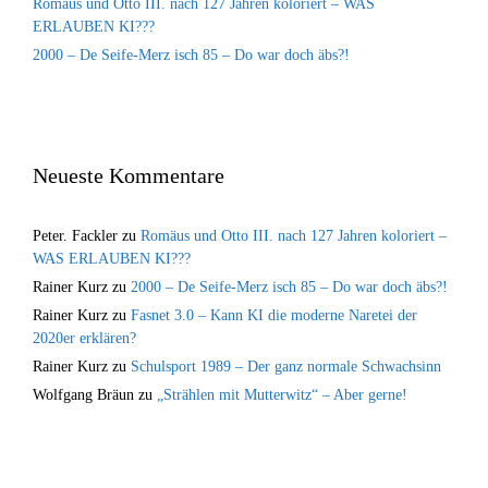
Romäus und Otto III. nach 127 Jahren koloriert – WAS
ERLAUBEN KI???
2000 – De Seife-Merz isch 85 – Do war doch äbs?!
Neueste Kommentare
Peter. Fackler
zu
Romäus und Otto III. nach 127 Jahren koloriert –
WAS ERLAUBEN KI???
Rainer Kurz
zu
2000 – De Seife-Merz isch 85 – Do war doch äbs?!
Rainer Kurz
zu
Fasnet 3.0 – Kann KI die moderne Naretei der
2020er erklären?
Rainer Kurz
zu
Schulsport 1989 – Der ganz normale Schwachsinn
Wolfgang Bräun
zu
„Strählen mit Mutterwitz“ – Aber gerne!