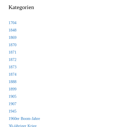
Kategorien
1704
1848
1869
1870
1871
1872
1873
1874
1888
1899
1905
1907
1945
1960er Boom-Jahre
30-jähriger Krieg