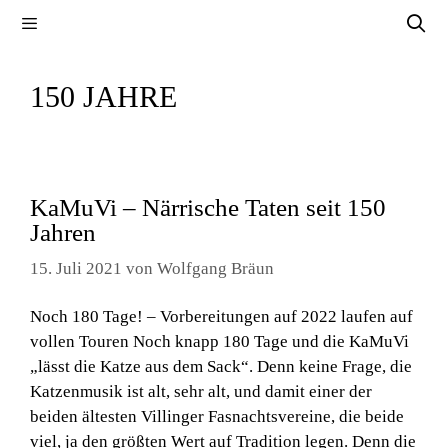
Zum
Menü
Inhalt
springen
150 JAHRE
KaMuVi – Närrische Taten seit 150
Jahren
15. Juli 2021
von
Wolfgang Bräun
Noch 180 Tage! – Vorbereitungen auf 2022 laufen auf
vollen Touren Noch knapp 180 Tage und die KaMuVi
„lässt die Katze aus dem Sack“. Denn keine Frage, die
Katzenmusik ist alt, sehr alt, und damit einer der
beiden ältesten Villinger Fasnachtsvereine, die beide
viel, ja den größten Wert auf Tradition legen. Denn die