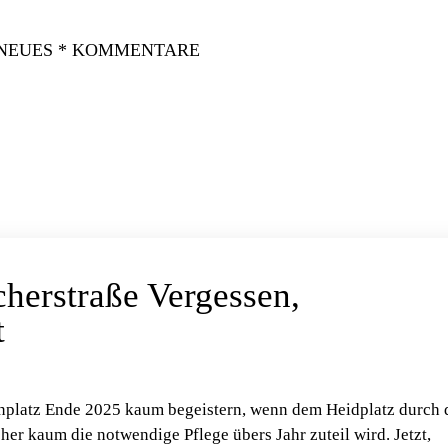
 NEUES * KOMMENTARE
cherstraße Vergessen,
t
nplatz Ende 2025 kaum begeistern, wenn dem Heidplatz durch 
er kaum die notwendige Pflege übers Jahr zuteil wird. Jetzt,