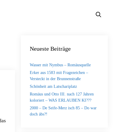
Neueste Beiträge
Wasser mit Nymbus – Romäusquelle
Erker aus 1583 mit Fragezeichen –
Versteckt in der Brunnenstraße
Schönheit am Latschariplatz
Romäus und Otto III. nach 127 Jahren
koloriert – WAS ERLAUBEN KI???
2000 – De Seife-Merz isch 85 – Do war
doch äbs?!
das