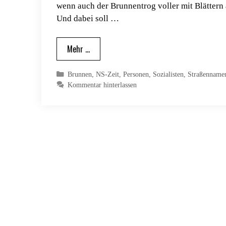
wenn auch der Brunnentrog voller mit Blättern a
Und dabei soll …
Mehr …
Kategorien
Brunnen
,
NS-Zeit
,
Personen
,
Sozialisten
,
Straßenname
Kommentar hinterlassen