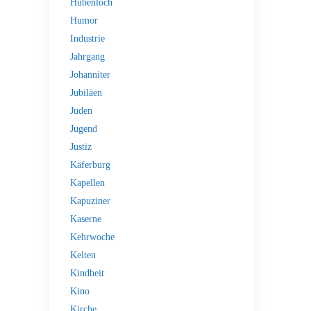
Hubenloch
Humor
Industrie
Jahrgang
Johanniter
Jubiläen
Juden
Jugend
Justiz
Käferburg
Kapellen
Kapuziner
Kaserne
Kehrwoche
Kelten
Kindheit
Kino
Kirche