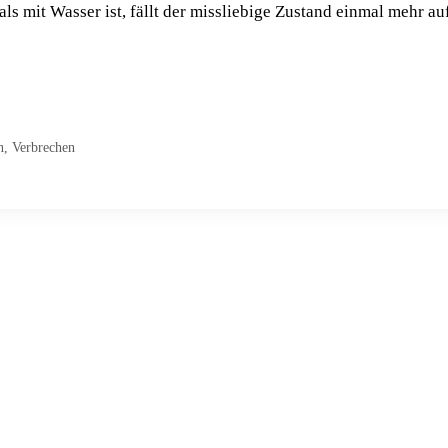
ls mit Wasser ist, fällt der missliebige Zustand einmal mehr auf
n
,
Verbrechen