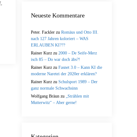
.
Neueste Kommentare
Peter. Fackler
zu
Romäus und Otto III.
nach 127 Jahren koloriert – WAS
ERLAUBEN KI???
Rainer Kurz
zu
2000 – De Seife-Merz
isch 85 – Do war doch äbs?!
Rainer Kurz
zu
Fasnet 3.0 – Kann KI die
moderne Naretei der 2020er erklären?
Rainer Kurz
zu
Schulsport 1989 – Der
ganz normale Schwachsinn
Wolfgang Bräun
zu
„Strählen mit
Mutterwitz“ – Aber gerne!
Kategorien