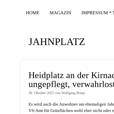
Zum
Inhalt
HOME
MAGAZIN
IMPRESSUM *
springen
JAHNPLATZ
Heidplatz an der Kirna
ungepflegt, verwahrlos
30. Oktober 2025
von
Wolfgang Bräun
Es wird auch die Anwohner am ehemaligen Jah
VS-Amt für Grünflächen wohl eher nicht oder eh