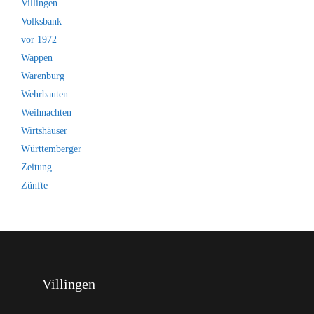
Villingen
Volksbank
vor 1972
Wappen
Warenburg
Wehrbauten
Weihnachten
Wirtshäuser
Württemberger
Zeitung
Zünfte
Villingen