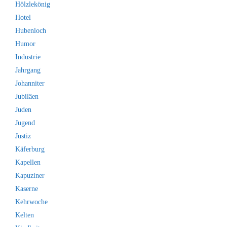
Hölzlekönig
Hotel
Hubenloch
Humor
Industrie
Jahrgang
Johanniter
Jubiläen
Juden
Jugend
Justiz
Käferburg
Kapellen
Kapuziner
Kaserne
Kehrwoche
Kelten