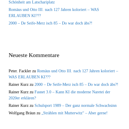
Schönheit am Latschariplatz
Romäus und Otto III. nach 127 Jahren koloriert – WAS
ERLAUBEN KI???
2000 – De Seife-Merz isch 85 – Do war doch äbs?!
Neueste Kommentare
Peter. Fackler
zu
Romäus und Otto III. nach 127 Jahren koloriert –
WAS ERLAUBEN KI???
Rainer Kurz
zu
2000 – De Seife-Merz isch 85 – Do war doch äbs?!
Rainer Kurz
zu
Fasnet 3.0 – Kann KI die moderne Naretei der
2020er erklären?
Rainer Kurz
zu
Schulsport 1989 – Der ganz normale Schwachsinn
Wolfgang Bräun
zu
„Strählen mit Mutterwitz“ – Aber gerne!