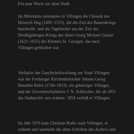
Ein paar Worte zur alten Stadt
Im Mittelalter entstanden in Villingen die Chronik des
Heinrich Hug (1495–1533), die die Zeit des Bauernkriegs
beschreibt, und die Tagebücher aus der Zeit des
Dreißigjährigen Kriegs des Abtes Georg Michael Gaisser
(1621–1655) des Klosters St. Georgen, das nach
Villingen geflüchtet war.
Vorläufer der Geschichtsforschung zur Stadt Villingen
war der Freiburger Kirchenhistoriker Johann Georg
Benedikt Kefer (1744–1833), ein gebürtiger Villinger,
und der Gewerbeschullehrer J. N. Schleicher, der ab 1851
das Stadtarchiv neu ordnete. 1854 verließ er Villingen.
Im Jahr 1876 kam Christian Roder nach Villingen, er
ordnete und sammelte die alten Schriften des Archivs und