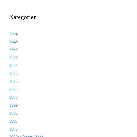
Kategorien
1704
1848
1869
1870
1871
1872
1873
1874
1888
1899
1905
1907
1945