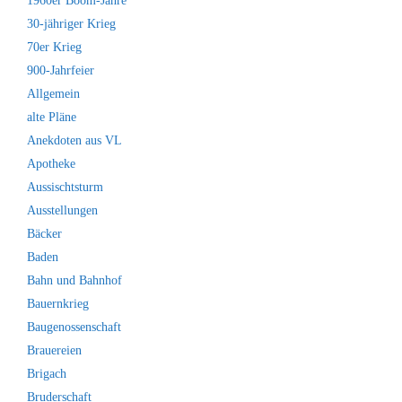
1960er Boom-Jahre
30-jähriger Krieg
70er Krieg
900-Jahrfeier
Allgemein
alte Pläne
Anekdoten aus VL
Apotheke
Aussischtsturm
Ausstellungen
Bäcker
Baden
Bahn und Bahnhof
Bauernkrieg
Baugenossenschaft
Brauereien
Brigach
Bruderschaft