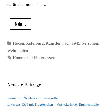
dafür aber noch das …
Mehr …
Kategorien
Hexen
,
Käferburg
,
Künstler
,
nach 1945
,
Personen
,
Wehrbauten
Kommentar hinterlassen
Neueste Beiträge
Wasser mit Nymbus – Romäusquelle
Erker aus 1583 mit Fragezeichen – Versteckt in der Brunnenstraße