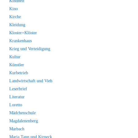
Kindheit
Kino
Kirche
Kleidung
Kloster+Klöster
Krankenhaus
Krieg und Verteidigung
Kultur
Künstler
Kurbetrieb
Landwirtschaft und Vieh
Leserbrief
Literatur
Loretto
Mädchenschule
Magdalenenberg
Marbach
Maria Tann und Kirneck