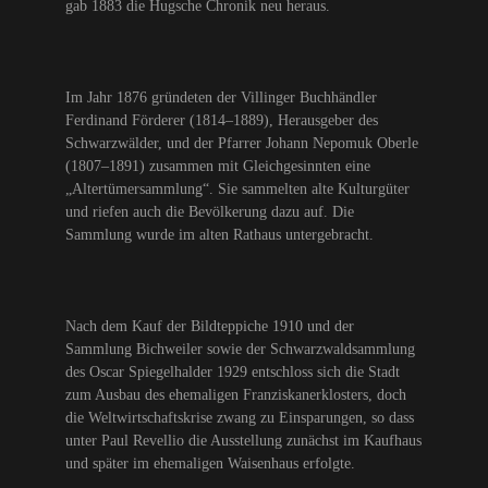
gab 1883 die Hugsche Chronik neu heraus.
Im Jahr 1876 gründeten der Villinger Buchhändler
Ferdinand Förderer (1814–1889), Herausgeber des
Schwarzwälder, und der Pfarrer Johann Nepomuk Oberle
(1807–1891) zusammen mit Gleichgesinnten eine
„Altertümersammlung“. Sie sammelten alte Kulturgüter
und riefen auch die Bevölkerung dazu auf. Die
Sammlung wurde im alten Rathaus untergebracht.
Nach dem Kauf der Bildteppiche 1910 und der
Sammlung Bichweiler sowie der Schwarzwaldsammlung
des Oscar Spiegelhalder 1929 entschloss sich die Stadt
zum Ausbau des ehemaligen Franziskanerklosters, doch
die Weltwirtschaftskrise zwang zu Einsparungen, so dass
unter Paul Revellio die Ausstellung zunächst im Kaufhaus
und später im ehemaligen Waisenhaus erfolgte.