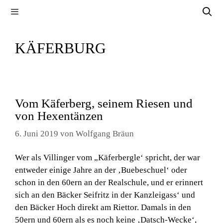
Zum
Menü
Inhalt
springen
KÄFERBURG
Vom Käferberg, seinem Riesen und
von Hexentänzen
6. Juni 2019
von
Wolfgang Bräun
Wer als Villinger vom „Käferbergle‘ spricht, der war
entweder einige Jahre an der ‚Buebeschuel‘ oder
schon in den 60ern an der Realschule, und er erinnert
sich an den Bäcker Seifritz in der Kanzleigass‘ und
den Bäcker Hoch direkt am Riettor. Damals in den
50ern und 60ern als es noch keine ‚Datsch-Wecke‘,