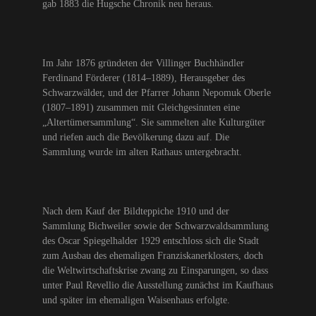
gab 1883 die Hugsche Chronik neu heraus.
Im Jahr 1876 gründeten der Villinger Buchhändler
Ferdinand Förderer (1814–1889), Herausgeber des
Schwarzwälder, und der Pfarrer Johann Nepomuk Oberle
(1807–1891) zusammen mit Gleichgesinnten eine
„Altertümersammlung“. Sie sammelten alte Kulturgüter
und riefen auch die Bevölkerung dazu auf. Die
Sammlung wurde im alten Rathaus untergebracht.
Nach dem Kauf der Bildteppiche 1910 und der
Sammlung Bichweiler sowie der Schwarzwaldsammlung
des Oscar Spiegelhalder 1929 entschloss sich die Stadt
zum Ausbau des ehemaligen Franziskanerklosters, doch
die Weltwirtschaftskrise zwang zu Einsparungen, so dass
unter Paul Revellio die Ausstellung zunächst im Kaufhaus
und später im ehemaligen Waisenhaus erfolgte.