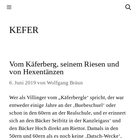
Zum
Menü
Inhalt
springen
KEFER
Vom Käferberg, seinem Riesen und
von Hexentänzen
6. Juni 2019
von
Wolfgang Bräun
Wer als Villinger vom „Käferbergle‘ spricht, der war
entweder einige Jahre an der ‚Buebeschuel‘ oder
schon in den 60ern an der Realschule, und er erinnert
sich an den Bäcker Seifritz in der Kanzleigass‘ und
den Bäcker Hoch direkt am Riettor. Damals in den
50ern und 60ern als es noch keine ‚Datsch-Wecke‘,