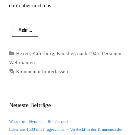
dafür aber noch das …
Mehr …
Kategorien
Hexen
,
Käferburg
,
Künstler
,
nach 1945
,
Personen
,
Wehrbauten
Kommentar hinterlassen
Neueste Beiträge
Wasser mit Nymbus – Romäusquelle
Erker aus 1583 mit Fragezeichen – Versteckt in der Brunnenstraße