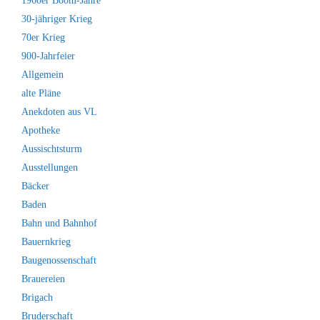
1960er Boom-Jahre
30-jähriger Krieg
70er Krieg
900-Jahrfeier
Allgemein
alte Pläne
Anekdoten aus VL
Apotheke
Aussischtsturm
Ausstellungen
Bäcker
Baden
Bahn und Bahnhof
Bauernkrieg
Baugenossenschaft
Brauereien
Brigach
Bruderschaft