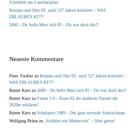
Schönheit am Latschariplatz
Romäus und Otto III. nach 127 Jahren koloriert – WAS
ERLAUBEN KI???
2000 – De Seife-Merz isch 85 – Do war doch äbs?!
Neueste Kommentare
Peter. Fackler
zu
Romäus und Otto III. nach 127 Jahren koloriert –
WAS ERLAUBEN KI???
Rainer Kurz
zu
2000 – De Seife-Merz isch 85 – Do war doch äbs?!
Rainer Kurz
zu
Fasnet 3.0 – Kann KI die moderne Naretei der
2020er erklären?
Rainer Kurz
zu
Schulsport 1989 – Der ganz normale Schwachsinn
Wolfgang Bräun
zu
„Strählen mit Mutterwitz“ – Aber gerne!