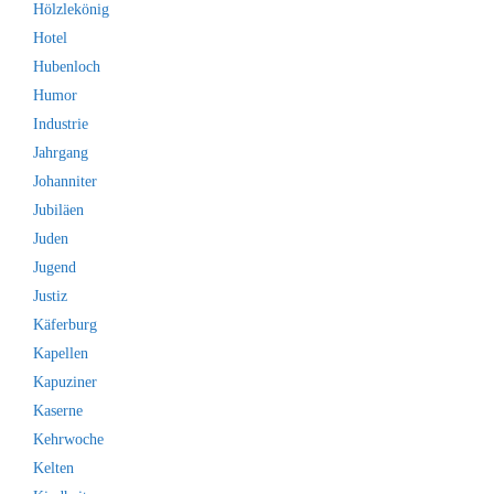
Hölzlekönig
Hotel
Hubenloch
Humor
Industrie
Jahrgang
Johanniter
Jubiläen
Juden
Jugend
Justiz
Käferburg
Kapellen
Kapuziner
Kaserne
Kehrwoche
Kelten