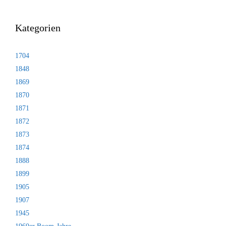
Kategorien
1704
1848
1869
1870
1871
1872
1873
1874
1888
1899
1905
1907
1945