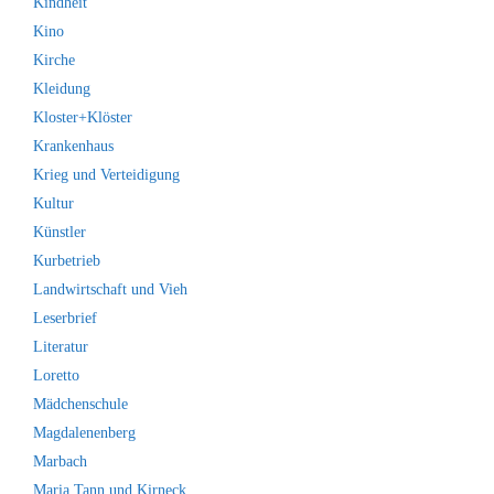
Kindheit
Kino
Kirche
Kleidung
Kloster+Klöster
Krankenhaus
Krieg und Verteidigung
Kultur
Künstler
Kurbetrieb
Landwirtschaft und Vieh
Leserbrief
Literatur
Loretto
Mädchenschule
Magdalenenberg
Marbach
Maria Tann und Kirneck