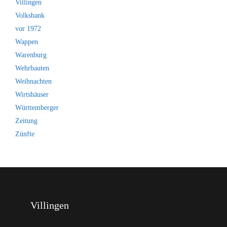
Villingen
Volksbank
vor 1972
Wappen
Warenburg
Wehrbauten
Weihnachten
Wirtshäuser
Württemberger
Zeitung
Zünfte
Villingen