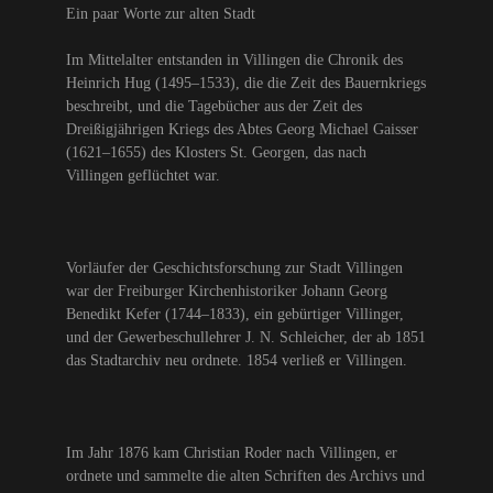
Ein paar Worte zur alten Stadt
Im Mittelalter entstanden in Villingen die Chronik des
Heinrich Hug (1495–1533), die die Zeit des Bauernkriegs
beschreibt, und die Tagebücher aus der Zeit des
Dreißigjährigen Kriegs des Abtes Georg Michael Gaisser
(1621–1655) des Klosters St. Georgen, das nach
Villingen geflüchtet war.
Vorläufer der Geschichtsforschung zur Stadt Villingen
war der Freiburger Kirchenhistoriker Johann Georg
Benedikt Kefer (1744–1833), ein gebürtiger Villinger,
und der Gewerbeschullehrer J. N. Schleicher, der ab 1851
das Stadtarchiv neu ordnete. 1854 verließ er Villingen.
Im Jahr 1876 kam Christian Roder nach Villingen, er
ordnete und sammelte die alten Schriften des Archivs und