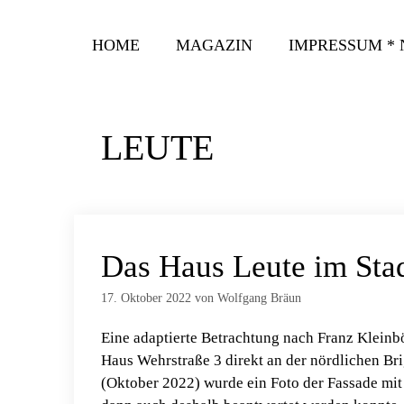
Zum
Inhalt
HOME
MAGAZIN
IMPRESSUM *
springen
LEUTE
Das Haus Leute im Sta
17. Oktober 2022
von
Wolfgang Bräun
Eine adaptierte Betrachtung nach Franz Kleinbö
Haus Wehrstraße 3 direkt an der nördlichen Bri
(Oktober 2022) wurde ein Foto der Fassade mit 