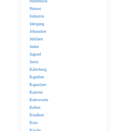
Hubenloch
Humor
Industrie
Jahrgang
Johanniter
Jubiläen
Juden
Jugend
Justiz
Käferburg
Kapellen
Kapuziner
Kaserne
Kehrwoche
Kelten
Kindheit
Kino
Kirche