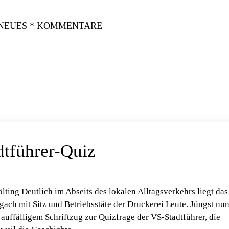
 NEUES * KOMMENTARE
dtführer-Quiz
lting Deutlich im Abseits des lokalen Alltagsverkehrs liegt das
gach mit Sitz und Betriebsstäte der Druckerei Leute. Jüngst nu
auffälligem Schriftzug zur Quizfrage der VS-Stadtführer, die