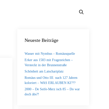
Neueste Beiträge
Wasser mit Nymbus – Romäusquelle
Erker aus 1583 mit Fragezeichen –
Versteckt in der Brunnenstraße
Schönheit am Latschariplatz
Romäus und Otto III. nach 127 Jahren
koloriert – WAS ERLAUBEN KI???
2000 – De Seife-Merz isch 85 – Do war
doch äbs?!
n