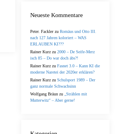
Neueste Kommentare
Peter. Fackler
zu
Romäus und Otto III.
nach 127 Jahren koloriert – WAS
ERLAUBEN KI???
Rainer Kurz
zu
2000 – De Seife-Merz
isch 85 – Do war doch äbs?!
Rainer Kurz
zu
Fasnet 3.0 – Kann KI die
moderne Naretei der 2020er erklären?
Rainer Kurz
zu
Schulsport 1989 – Der
ganz normale Schwachsinn
Wolfgang Bräun
zu
„Strählen mit
Mutterwitz“ – Aber gerne!
Kategorien