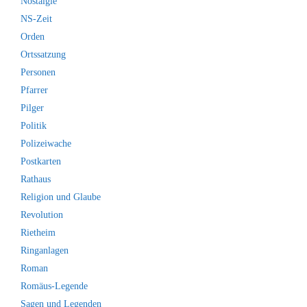
Nostalgie
NS-Zeit
Orden
Ortssatzung
Personen
Pfarrer
Pilger
Politik
Polizeiwache
Postkarten
Rathaus
Religion und Glaube
Revolution
Rietheim
Ringanlagen
Roman
Romäus-Legende
Sagen und Legenden