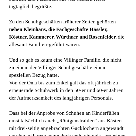
tagtäglich begrüßte.
Zu den Schuhgeschäften früherer Zeiten gehörten
neben Kleinhans, die Fachgeschäfte Hässler,
Köstner, Kammerer, Würthner und Rosenfelder,
die
allesamt Familien-geführt waren.
Und so gab es kaum eine Villinger Familie, die nicht
zu einem der Villinger Schuhgeschäfte einen
speziellen Bezug hatte.
Von der Oma bis zum Enkel galt das oft jährlich zu
erneuernde Schuhwerk in den 50-er und 60-er Jahren
der Aufmerksamkeit des langjährigen Personals.
Dass bei der Anprobe von Schuhen an Kinderfüßen
einst tatsächlich auch „Röntgenstrahlen“ aus Kästen
mit drei-seitig angebrachten Gucklöchern angewandt
wurden, will man heute doch wohl eher als „grausigen