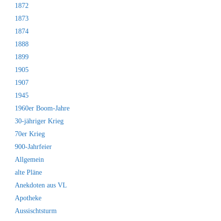
1872
1873
1874
1888
1899
1905
1907
1945
1960er Boom-Jahre
30-jähriger Krieg
70er Krieg
900-Jahrfeier
Allgemein
alte Pläne
Anekdoten aus VL
Apotheke
Aussischtsturm