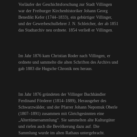
Vorläufer der Geschichtsforschung zur Stadt Villingen
war der Freiburger Kirchenhistoriker Johann Georg
Benedikt Kefer (1744–1833), ein gebürtiger Villinger,
und der Gewerbeschullehrer J. N. Schleicher, der ab 1851
das Stadtarchiv neu ordnete. 1854 verließ er Villingen.
Im Jahr 1876 kam Christian Roder nach Villingen, er
ordnete und sammelte die alten Schriften des Archivs und
gab 1883 die Hugsche Chronik neu heraus.
Im Jahr 1876 gründeten der Villinger Buchhändler
Ferdinand Förderer (1814–1889), Herausgeber des
Schwarzwälder, und der Pfarrer Johann Nepomuk Oberle
(1807–1891) zusammen mit Gleichgesinnten eine
„Altertümersammlung“. Sie sammelten alte Kulturgüter
und riefen auch die Bevölkerung dazu auf. Die
Sammlung wurde im alten Rathaus untergebracht.