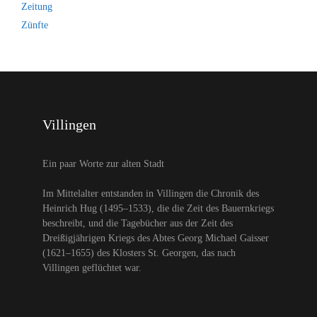
Zeitung
Zünfte
Villingen
Ein paar Worte zur alten Stadt
Im Mittelalter entstanden in Villingen die Chronik des
Heinrich Hug (1495–1533), die die Zeit des Bauernkriegs
beschreibt, und die Tagebücher aus der Zeit des
Dreißigjährigen Kriegs des Abtes Georg Michael Gaisser
(1621–1655) des Klosters St. Georgen, das nach
Villingen geflüchtet war.