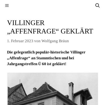
Zum
Menü
Inhalt
springen
VILLINGER
„AFFENFRAGE“ GEKLÄRT
1. Februar 2023
von
Wolfgang Bräun
Die gelegentlich populär-historische Villinger
„Affenfrage“ an Stammtischen und bei
Jahrgangstreffen Ü 60 ist geklärt!