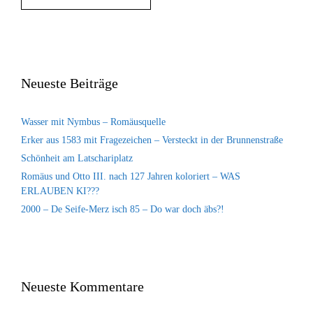
Neueste Beiträge
Wasser mit Nymbus – Romäusquelle
Erker aus 1583 mit Fragezeichen – Versteckt in der Brunnenstraße
Schönheit am Latschariplatz
Romäus und Otto III. nach 127 Jahren koloriert – WAS
ERLAUBEN KI???
2000 – De Seife-Merz isch 85 – Do war doch äbs?!
Neueste Kommentare