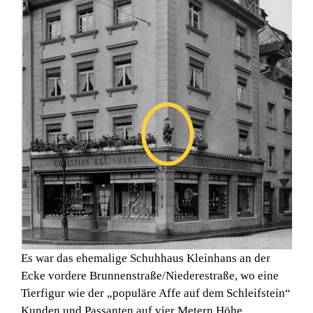
Es war das ehemalige Schuhhaus Kleinhans an der
Ecke vordere Brunnenstraße/Niederestraße, wo eine
Tierfigur wie der „populäre Affe auf dem Schleifstein“
Kunden und Passanten auf vier Metern Höhe