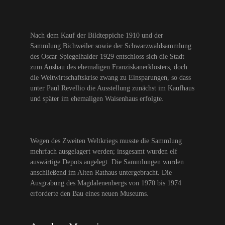
Nach dem Kauf der Bildteppiche 1910 und der
Sammlung Bichweiler sowie der Schwarzwaldsammlung
des Oscar Spiegelhalder 1929 entschloss sich die Stadt
zum Ausbau des ehemaligen Franziskanerklosters, doch
die Weltwirtschaftskrise zwang zu Einsparungen, so dass
unter Paul Revellio die Ausstellung zunächst im Kaufhaus
und später im ehemaligen Waisenhaus erfolgte.
Wegen des Zweiten Weltkriegs musste die Sammlung
mehrfach ausgelagert werden; insgesamt wurden elf
auswärtige Depots angelegt. Die Sammlungen wurden
anschließend im Alten Rathaus untergebracht. Die
Ausgrabung des Magdalenenbergs von 1970 bis 1974
erforderte den Bau eines neuen Museums.