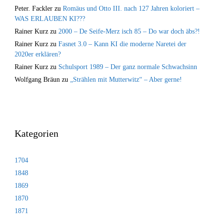
Peter. Fackler
zu
Romäus und Otto III. nach 127 Jahren koloriert –
WAS ERLAUBEN KI???
Rainer Kurz
zu
2000 – De Seife-Merz isch 85 – Do war doch äbs?!
Rainer Kurz
zu
Fasnet 3.0 – Kann KI die moderne Naretei der
2020er erklären?
Rainer Kurz
zu
Schulsport 1989 – Der ganz normale Schwachsinn
Wolfgang Bräun
zu
„Strählen mit Mutterwitz“ – Aber gerne!
Kategorien
1704
1848
1869
1870
1871