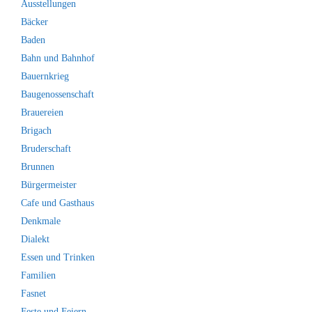
Ausstellungen
Bäcker
Baden
Bahn und Bahnhof
Bauernkrieg
Baugenossenschaft
Brauereien
Brigach
Bruderschaft
Brunnen
Bürgermeister
Cafe und Gasthaus
Denkmale
Dialekt
Essen und Trinken
Familien
Fasnet
Feste und Feiern