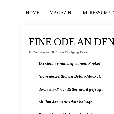
Zum
Inhalt
HOME
MAGAZIN
IMPRESSUM *
springen
EINE ODE AN DEN
18. September 2024
von
Wolfgang Bräun
Da steht er nun auf seinem Sockel,
‘nem neuzeitlichen Beton-Mockel,
doch wurd‘ der Ritter nicht gefragt,
ob ihm der neue Platz behagt.