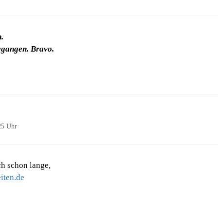
.
gegangen. Bravo.
25 Uhr
ch schon lange,
iten.de