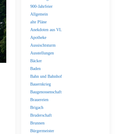
900-Jahrfeier
Allgemein
alte Pläne
Anekdoten aus VL
Apotheke
Aussischtsturm
Ausstellungen
Bäcker
Baden
Bahn und Bahnhof
Bauernkrieg
Baugenossenschaft
Brauereien
Brigach
Bruderschaft
Brunnen
Bürgermeister