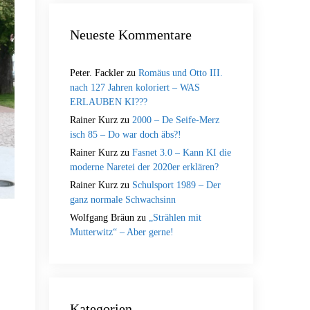
Neueste Kommentare
Peter. Fackler
zu
Romäus und Otto III.
nach 127 Jahren koloriert – WAS
ERLAUBEN KI???
Rainer Kurz
zu
2000 – De Seife-Merz
isch 85 – Do war doch äbs?!
Rainer Kurz
zu
Fasnet 3.0 – Kann KI die
moderne Naretei der 2020er erklären?
Rainer Kurz
zu
Schulsport 1989 – Der
ganz normale Schwachsinn
Wolfgang Bräun
zu
„Strählen mit
Mutterwitz“ – Aber gerne!
Kategorien