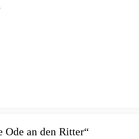
.
 Ode an den Ritter“