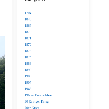
1704
1848
1869
1870
1871
1872
1873
1874
1888
1899
1905
1907
1945
1960er Boom-Jahre
30-jähriger Krieg
70er Krieg