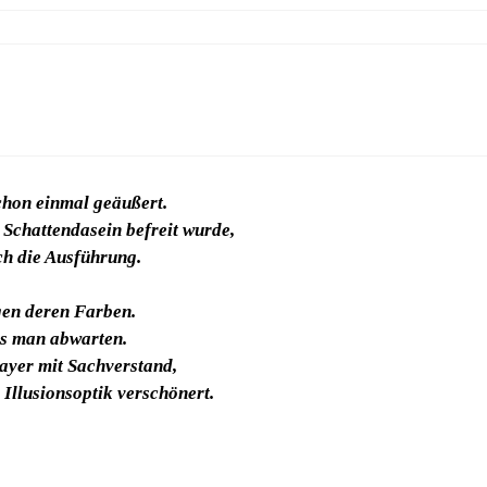
hon einmal geäußert.
 Schattendasein befreit wurde,
ch die Ausführung.
gen deren Farben.
s man abwarten.
rayer mit Sachverstand,
Illusionsoptik verschönert.