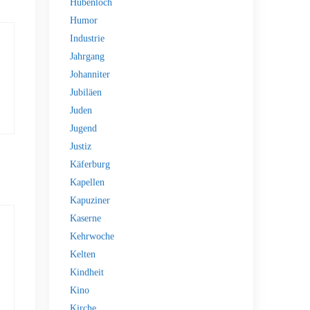
Hubenloch
Humor
Industrie
Jahrgang
Johanniter
Jubiläen
Juden
Jugend
Justiz
Käferburg
Kapellen
Kapuziner
Kaserne
Kehrwoche
Kelten
Kindheit
Kino
Kirche