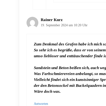
Rainer Kurz
19. September 2024 um 10:20 Uhr
Zum Denkmal des Grafen habe ich mich sc
So sehr ich es begrüße, dass er von seinem
umso liebloser und enttäuschender finde i
Sandstein und Beton beißen sich, auch we
Was Farbschmierereien anbelangt, so mus
Vielleicht findet sich ein kunstsinniger Sp
der den Betonsockel mit Buckelquadern in 
Wäre doch was.
Antworten