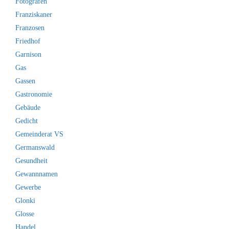
Fotografen
Franziskaner
Franzosen
Friedhof
Garnison
Gas
Gassen
Gastronomie
Gebäude
Gedicht
Gemeinderat VS
Germanswald
Gesundheit
Gewannnamen
Gewerbe
Glonki
Glosse
Handel