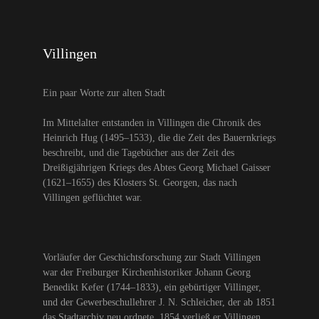
Villingen
Ein paar Worte zur alten Stadt
Im Mittelalter entstanden in Villingen die Chronik des
Heinrich Hug (1495–1533), die die Zeit des Bauernkriegs
beschreibt, und die Tagebücher aus der Zeit des
Dreißigjährigen Kriegs des Abtes Georg Michael Gaisser
(1621–1655) des Klosters St. Georgen, das nach
Villingen geflüchtet war.
Vorläufer der Geschichtsforschung zur Stadt Villingen
war der Freiburger Kirchenhistoriker Johann Georg
Benedikt Kefer (1744–1833), ein gebürtiger Villinger,
und der Gewerbeschullehrer J. N. Schleicher, der ab 1851
das Stadtarchiv neu ordnete. 1854 verließ er Villingen.