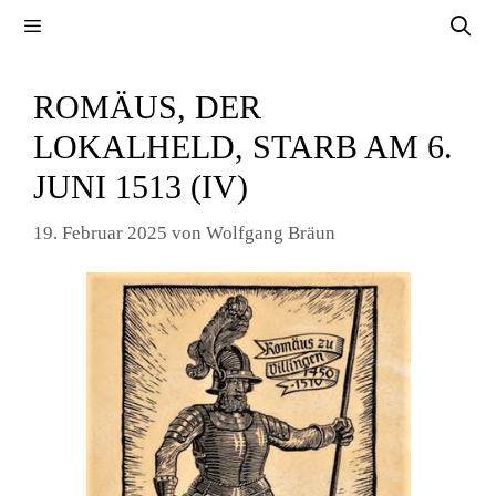
Zum
Menü
Inhalt
springen
ROMÄUS, DER
LOKALHELD, STARB AM 6.
JUNI 1513 (IV)
19. Februar 2025
von
Wolfgang Bräun