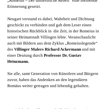
„Romeius – Der unsterbliche Rebell“ eine bleibende
Erinnerung gesetzt.
Neugart verstand es dabei, Wahrheit und Dichtung
geschickt zu verbinden und gab dem Leser einen
historischen Rückblick in die Zeit, in der Romeius in
seiner Heimatstadt Villingen lebte. Veranschaulicht
auch mit Bildern aus dem Zyklus „Romeiuslegende“
des
Villinger Malers Richard Ackermann
und mit
einer Deutung durch
Professor Dr. Gustav
Heinzmann.
Sie alle, samt Generation von Künstlern und Bürgern
zuvor, haben das Andenken an den legendären
Romäus weiter getragen und lebendig gehalten.