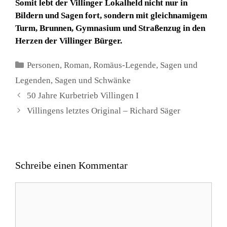
Somit lebt der Villinger Lokalheld nicht nur in
Bildern und Sagen fort, sondern mit gleichnamigem
Turm, Brunnen, Gymnasium und Straßenzug in den
Herzen der Villinger Bürger.
Kategorien
Personen
,
Roman
,
Romäus-Legende
,
Sagen und
Legenden
,
Sagen und Schwänke
50 Jahre Kurbetrieb Villingen I
Villingens letztes Original – Richard Säger
Schreibe einen Kommentar
Kommentar