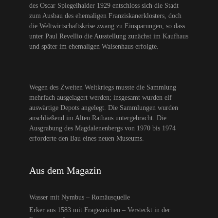
des Oscar Spiegelhalder 1929 entschloss sich die Stadt
zum Ausbau des ehemaligen Franziskanerklosters, doch
die Weltwirtschaftskrise zwang zu Einsparungen, so dass
unter Paul Revellio die Ausstellung zunächst im Kaufhaus
und später im ehemaligen Waisenhaus erfolgte.
Wegen des Zweiten Weltkriegs musste die Sammlung
mehrfach ausgelagert werden; insgesamt wurden elf
auswärtige Depots angelegt. Die Sammlungen wurden
anschließend im Alten Rathaus untergebracht. Die
Ausgrabung des Magdalenenbergs von 1970 bis 1974
erforderte den Bau eines neuen Museums.
Aus dem Magazin
Wasser mit Nymbus – Romäusquelle
Erker aus 1583 mit Fragezeichen – Versteckt in der