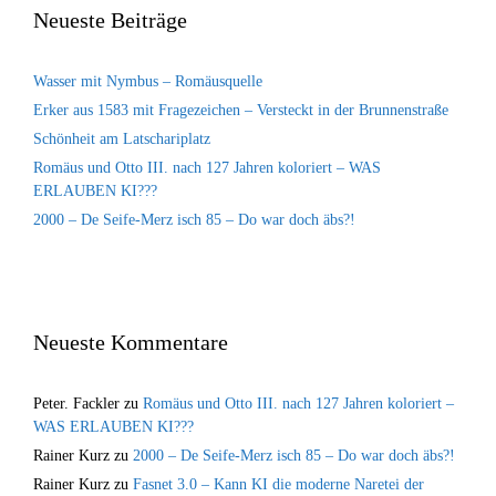
Neueste Beiträge
Wasser mit Nymbus – Romäusquelle
Erker aus 1583 mit Fragezeichen – Versteckt in der Brunnenstraße
Schönheit am Latschariplatz
Romäus und Otto III. nach 127 Jahren koloriert – WAS
ERLAUBEN KI???
2000 – De Seife-Merz isch 85 – Do war doch äbs?!
Neueste Kommentare
Peter. Fackler
zu
Romäus und Otto III. nach 127 Jahren koloriert –
WAS ERLAUBEN KI???
Rainer Kurz
zu
2000 – De Seife-Merz isch 85 – Do war doch äbs?!
Rainer Kurz
zu
Fasnet 3.0 – Kann KI die moderne Naretei der