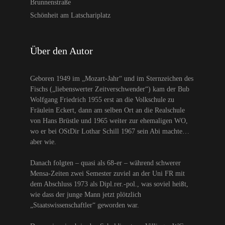
Brunnenstraße
Schönheit am Latschariplatz
Über den Autor
Geboren 1949 im „Mozart-Jahr“ und im Sternzeichen des
Fischs („liebenswerter Zeitverschwender“) kam der Bub
Wolfgang Friedrich 1955 erst an die Volkschule zu
Fräulein Eckert, dann am selben Ort an die Realschule
von Hans Brüstle und 1965 weiter zur ehemaligen WO,
wo er bei OStDir Lothar Schill 1967 sein Abi machte…
aber wie.
Danach folgten – quasi als 68-er – während schwerer
Mensa-Zeiten zwei Semester zuviel an der Uni FR mit
dem Abschluss 1973 als Dipl.rer.-pol., was soviel heißt,
wie dass der junge Mann jetzt plötzlich
„Staatswissenschaftler“ geworden war.