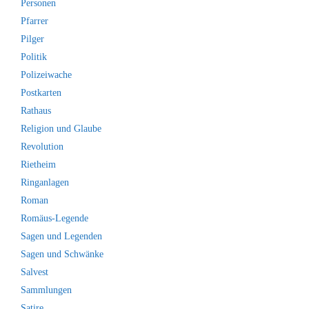
Personen
Pfarrer
Pilger
Politik
Polizeiwache
Postkarten
Rathaus
Religion und Glaube
Revolution
Rietheim
Ringanlagen
Roman
Romäus-Legende
Sagen und Legenden
Sagen und Schwänke
Salvest
Sammlungen
Satire