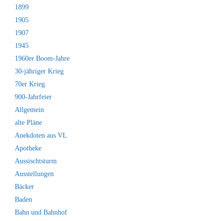
1899
1905
1907
1945
1960er Boom-Jahre
30-jähriger Krieg
70er Krieg
900-Jahrfeier
Allgemein
alte Pläne
Anekdoten aus VL
Apotheke
Aussischtsturm
Ausstellungen
Bäcker
Baden
Bahn und Bahnhof